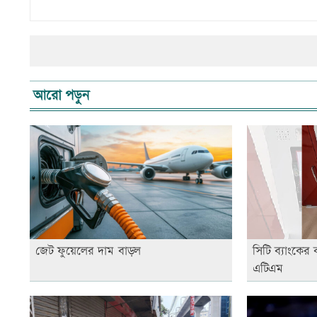
আরো পড়ুন
জেট ফুয়েলের দাম বাড়ল
সিটি ব্যাংকের 
এটিএম