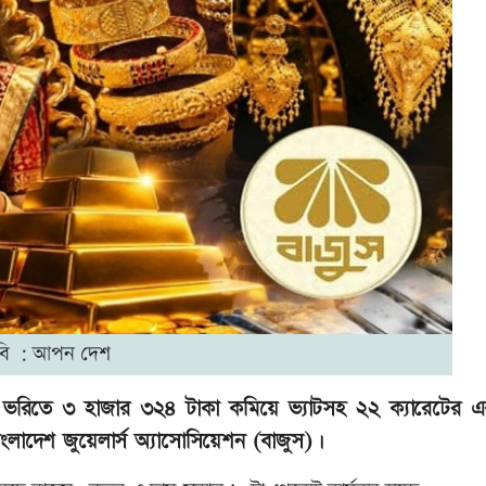
বি : আপন দেশ
 ভরিতে ৩ হাজার ৩২৪ টাকা কমিয়ে ভ্যাটসহ ২২ ক্যারেটের 
ংলাদেশ জুয়েলার্স অ্যাসোসিয়েশন (বাজুস)।