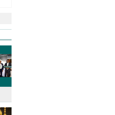
রাজধানীতে ট্রেনের ধাক্কায়
শিক্ষার্থীসহ নিহত ৪
আনসার-ভিডিপির উদ্যোগে সড়ক
সংস্কার
স্বর্ণের দামে বড় লাফ, আজ থেকেই
কার্যকর
এক দিনের ব্যবধানে কমলো স্বর্ণের
দাম, আজ থেকেই কার্যকর
কাঁচা মরিচের দাম কমলেও ডিমের