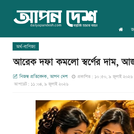
জ
অর্থ-বাণিজ্য
আরেক দফা কমলো স্বর্ণের দাম, আ
নিজস্ব প্রতিবেদক, আপন দেশ
প্রকাশিত: ১০:৫০, ৯ জুলাই ২০২৬
আপডেট: ১১:০৪, ৯ জুলাই ২০২৬