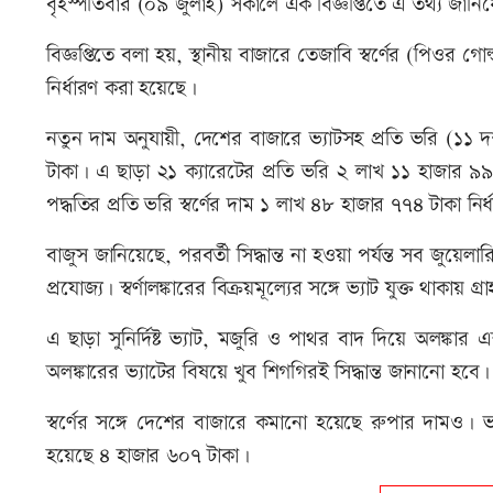
বৃহস্পতিবার (০৯ জুলাই) সকালে এক বিজ্ঞপ্তিতে এ তথ্য জানি
বিজ্ঞপ্তিতে বলা হয়, স্থানীয় বাজারে তেজাবি স্বর্ণের (পিওর গো
নির্ধারণ করা হয়েছে।
নতুন দাম অনুযায়ী, দেশের বাজারে ভ্যাটসহ প্রতি ভরি (১১ 
টাকা। এ ছাড়া ২১ ক্যারেটের প্রতি ভরি ২ লাখ ১১ হাজার 
পদ্ধতির প্রতি ভরি স্বর্ণের দাম ১ লাখ ৪৮ হাজার ৭৭৪ টাকা নি
বাজুস জানিয়েছে, পরবর্তী সিদ্ধান্ত না হওয়া পর্যন্ত সব জুয়েল
প্রযোজ্য। স্বর্ণালঙ্কারের বিক্রয়মূল্যের সঙ্গে ভ্যাট যুক্ত থ
এ ছাড়া সুনির্দিষ্ট ভ্যাট, মজুরি ও পাথর বাদ দিয়ে অলঙ্কা
অলঙ্কারের ভ্যাটের বিষয়ে খুব শিগগিরই সিদ্ধান্ত জানানো হবে।
স্বর্ণের সঙ্গে দেশের বাজারে কমানো হয়েছে রুপার দামও।
হয়েছে ৪ হাজার ৬০৭ টাকা।