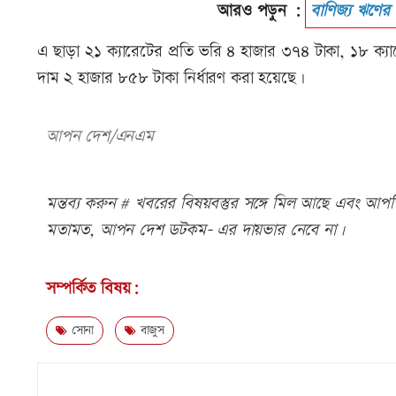
আরও পড়ুন :
বাণিজ্য ঋণে
এ ছাড়া ২১ ক্যারেটের প্রতি ভরি ৪ হাজার ৩৭৪ টাকা, ১৮ ক্য
দাম ২ হাজার ৮৫৮ টাকা নির্ধারণ করা হয়েছে।
আপন দেশ/এনএম
মন্তব্য করুন # খবরের বিষয়বস্তুর সঙ্গে মিল আছে এবং আপত্ত
মতামত, আপন দেশ ডটকম- এর দায়ভার নেবে না।
সম্পর্কিত বিষয়:
সোনা
বাজুস