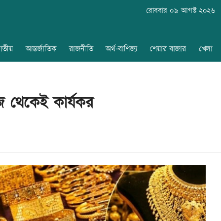
রোববার ০৯ আগস্ট ২০২৬
াতীয়
আন্তর্জাতিক
রাজনীতি
অর্থ-বাণিজ্য
শেয়ার বাজার
খেলা
জ থেকেই কার্যকর