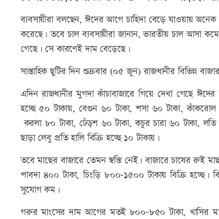
ব্যবসায়ীরা বলছেন, ঈদের আগে চাহিদা বেড়ে যাওয়ায় অনেক
করেছে। তবে চাল ব্যবসায়ীরা জানান, ভারতীয় চাল আসা কমে
গেছে। সে কারণেই দাম বেড়েছে।
সাপ্তাহিক ছুটির দিন শুক্রবার (০৫ জুন) রাজধানীর বিভিন্ন বা
এদিন রাজধানীর মুগদা কাঁচাবাজারে গিয়ে দেখা গেছে ঈদে
হচ্ছে ৫০ টাকায়, বেগুন ৬০ টাকা, শসা ৬০ টাকা, কাঁকরোল ৫
করলা ৮০ টাকা, ঢেঁড়শ ৬০ টাকা, কচুর চারা ৬০ টাকা, লতি 
ছাড়া লেবু প্রতি হালি বিক্রি হচ্ছে ১০ টাকায়।
তবে মাছের বাজারে তেমন স্বস্তি নেই। বাজারে চাষের রুই মা
পাবদা ৪০০ টাকা, চিংড়ি ৮০০-১৫০০ টাকায় বিক্রি হচ্ছে। 
সুযোগ কম।
গরুর মাংসের দাম আগের মতই ৮০০-৮৫০ টাকা, খাসির মা