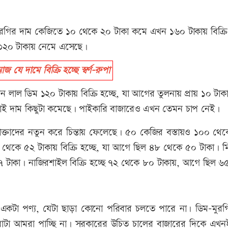
র মুরগির দাম কেজিতে ১০ থেকে ২০ টাকা কমে এখন ১৬০ টাকায় বিক্রি
৩২০ টাকায় নেমে এসেছে।
 দামে বিক্রি হচ্ছে স্বর্ণ-রুপা
 ডজন লাল ডিম ১২০ টাকায় বিক্রি হচ্ছে, যা আগের তুলনায় প্রায় ১০ টা
 তাই দাম কিছুটা কমেছে। পাইকারি বাজারেও এখন তেমন চাপ নেই।
্তাদের নতুন করে চিন্তায় ফেলেছে। ৫০ কেজির বস্তায়ও ১০০ থে
০ থেকে ৫২ টাকায় বিক্রি হচ্ছে, যা আগে ছিল ৪৮ থেকে ৫০ টাকা। ম
৭ টাকা। নাজিরশাইল বিক্রি হচ্ছে ৭২ থেকে ৮০ টাকায়, আগে ছিল ৬
একটা পণ্য, যেটা ছাড়া কোনো পরিবার চলতে পারে না। ডিম-মুরগ
িধাটা আমরা পাচ্ছি না। সরকারের উচিত চালের বাজারের দিকে এখ