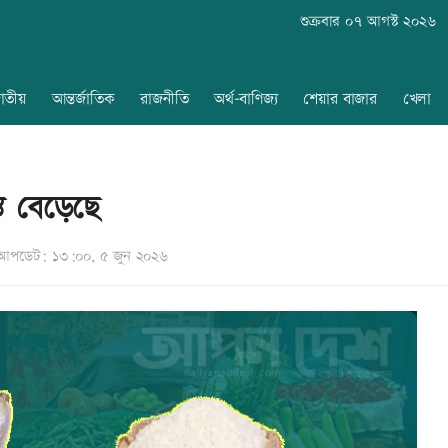
শুক্রবার ০৭ আগস্ট ২০২৬
াতীয়
আন্তর্জাতিক
রাজনীতি
অর্থ-বাণিজ্য
শেয়ার বাজার
খেলা
ি বেড়েছে
আপডেট: ১৩:০০, ৫ জুন ২০২৬