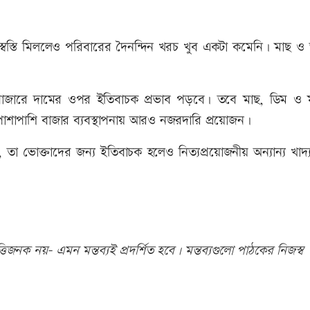
্বস্তি মিললেও পরিবারের দৈনন্দিন খরচ খুব একটা কমেনি। মাছ ও অ
 বাজারে দামের ওপর ইতিবাচক প্রভাব পড়বে। তবে মাছ, ডিম ও 
পাশাপাশি বাজার ব্যবস্থাপনায় আরও নজরদারি প্রয়োজন।
তা ভোক্তাদের জন্য ইতিবাচক হলেও নিত্যপ্রয়োজনীয় অন্যান্য খাদ্
িজনক নয়- এমন মন্তব্যই প্রদর্শিত হবে। মন্তব্যগুলো পাঠকের নিজস্ব