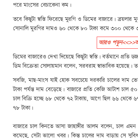
পরে মাংসের বেচাকেনা কম।
তবে কিছুটা স্বস্তি ফিরেছে মুরগি ও ডিমের বাজারে। ব্রয়লা
সোনালি মুরগির দামও ৬০ থেকে ৮০ টাকা কমে ৩০০ থেকে 
আরও পড়ুন<<>>আজ যে
ডিমের বাজারেও দেখা দিয়েছে কিছুটা স্বস্তি। বর্তমানে প্রতি
ডিম বিক্রেতা সোলায়মান বলেন, সরবরাহ স্বাভাবিক হয়েছে।
সবজি, মাছ-মাংস যাই হোক সবচেয়ে দরকারি চালের দাম ভোক
টাকা পর্যন্ত দাম বেড়েছে। বাজারে প্রতি কেজি আটাশ চাল ৫
চাল বিক্রি হচ্ছে ৬৮ থেকে ৭২ টাকায়, আগে ছিল ৬৬ থেকে ৬
৭৮ টাকা।
বাজারে চাল কিনতে আসা জাহাঙ্গীর আলম বলেন, চাল এমন 
কমেছে, সেটা ভালো খবর। কিন্তু চালের দাম বাড়ায় সে সুব