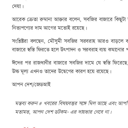
দেয়া।
আরেক ক্রেতা রুমানা আক্তার বলেন, সবজির বাজারে কিছুটা স
নিত্যপণ্যের দাম আগের মতোই রয়েছে।
সংশ্লিষ্টরা বলছেন, মৌসুমী সবজির সরবরাহ আরও বাড়লে
বাজারে স্বস্তি ফিরতে হলে উৎপাদন ও সরবরাহ ব্যয় কমানোর 
ঈদের পর রাজধানীর বাজারে সবজির দামে যে স্বস্তি ফিরেছে, 
উচ্চ মূল্য এখনও তাদের উদ্বেগের কারণ হয়ে রয়েছে।
আপন দেশ/জেডআই
মন্তব্য করুন # খবরের বিষয়বস্তুর সঙ্গে মিল আছে এবং আপত্ত
মতামত, আপন দেশ ডটকম- এর দায়ভার নেবে না।