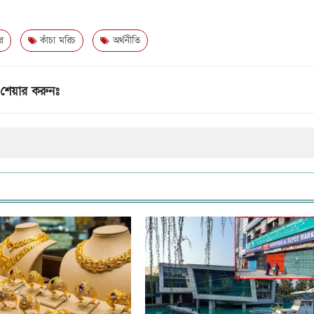
র
কাঁচা মরিচ
অর্থনীতি
শেয়ার করুনঃ