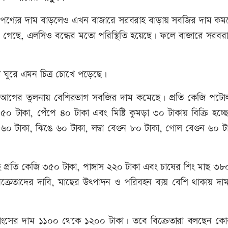
 পণ্যের দাম বাড়লেও এখন বাজারে সরবরাহ বাড়ায় সবজির দাম কমত
 গেছে, এলসিও বন্ধের মতো পরিস্থিতি হয়েছে। ফলে বাজারে সরবর
জার ঘুরে এমন চিত্র চোখে পড়েছে।
র আগের তুলনায় বেশিরভাগ সবজির দাম কমেছে। প্রতি কেজি পটোল 
০ টাকা, পেঁপে ৪০ টাকা এবং মিষ্টি কুমড়া ৩০ টাকায় বিক্রি হচ্ছ
৬০ টাকা, ঝিঙে ৬০ টাকা, লম্বা বেগুন ৮০ টাকা, গোল বেগুন ৬০ ট
ছ প্রতি কেজি ৩৫০ টাকা, পাঙ্গাস ২২০ টাকা এবং চাষের শিং মাছ ৩৮
বিক্রেতাদের দাবি, মাছের উৎপাদন ও পরিবহন ব্যয় বেশি থাকায় দা
ংসের দাম ১১০০ থেকে ১২০০ টাকা। তবে বিক্রেতারা বলছেন কো