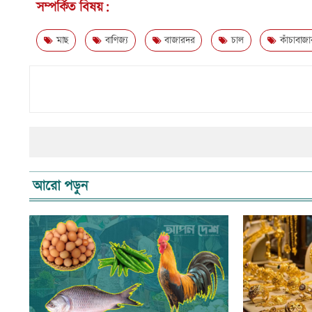
সম্পর্কিত বিষয়:
মাছ
বাণিজ্য
বাজারদর
চাল
কাঁচাবাজা
আরো পড়ুন