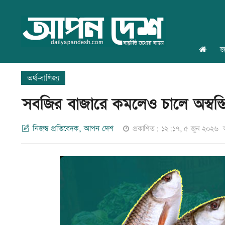
জ
অর্থ-বাণিজ্য
সবজির বাজারে কমলেও চালে অস্বস্ত
নিজস্ব প্রতিবেদক, আপন দেশ
প্রকাশিত: ১২:১৭, ৫ জুন ২০২৬