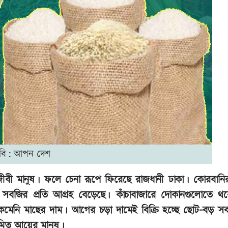
বি: আপন দেশ
্মজীবী মানুষ। ফলে চেনা রূপে ফিরেছে রাজধানী ঢাকা। কোরবানি
সবজির প্রতি আগ্রহ বেড়েছে। কাঁচাবাজারে দোকানগুলোতে থ
। কমেনি মাছের দাম। আগের চড়া দামেই বিক্রি হচ্ছে ছোট-বড় স
ীমিত আয়ের মানুষ।