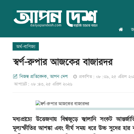
জ
অর্থ-বাণিজ্য
স্বর্ণ-রুপার আজকের বাজারদর
নিজস্ব প্রতিবেদক, আপন দেশ
প্রকাশিত: ০৮:৩৯, ২৫ এপ্রিল ২
আপডেট: ০৮:৪৩, ২৫ এপ্রিল ২০২৬
মধ্যপ্রাচ্যে উত্তেজনায় বিশ্বজুড়ে জ্বালানি সংকট আন্ত
মূল্যস্ফীতির আশঙ্কা এবং দীর্ঘ সময় ধরে উচ্চ সুদের হার 