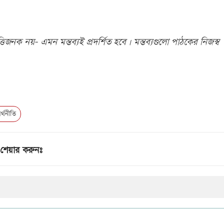
িজনক নয়- এমন মন্তব্যই প্রদর্শিত হবে। মন্তব্যগুলো পাঠকের নিজস্ব
্থনীতি
শেয়ার করুনঃ