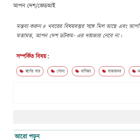
আপন দেশ/জেডআই
মন্তব্য করুন # খবরের বিষয়বস্তুর সঙ্গে মিল আছে এবং আপত্ত
মতামত, আপন দেশ ডটকম- এর দায়ভার নেবে না।
সম্পর্কিত বিষয়:
স্বর্ণের বার
সোনা
বাণিজ্য
বাজারদর
অর
আরো পড়ুন