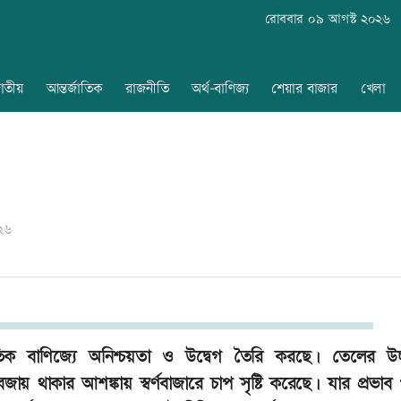
রোববার ০৯ আগস্ট ২০২৬
াতীয়
আন্তর্জাতিক
রাজনীতি
অর্থ-বাণিজ্য
শেয়ার বাজার
খেলা
০২৬
র্জাতিক বাণিজ্যে অনিশ্চয়তা ও উদ্বেগ তৈরি করছে। তেলের উচ্চ
বজায় থাকার আশঙ্কায় স্বর্ণবাজারে চাপ সৃষ্টি করেছে। যার প্রভা