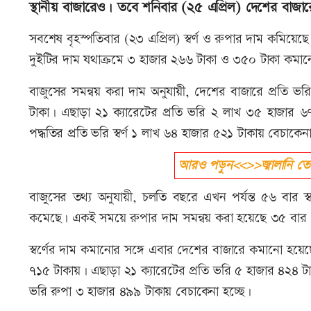
স্থানীয় বাজারেও। তবে শনিবার (২৫ এপ্রিল) দেশের বাজারে সর
সবশেষ বৃহস্পতিবার (২৩ এপ্রিল) স্বর্ণ ও রুপার দাম কমিয়েছে
দুইটির দাম যথাক্রমে ৩ হাজার ২৬৬ টাকা ও ৩৫০ টাকা কমা
বাজুসের সমন্বয় করা দাম অনুযায়ী, দেশের বাজারে প্রতি ভর
টাকা। এছাড়া ২১ ক্যারেটের প্রতি ভরি ২ লাখ ৩৫ হাজার 
পদ্ধতির প্রতি ভরি স্বর্ণ ১ লাখ ৬৪ হাজার ৫২১ টাকায় বেচাকেনা
আরও পড়ুন<<>>জ্বালানি তেলে
বাজুসের তথ্য অনুযায়ী, চলতি বছরে এখন পর্যন্ত ৫৬ বার 
কমেছে। একই সময়ে রুপার দাম সমন্বয় করা হয়েছে ৩৫ বার
স্বর্ণের দাম কমানোর সঙ্গে এবার দেশের বাজারে কমানো হয়েছে
৭১৫ টাকায়। এছাড়া ২১ ক্যারেটের প্রতি ভরি ৫ হাজার ৪২৪ টা
ভরি রুপা ৩ হাজার ৪৯৯ টাকায় বেচাকেনা হচ্ছে।