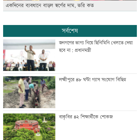
একদিনের ব্যবধানে বাড়ল স্বর্ণের দাম, ভরি কত
সর্বশেষ
জনগণের ভাগ্য নিয়ে ছিনিমিনি খেলতে দেয়া
হবে না: প্রধানমন্ত্রী
লক্ষ্মীপুরে ৪৮ ঘন্টা গ্যাস সংযোগ বিছিন্ন
বাকৃবির ৪২ শিক্ষার্থীকে শোকজ