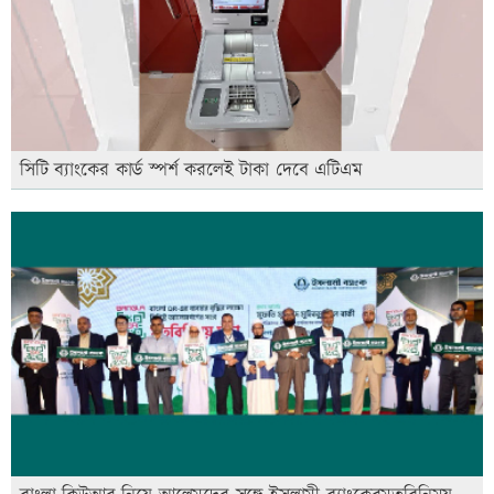
সিটি ব্যাংকের কার্ড স্পর্শ করলেই টাকা দেবে এটিএম