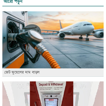
আরো পড়ুন
জেট ফুয়েলের দাম বাড়ল