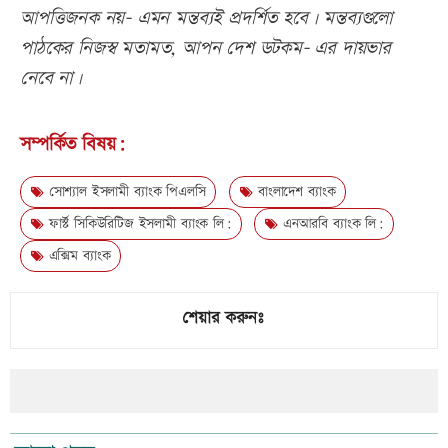
আপত্তিজনক নয়- এমন মন্তব্যই প্রদর্শিত হবে। মন্তব্যগুলো
পাঠকের নিজস্ব মতামত, আপন দেশ ডটকম- এর দায়ভার
নেবে না।
সম্পর্কিত বিষয়:
সোশ্যাল ইসলামী ব্যাংক পিএলসি
বাংলাদেশ ব্যাংক
ফার্স্ট সিকিউরিটিজ ইসলামী ব্যাংক লি:
এনআরবি ব্যাংক লি:
এক্সিম ব্যাংক
শেয়ার করুনঃ