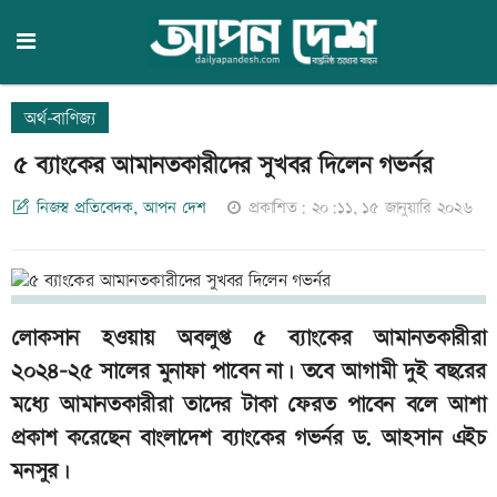
অর্থ-বাণিজ্য
৫ ব্যাংকের আমানতকারীদের সুখবর দিলেন গভর্নর
নিজস্ব প্রতিবেদক, আপন দেশ
প্রকাশিত: ২০:১১, ১৫ জানুয়ারি ২০২৬
লোকসান হওয়ায় অবলুপ্ত ৫ ব্যাংকের আমানতকারীরা
২০২৪-২৫ সালের মুনাফা পাবেন না। তবে আগামী দুই বছরের
মধ্যে আমানতকারীরা তাদের টাকা ফেরত পাবেন বলে আশা
প্রকাশ করেছেন বাংলাদেশ ব্যাংকের গভর্নর ড. আহসান এইচ
মনসুর।