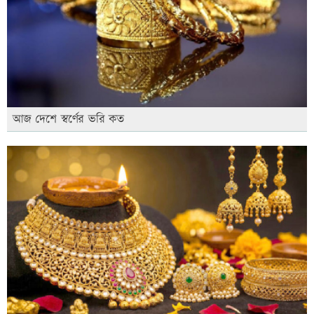
আজ দেশে স্বর্ণের ভরি কত