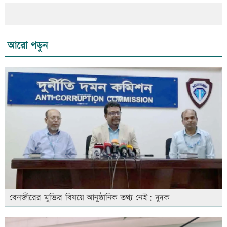
আরো পড়ুন
বেনজীরের মুক্তির বিষয়ে আনুষ্ঠানিক তথ্য নেই: দুদক