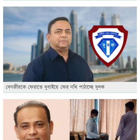
বেনজীরকে ফেরাতে দুবাইয়ে ফের নথি পাঠাচ্ছে দুদক