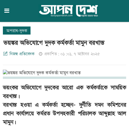
অপরাধ-দুদক
ভয়ঙ্কর অভিযোগে দুদক কর্মকর্তা মামুন বরখাস্ত
নিজস্ব প্রতিবেদক
প্রকাশিত: ০১:০১, ৭ অক্টোবর ২০২৫
ভয়ংকর অভিযোগে দুদকের আরো এক কর্মকর্তাকে সাময়িক
বরখাস্ত।
বরখাস্ত হওয়া এ কর্মকর্তা হচ্ছেন- দুর্নীতি দমন কমিশনের
প্রধান কার্যালয়ে কর্মরত উপসহকারী পরিচালক আব্দুল্লাহ আল
মামুন।