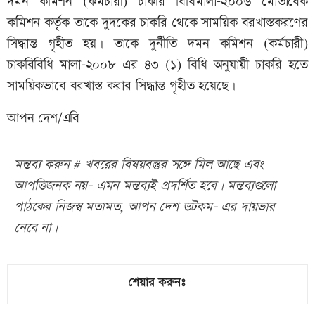
দমন কমিশন (কর্মচারী) চাকরি বিধিমালা-২০০৬ মোতাবেক
কমিশন কর্তৃক তাকে দুদকের চাকরি থেকে সাময়িক বরখাস্তকরণের
সিদ্ধান্ত গৃহীত হয়। তাকে দুর্নীতি দমন কমিশন (কর্মচারী)
চাকরিবিধি মালা-২০০৮ এর ৪৩ (১) বিধি অনুযায়ী চাকরি হতে
সাময়িকভাবে বরখাস্ত করার সিদ্ধান্ত গৃহীত হয়েছে।
আপন দেশ/এবি
মন্তব্য করুন # খবরের বিষয়বস্তুর সঙ্গে মিল আছে এবং
আপত্তিজনক নয়- এমন মন্তব্যই প্রদর্শিত হবে। মন্তব্যগুলো
পাঠকের নিজস্ব মতামত, আপন দেশ ডটকম- এর দায়ভার
নেবে না।
শেয়ার করুনঃ