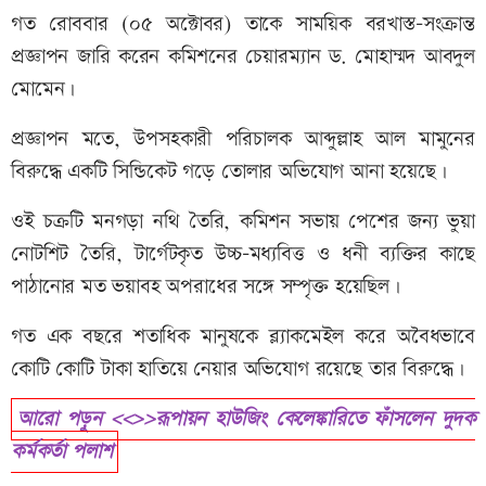
গত রোববার (০৫ অক্টোবর) তাকে সাময়িক বরখাস্ত-সংক্রান্ত
প্রজ্ঞাপন জারি করেন কমিশনের চেয়ারম্যান ড. মোহাম্মদ আবদুল
মোমেন।
প্রজ্ঞাপন মতে, উপসহকারী পরিচালক আব্দুল্লাহ আল মামুনের
বিরুদ্ধে একটি সিন্ডিকেট গড়ে তোলার অভিযোগ আনা হয়েছে।
ওই চক্রটি মনগড়া নথি তৈরি, কমিশন সভায় পেশের জন্য ভুয়া
নোটশিট তৈরি, টার্গেটকৃত উচ্চ-মধ্যবিত্ত ও ধনী ব্যক্তির কাছে
পাঠানোর মত ভয়াবহ অপরাধের সঙ্গে সম্পৃক্ত হয়েছিল।
গত এক বছরে শতাধিক মানুষকে ব্ল্যাকমেইল করে অবৈধভাবে
কোটি কোটি টাকা হাতিয়ে নেয়ার অভিযোগ রয়েছে তার বিরুদ্ধে।
আরো পড়ুন <<>>রূপায়ন হাউজিং কেলেঙ্কারিতে ফাঁসলেন দুদক
কর্মকর্তা পলাশ