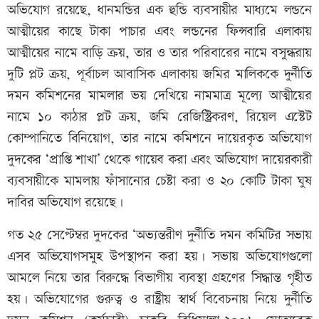
অভিযোগ রয়েছে, ধানমন্ডির এক হুন্ডি ব্যবসায়ীর মাধ্যমে লন্ডনে
আত্মীয়ের কাছে টাকা পাচার এবং লন্ডনের ফিন্সবারি এলাকায়
আত্মীয়ের নামে বাড়ি ক্রয়, তার ও তার পরিবারের নামে বসুন্ধরায়
দুটি প্লট ক্রয়, পূর্বাচল আবাসিক এলাকায় জমির মালিককে দুর্নীতি
দমন কমিশনের মামলার ভয় দেখিয়ে নামমাত্র মূল্যে আত্মীয়ের
নামে ১০ কাঠার প্লট ক্রয়, জমি রেজিস্ট্রিকরণ, রিয়েল এস্টেট
কোম্পানিতে বিনিয়োগ, তার নামে কমিশনে দায়েরকৃত অভিযোগ
দুদকের ‘প্রাপ্তি শাখা’ থেকে গায়েব করা এবং অভিযোগ দায়েরকারী
ব্যবসায়ীকে মামলায় ফাঁসানোর চেষ্টা করা ও ২০ কোটি টাকা ঘুষ
দাবির অভিযোগ রয়েছে।
গত ২৫ সেপ্টেম্বর দুদকের ‘অভ্যন্তরীণ দুর্নীতি দমন কমিটির সভায়
এসব অভিযোগসমুহ উপস্থাপন করা হয়। সভায় অভিযোগগুলো
আমলে নিয়ে তার বিরুদ্ধে বিভাগীয় ব্যবস্থা গ্রহণের সিদ্ধান্ত গৃহীত
হয়। অভিযোগের গুরুত্ব ও রাষ্ট্রীয় স্বার্থ বিবেচনায় নিয়ে দুর্নীতি