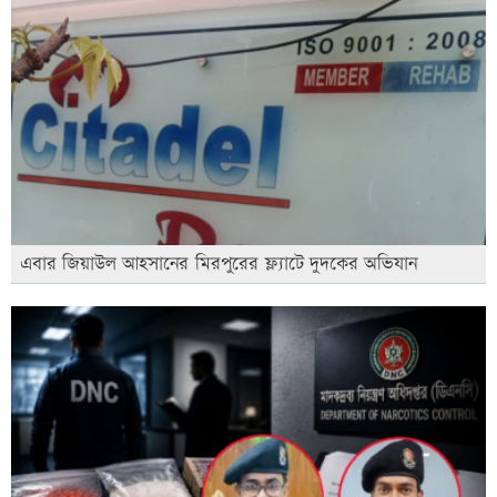
এবার জিয়াউল আহসানের মিরপুরের ফ্ল্যাটে দুদকের অভিযান