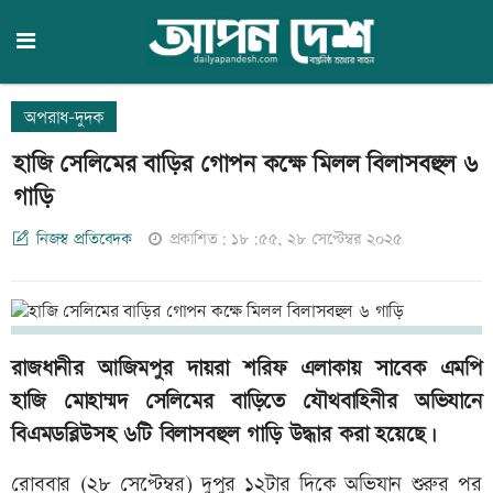
অপরাধ-দুদক
হাজি সেলিমের বাড়ির গোপন কক্ষে মিলল বিলাসবহুল ৬
গাড়ি
নিজস্ব প্রতিবেদক
প্রকাশিত: ১৮:৫৫, ২৮ সেপ্টেম্বর ২০২৫
রাজধানীর আজিমপুর দায়রা শরিফ এলাকায় সাবেক এমপি
হাজি মোহাম্মদ সেলিমের বাড়িতে যৌথবাহিনীর অভিযানে
বিএমডব্লিউসহ ৬টি বিলাসবহুল গাড়ি উদ্ধার করা হয়েছে।
রোববার (২৮ সেপ্টেম্বর) দুপুর ১২টার দিকে অভিযান শুরুর পর