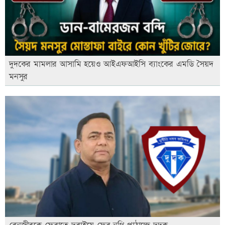
দুদকের মামলার আসামি হয়েও আইএফআইসি ব্যাংকের এমডি সৈয়দ
মনসুর