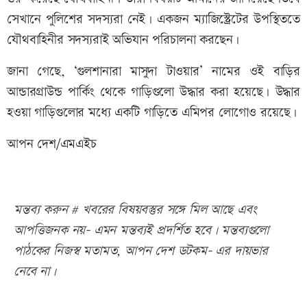
সেখানে পুলিশের সদস্যরা নেই। একজন ম্যাজিস্ট্রেটের উপস্থিততে
যৌথবাহিনীর সদস্যরাই অভিযান পরিচালনা করছেন।
জানা গেছে, ‘গুলশানারা মাসুদা টাওয়ার’ নামের ওই বাড়ির
আন্ডারগ্রাউন্ড পার্কিং থেকে গাড়িগুলো উদ্ধার করা হয়েছে। উদ্ধার
হওয়া গাড়িগুলোর মধ্যে একটি গাড়িতে এমিপর লোগোও রয়েছে।
আপন দেশ/এমএইচ
মন্তব্য করুন # খবরের বিষয়বস্তুর সঙ্গে মিল আছে এবং
আপত্তিজনক নয়- এমন মন্তব্যই প্রদর্শিত হবে। মন্তব্যগুলো
পাঠকের নিজস্ব মতামত, আপন দেশ ডটকম- এর দায়ভার
নেবে না।