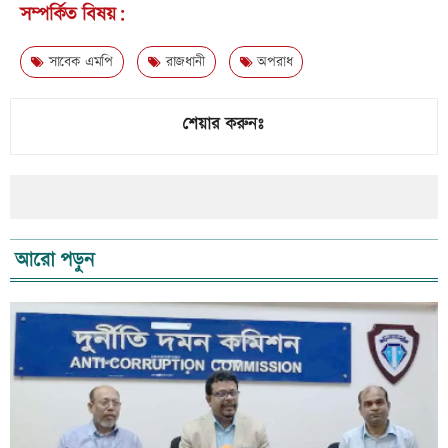
সম্পর্কিত বিষয়:
সাবেক এমপি
রাজধানী
অপরাধ
শেয়ার করুনঃ
আরো পড়ুন