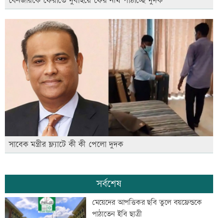
বেনজীরকে ফেরাতে দুবাইয়ে ফের নথি পাঠাচ্ছে দুদক
সাবেক মন্ত্রীর ফ্ল্যাটে কী কী পেলো দুদক
সর্বশেষ
মেয়েদের আপত্তিকর ছবি তুলে বয়ফ্রেন্ডকে
পাঠাতেন ইবি ছাত্রী