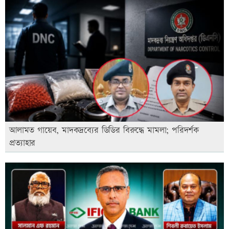
আলামত গায়েব, মাদকদ্রব্যের ডিডির বিরুদ্ধে মামলা; পরিদর্শক
প্রত্যাহার