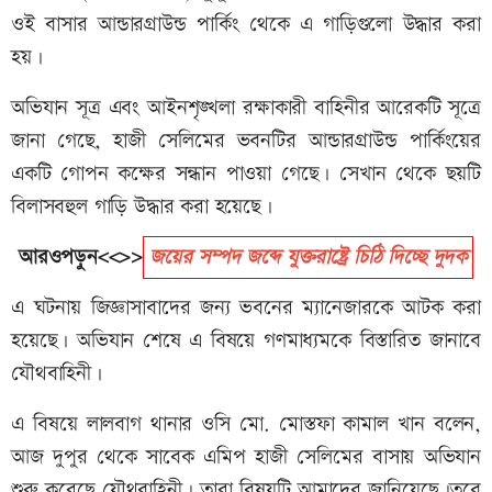
ওই বাসার আন্ডারগ্রাউন্ড পার্কিং থেকে এ গাড়িগুলো উদ্ধার করা
হয়।
অভিযান সূত্র এবং আইনশৃঙ্খলা রক্ষাকারী বাহিনীর আরেকটি সূত্রে
জানা গেছে, হাজী সেলিমের ভবনটির আন্ডারগ্রাউন্ড পার্কিংয়ের
একটি গোপন কক্ষের সন্ধান পাওয়া গেছে। সেখান থেকে ছয়টি
বিলাসবহুল গাড়ি উদ্ধার করা হয়েছে।
আরওপড়ুন<<>>
জয়ের সম্পদ জব্দে যুক্তরাষ্ট্রে চিঠি দিচ্ছে দুদক
এ ঘটনায় জিজ্ঞাসাবাদের জন্য ভবনের ম্যানেজারকে আটক করা
হয়েছে। অভিযান শেষে এ বিষয়ে গণমাধ্যমকে বিস্তারিত জানাবে
যৌথবাহিনী।
এ বিষয়ে লালবাগ থানার ওসি মো. মোস্তফা কামাল খান বলেন,
আজ দুপুর থেকে সাবেক এমিপ হাজী সেলিমের বাসায় অভিযান
শুরু করেছে যৌথবাহিনী। তারা বিষয়টি আমাদের জানিয়েছে।তবে