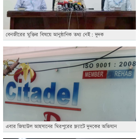
বেনজীরের মুক্তির বিষয়ে আনুষ্ঠানিক তথ্য নেই: দুদক
এবার জিয়াউল আহসানের মিরপুরের ফ্ল্যাটে দুদকের অভিযান