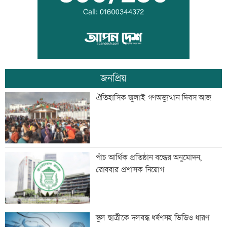
মহাস্থানগড়ে নির্মাণকাজে স্থিতাবস্থা, আপিলের
অনুমতি
জনপ্রিয়
বাংলা কিউআর নিয়ে আলেমদের সঙ্গে
ঐতিহাসিক জুলাই গণঅভ্যুত্থান দিবস আজ
ইসলামী ব্যাংকেরমতবিনিময় সভা
অস্বাভাবিক দর বৃদ্ধির কারণ জানেনা
পাঁচ আর্থিক প্রতিষ্ঠান বন্ধের অনুমোদন,
ইউনাইটেড ইন্স্যুরেন্স
রোববার প্রশাসক নিয়োগ
রাষ্ট্রপতি নির্বাচনে বিএনপির ২ মনোনয়নপত্র
স্কুল ছাত্রীকে দলবদ্ধ ধর্ষণসহ ভিডিও ধারণ
সংগ্রহ