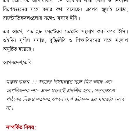
এর প্রেক্ষিতে আগামীকাল ০৭ অক্টোবর নারী নেত্রী ও নির্বাচন
বিশেষজ্ঞদের সঙ্গে বসার কথা রয়েছে৷ এরপর জুলাই যোদ্ধা,
রাজনৈতিকদলগুলোর সঙ্গেও বসবে ইসি।
এর আগে, গত ২৮ সেপ্টেম্বর ভোটের সংলাপ শুরু করে ইসি।
ওইদিন সুশীল সমাজ, বুদ্ধিজীবি ও শিক্ষাবিদদের সঙ্গে সংলাপ
অনুষ্ঠিত হয়েছে।
আপনদেশ/এবি
মন্তব্য করুন ।। খবরের বিষয়বস্তুর সঙ্গে মিল আছে এবং
আপত্তিজনক নয়- এমন মন্তব্যই প্রদর্শিত হবে। মন্তব্যগুলো
পাঠকের নিজস্ব মতামত,আপন দেশ ডটকম- এর দায়ভার নেবে
না।
সম্পর্কিত বিষয়: