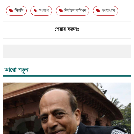
সিইসি
সংলাপ
নির্বাচন কমিশন
গণমাধ্যম
শেয়ার করুনঃ
আরো পড়ুন