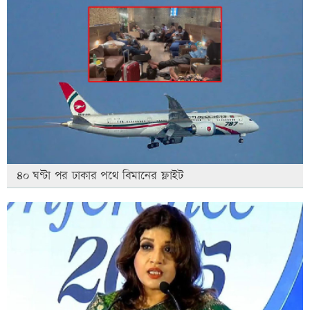
৪০ ঘণ্টা পর ঢাকার পথে বিমানের ফ্লাইট