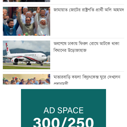
জামায়াত জোটের রাষ্ট্রপতি প্রার্থী অলি আহমদ
অবশেষে ঢাকায় ফিরল রোমে আটকে থাকা
বিমানের উড়োজাহাজ
মাতারবাড়ি কয়লা বিদ্যুৎকেন্দ্র ঘুরে দেখলেন
প্রধানমন্ত্রী
সিটি ব্যাংকের কার্ড স্পর্শ করলেই টাকা দেবে
এটিএম