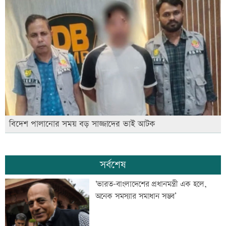
বিদেশ পালানোর সময় বড় সাজ্জাদের ভাই আটক
সর্বশেষ
‘ভারত-বাংলাদেশের প্রধানমন্ত্রী এক হলে,
অনেক সমস্যার সমাধান সম্ভব’