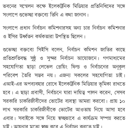
ভবনের সম্মেলন কক্ষে ইলেকট্রনিক মিডিয়ার প্রতিনিধিদের সঙ্গে
সংলাপে শুভেচ্ছা বক্তব্যে তিনি এ কথা জানান।
সংলাপে প্রধান নির্বাচন কমিশনারসহ অন্য চার নির্বাচন কমিশনার
ও ইসির উর্ধ্বতন কর্মকতারা উপস্থিত ছিলেন।
শুভেচ্ছা বক্তব্যে সিইসি বলেন, নির্বাচন কমিশন জাতির কাছে
প্রতিশ্রুতিবদ্ধ সুষ্ঠু ও সুন্দর নির্বাচন আয়োজনে। গণমাধ্যমের
সহযোগিতা ছাড়া লেভেল প্লেয়িং ফিল্ড ও নির্বাচনের অনূকূল
পরিবেশ তৈরি সম্ভব নয়। এজন্য সকলের সহযোগিতা চাই।
এআই-এর অপব্যবহার রোধে ইলেকট্রনিক মিডিয়ার ভূমিকা রাখতে
হবে। এ ছাড়া প্রবাসী, নির্বাচনে যারা দায়িত্ব পালন করেন, সেসব
সরকারি চাকরিজীবীদের ভোটের ব্যবস্থা আমরা করবো। প্রায় ১০
লাখ সরকারি চাকরিজীবীকে ভোটের আওতায় নিয়ে আসা হবে
এবার। সবাইকে সঙ্গে নিয়ে স্বচ্ছভাবে এ কার্যক্রম সম্পন্ন করতে
চাই। আয়নার মতো স্বচ্ছ করে এ নির্বাচন করতে চাই।