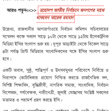
আরও পড়ুন<<>>
ত্রয়োদশ জাতীয় নির্বাচনে জনগণের মাঝে
থাকবেন তারেক রহমান
উল্লেখ্য, রাজধানীর আগারগাঁওয়ে নির্বাচন কমিশন সচিবালয়ের
সম্মেলন কক্ষে সকাল সাড়ে ১০টা থেকে সাড়ে ১২টায় ইলেকট্রনিক
মিডিয়া ইসির সংলাপ শুরু হয়। দুপুর আড়াইটা থেকে বিকেল সাড়ে
৪টা পর্যন্ত প্রিন্ট মিডিয়ার সাংবাদিকদের সঙ্গে ইসির সংলাপ শুরু
হবে।
একটি অবাধ, সুষ্ঠু, শান্তিপূর্ণ ও উৎসবমুখর পরিবেশে নির্বিঘ্নে ও
নিরাপদে ভোটাধিকার প্রয়োগ নিশ্চিত করতে রাজনৈতিক দল,
বিশিষ্ট শিক্ষাবিদ, বুদ্ধিজীবী, নাগরিক সমাজ, সাংবাদিক, নির্বাচন
বিশেষজ্ঞ, পর্যবেক্ষক, নারীনেত্রী, জুলাই যোদ্ধাসহ সংশ্লিষ্ট সকলের
মতামত ও পরামর্শ গ্রহণ করছে ইসি।