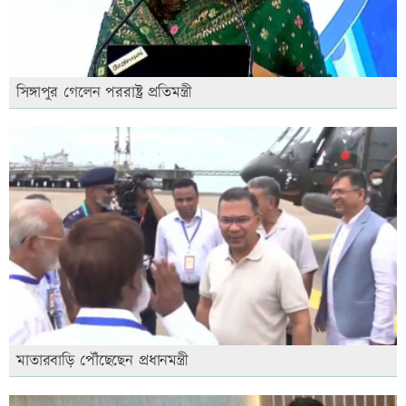
সিঙ্গাপুর গেলেন পররাষ্ট্র প্রতিমন্ত্রী
মাতারবাড়ি পৌঁছেছেন প্রধানমন্ত্রী