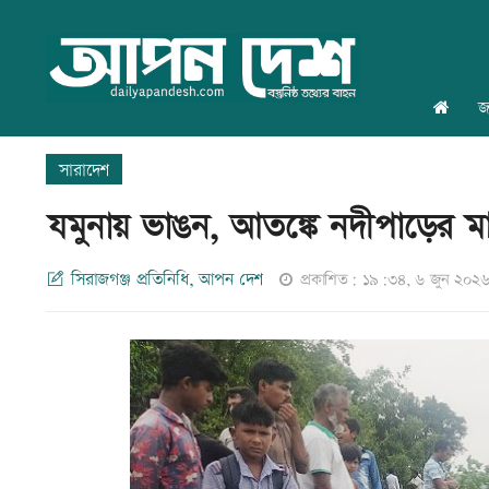
জ
সারাদেশ
যমুনায় ভাঙন, আতঙ্কে নদীপাড়ের মা
সিরাজগঞ্জ প্রতিনিধি, আপন দেশ
প্রকাশিত: ১৯:৩৪, ৬ জুন ২০২