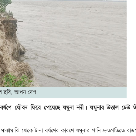
ল ছবি, আপন দেশ
্ষণে যৌবন ফিরে পেয়েছে যমুনা নদী। যমুনার উত্তাল ঢেউ তী
র মাঝামাঝি থেকে টানা বর্ষণের কারণে যমুনার পানি দ্রুতগতিতে বাড়