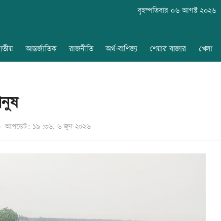
বৃহস্পতিবার ০৬ আগস্ট ২০২৬
াতীয়
আন্তর্জাতিক
রাজনীতি
অর্থ-বাণিজ্য
শেয়ার বাজার
খেলা
নুষ
৬
আপডেট: ১৯:৩৬, ৬ জুন ২০২৬