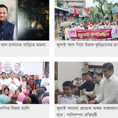
ব আল হাসানের বাড়িতে হামলা
জুলাই সনদ নিয়ে উত্তাল কুড়িগ্রামের 
নপির বিজয় র‍্যালি
জুলাই সনদের প্রত্যেক অক্ষর বাস্তবায়
হবে: পানিসম্পদ প্রতিমন্ত্রী