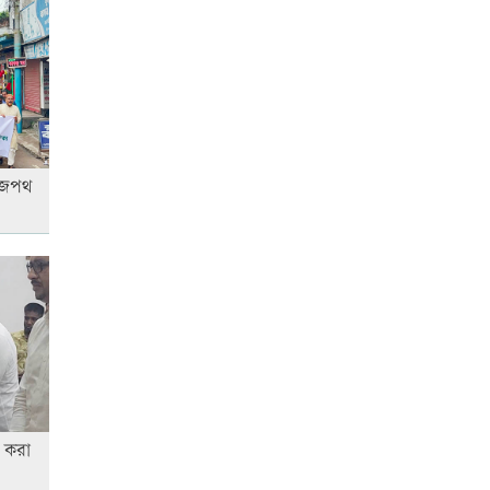
ছাড়বেন শান্তরা
স্কুল ছাত্রীকে দলবদ্ধ ধর্ষণসহ ভিডিও
ধারণ
রাজপথ
ন করা