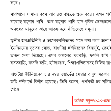
করে।
মাঝখানে সামান্য কমে আবারও বাড়তে শুরু করে। এখন পর্য
করেছে যমুনার পানি। আর যমুনার পানি হ্রাস-বৃদ্ধির দোলাচল
অঞ্চলের মানুষের কাছে আতঙ্ক হয়ে দাঁড়িয়েছে যমুনা।
স্থানীয় জনপ্রতিনিধি ও ভাঙনকবলিতদের সঙ্গে কথা বলে জানা য
ইউনিয়নের ভূতের মোড়, বাগুটিয়া ইউনিয়নের বিনানুই, রেহাই 
ভাঙন দেখা দিয়েছে। এসব অঞ্চলের ঘরবাড়ি, ফসলি জমি ও 
বসতবাড়ি, ফসলি জমি, হাটবাজার, শিক্ষাপ্রতিষ্ঠানসহ বিভিন্ন স্থ
বাগুটিয়া ইউনিয়নের চার নম্বর ওয়ার্ডের মেম্বার বাবুল সরক
জমি নদীগর্ভে বিলীন হয়েছে। তিনি বলেন, পার্শ্ববর্তী চর স
গেছে।
আরও পড়ুন<<>>রাত ১টার