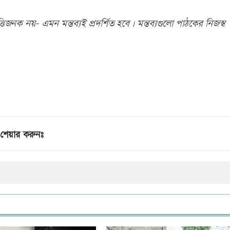
িজনক নয়- এমন মন্তব্যই প্রদর্শিত হবে। মন্তব্যগুলো পাঠকের নিজস্ব
শেয়ার করুনঃ