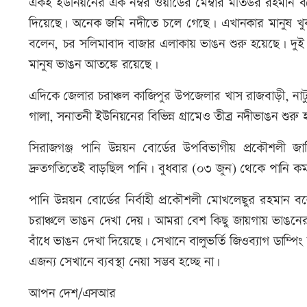
একই ইউনিয়নের এক নম্বর ওয়ার্ডের মেম্বার মতিউর রহমান বল
দিয়েছে। অনেক জমি নদীতে চলে গেছে। এখানকার মানুষ খুব আতঙ
বলেন, চর সলিমাবাদ বাজার এলাকায় ভাঙন শুরু হয়েছে। দুই 
মানুষ ভাঙন আতঙ্কে রয়েছে।
এদিকে জেলার চরাঞ্চল কাজিপুর উপজেলার খাস রাজবাড়ী, ন
গালা, সনাতনী ইউনিয়নের বিভিন্ন গ্রামেও তীব্র নদীভাঙন শুরু
সিরাজগঞ্জ পানি উন্নয়ন বোর্ডের উপবিভাগীয় প্রকৌশলী
দ্রুতগতিতেই বাড়ছিল পানি। বুধবার (০৩ জুন) থেকে পানি 
পানি উন্নয়ন বোর্ডের নির্বাহী প্রকৌশলী মোখলেছুর রহমান 
চরাঞ্চলে ভাঙন দেখা দেয়। আমরা বেশ কিছু জায়গায় ভাঙন
বাঁধে ভাঙন দেখা দিয়েছে। সেখানে বালুভর্তি জিওব্যাগ ডাম্পি
এজন্য সেখানে ব্যবস্থা নেয়া সম্ভব হচ্ছে না।
আপন দেশ/এসআর