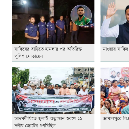
সাকিবের বাড়িতে হামলার পর অতিরিক্ত
মাগুরায় সাকি
পুলিশ মোতায়েন
আদমদীঘিতে জুলাই অভ্যুত্থান স্বরণে ১১
জামালপুরে বিএ
দলীয় জোটের গণমিছিল