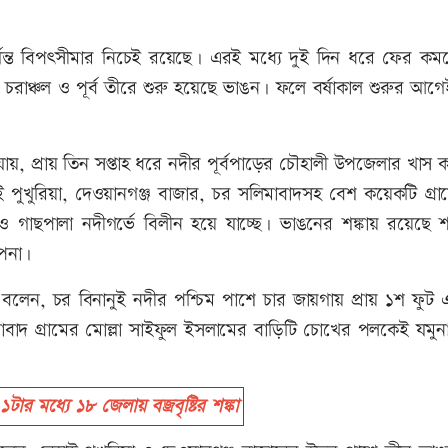
ন্ত বিপৎসীমার নিচেই রয়েছে। এরই মধ্যে দুই দিন ধরে ফের কমত
ে চরাঞ্চল ও পূর্ব তীরে শুরু হয়েছে ভাঙন। ফলে বর্ষাকাল শুরুর আ
ায়, প্রায় তিন সপ্তাহ ধরে নদীর পূর্বপাড়ের চৌহালী উপজেলার খাস 
পুখুরিয়া, দেওয়ানগঞ্জ বাজার, চর সলিমাবাদসহ বেশ কয়েকটি গ্রামে
গাছপালা নদীগর্ভে বিলীন হয়ে যাচ্ছে। ভাঙনের শঙ্কায় রয়েছে
াপনা।
ার বলেন, চর বিনানুই নদীর পশ্চিম পাশে চার জায়গায় প্রায় ১শ ফুট
লিমাবাদ গ্রামের মোল্লা সাইফুল ইসলামের বাড়িটি চোখের পলকেই যমু
 মধ্যে ১৮ জেলায় বজ্রবৃষ্টির শঙ্কা