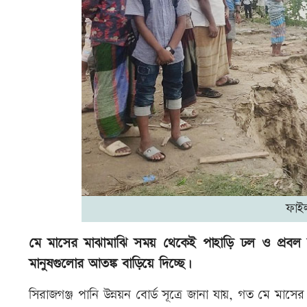
ফাই
মে মাসের মাঝামাঝি সময় থেকেই পাহাড়ি ঢল ও প্রবল বর
মানুষগুলোর আতঙ্ক বাড়িয়ে দিচ্ছে।
সিরাজগঞ্জ পানি উন্নয়ন বোর্ড সূত্রে জানা যায়, গত মে মাসে