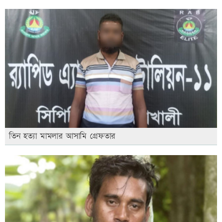
তিন হত্যা মামলার আসামি গ্রেফতার