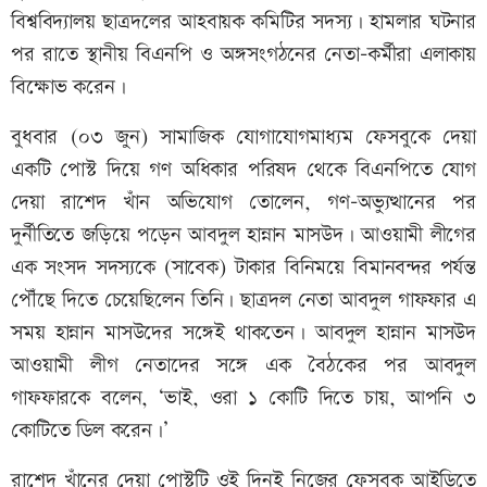
বিশ্ববিদ্যালয় ছাত্রদলের আহবায়ক কমিটির সদস্য। হামলার ঘটনার
পর রাতে স্থানীয় বিএনপি ও অঙ্গসংগঠনের নেতা-কর্মীরা এলাকায়
বিক্ষোভ করেন।
বুধবার (০৩ জুন) সামাজিক যোগাযোগমাধ্যম ফেসবুকে দেয়া
একটি পোস্ট দিয়ে গণ অধিকার পরিষদ থেকে বিএনপিতে যোগ
দেয়া রাশেদ খাঁন অভিযোগ তোলেন, গণ-অভ্যুত্থানের পর
দুর্নীতিতে জড়িয়ে পড়েন আবদুল হান্নান মাসউদ। আওয়ামী লীগের
এক সংসদ সদস্যকে (সাবেক) টাকার বিনিময়ে বিমানবন্দর পর্যন্ত
পৌঁছে দিতে চেয়েছিলেন তিনি। ছাত্রদল নেতা আবদুল গাফফার এ
সময় হান্নান মাসউদের সঙ্গেই থাকতেন। আবদুল হান্নান মাসউদ
আওয়ামী লীগ নেতাদের সঙ্গে এক বৈঠকের পর আবদুল
গাফফারকে বলেন, ‘ভাই, ওরা ১ কোটি দিতে চায়, আপনি ৩
কোটিতে ডিল করেন।’
রাশেদ খাঁনের দেয়া পোস্টটি ওই দিনই নিজের ফেসবুক আইডিতে