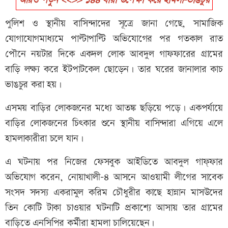
আরও পড়ুন <<>> ১৪৪ ধারা উপেক্ষা করে হামলা-ভাঙচুর
পুলিশ ও স্থানীয় বাসিন্দাদের সূত্রে জানা গেছে, সামাজিক
যোগাযোগমাধ্যমে পাল্টাপাল্টি অভিযোগের পর গতকাল রাত
পৌনে নয়টার দিকে একদল লোক আবদুল গাফফারের গ্রামের
বাড়ি লক্ষ্য করে ইটপাটকেল ছোড়েন। তার ঘরের জানালার কাচ
ভাঙচুর করা হয়।
এসময় বাড়ির লোকজনের মধ্যে আতঙ্ক ছড়িয়ে পড়ে। একপর্যায়ে
বাড়ির লোকজনের চিৎকার শুনে স্থানীয় বাসিন্দারা এগিয়ে এলে
হামলাকারীরা চলে যান।
এ ঘটনায় পর নিজের ফেসবুক আইডিতে আবদুল গাফ্ফার
অভিযোগ করেন, নোয়াখালী-৪ আসনে আওয়ামী লীগের সাবেক
সংসদ সদস্য একরামুল করিম চৌধুরীর কাছে হান্নান মাসউদের
তিন কোটি টাকা চাওয়ার ঘটনাটি প্রকাশ্যে আসায় তার গ্রামের
বাড়িতে এনসিপির কর্মীরা হামলা চালিয়েছেন।