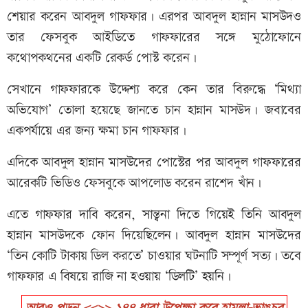
শেয়ার করেন আবদুল গাফফার। এরপর আবদুল হান্নান মাসউদও
তার ফেসবুক আইডিতে গাফফারের সঙ্গে মুঠোফোনে
কথোপকথনের একটি রেকর্ড পোস্ট করেন।
সেখানে গাফফারকে উদ্দেশ্য করে কেন তার বিরুদ্ধে ‘মিথ্যা
অভিযোগ’ তোলা হয়েছে জানতে চান হান্নান মাসউদ। জবাবের
একপর্যায়ে এর জন্য ক্ষমা চান গাফফার।
এদিকে আবদুল হান্নান মাসউদের পোস্টের পর আবদুল গাফফারের
আরেকটি ভিডিও ফেসবুকে আপলোড করেন রাশেদ খাঁন।
এতে গাফফার দাবি করেন, সান্ত্বনা দিতে গিয়েই তিনি আবদুল
হান্নান মাসউদকে ফোন দিয়েছিলেন। আবদুল হান্নান মাসউদের
‘তিন কোটি টাকায় ডিল করতে’ চাওয়ার ঘটনাটি সম্পূর্ণ সত্য। তবে
গাফফার এ বিষয়ে রাজি না হওয়ায় ‘ডিলটি’ হয়নি।