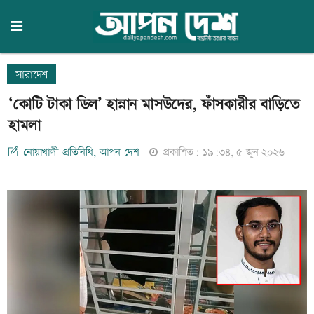
সারাদেশ
‘কোটি টাকা ডিল’ হান্নান মাসউদের, ফাঁসকারীর বাড়িতে
হামলা
নোয়াখালী প্রতিনিধি, আপন দেশ
প্রকাশিত: ১৯:৩৪, ৫ জুন ২০২৬