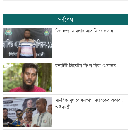
সর্বশেষ
তিন হত্যা মামলার আসামি গ্রেফতার
কনটেন্ট ক্রিয়েটর রিপন মিয়া গ্রেফতার
মানবিক মূল্যবোধসম্পন্ন বিচারকের অভাব:
আইনমন্ত্রী