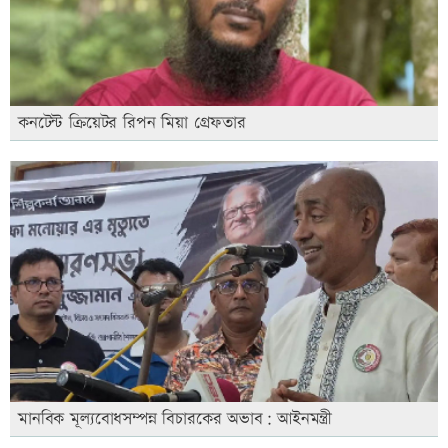
কনটেন্ট ক্রিয়েটর রিপন মিয়া গ্রেফতার
মানবিক মূল্যবোধসম্পন্ন বিচারকের অভাব: আইনমন্ত্রী