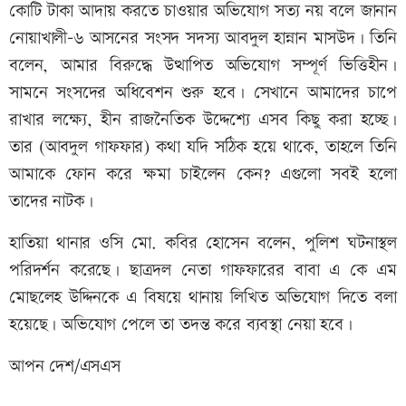
কোটি টাকা আদায় করতে চাওয়ার অভিযোগ সত্য নয় বলে জানান
নোয়াখালী-৬ আসনের সংসদ সদস্য আবদুল হান্নান মাসউদ। তিনি
বলেন, আমার বিরুদ্ধে উত্থাপিত অভিযোগ সম্পূর্ণ ভিত্তিহীন।
সামনে সংসদের অধিবেশন শুরু হবে। সেখানে আমাদের চাপে
রাখার লক্ষ্যে, হীন রাজনৈতিক উদ্দেশ্যে এসব কিছু করা হচ্ছে।
তার (আবদুল গাফফার) কথা যদি সঠিক হয়ে থাকে, তাহলে তিনি
আমাকে ফোন করে ক্ষমা চাইলেন কেন? এগুলো সবই হলো
তাদের নাটক।
হাতিয়া থানার ওসি মো. কবির হোসেন বলেন, পুলিশ ঘটনাস্থল
পরিদর্শন করেছে। ছাত্রদল নেতা গাফফারের বাবা এ কে এম
মোছলেহ উদ্দিনকে এ বিষয়ে থানায় লিখিত অভিযোগ দিতে বলা
হয়েছে। অভিযোগ পেলে তা তদন্ত করে ব্যবস্থা নেয়া হবে।
আপন দেশ/এসএস