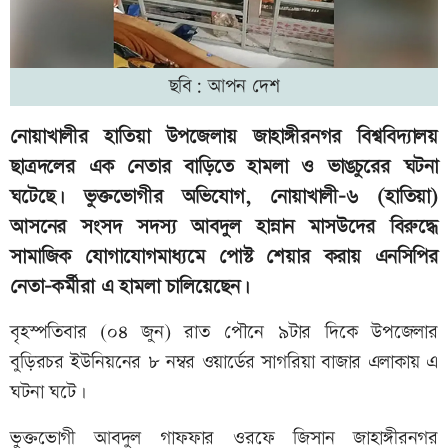
ছবি: আপন দেশ
নোয়াখালীর হাতিয়া উপজেলায় জাহাঙ্গীরনগর বিশ্ববিদ্যালয়
ছাত্রদলের এক নেতার বাড়িতে হামলা ও ভাঙচুরের ঘটনা
ঘটেছে। ভুক্তভোগীর অভিযোগ, নোয়াখালী-৬ (হাতিয়া)
আসনের সংসদ সদস্য আবদুল হান্নান মাসউদের বিরুদ্ধে
সামাজিক যোগাযোগমাধ্যমে পোস্ট শেয়ার করায় এনসিপির
নেতা-কর্মীরা এ হামলা চালিয়েছেন।
বৃহস্পতিবার (০৪ জুন) রাত পৌনে ৯টার দিকে উপজেলার
বুড়িরচর ইউনিয়নের ৮ নম্বর ওয়ার্ডের সাগরিয়া বাজার এলাকায় এ
ঘটনা ঘটে।
ভুক্তভোগী আবদুল গাফফার ওরফে জিসান জাহাঙ্গীরনগর