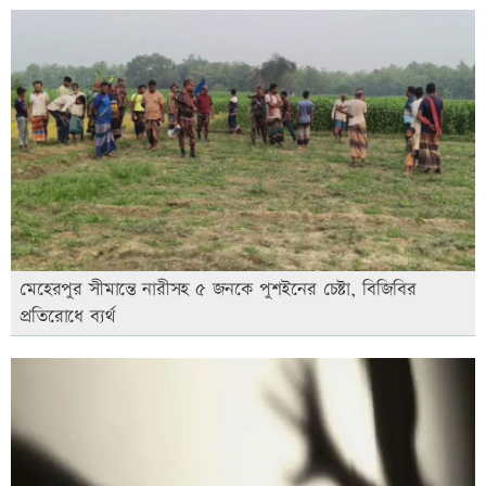
মেহেরপুর সীমান্তে নারীসহ ৫ জনকে পুশইনের চেষ্টা, বিজিবির
প্রতিরোধে ব্যর্থ