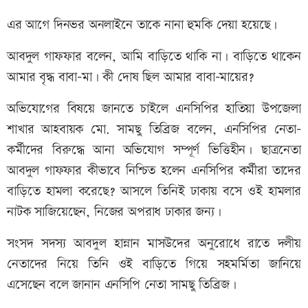
এর আগে দিনভর অনলাইনে তাকে নানা হুমকি দেয়া হয়েছে।
আবদুল গাফফার বলেন, আমি বাড়িতে থাকি না। বাড়িতে থাকেন
আমার বৃদ্ধ বাবা-মা। কী দোষ ছিল আমার বাবা-মায়ের?
অভিযোগের বিষয়ে জানতে চাইলে এনসিপির হাতিয়া উপজেলা
শাখার আহবায়ক মো. সামছু তিব্রিজ বলেন, এনসিপির নেতা-
কর্মীদের বিরুদ্ধে আনা অভিযোগ সম্পূর্ণ ভিত্তিহীন। ছাত্রনেতা
আবদুল গাফফার কীভাবে নিশ্চিত হলেন এনসিপির কর্মীরা তাদের
বাড়িতে হামলা করেছে? আসলে তিনিই ঢাকায় বসে ওই হামলার
নাটক সাজিয়েছেন, নিজের অপরাধ ঢাকার জন্য।
সংসদ সদস্য আবদুল হান্নান মাসউদের অনুরোধে রাতে দলীয়
নেতাদের নিয়ে তিনি ওই বাড়িতে গিয়ে সহমর্মিতা জানিয়ে
এসেছেন বলে জানান এনসিপি নেতা সামছু তিব্রিজ।