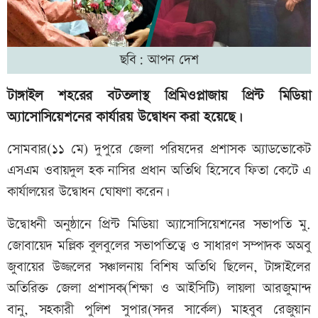
ছবি: আপন দেশ
টাঙ্গাইল শহরের বটতলাস্থ প্রিমিওপ্লাজায় প্রিন্ট মিডিয়া
অ্যাসোসিয়েশনের কার্যারয় উদ্বোধন করা হয়েছে।
সোমবার(১১ মে) দুপুরে জেলা পরিষদের প্রশাসক অ্যাডভোকেট
এসএম ওবায়দুল হক নাসির প্রধান অতিথি হিসেবে ফিতা কেটে এ
কার্যালয়ের উদ্বোধন ঘোষণা করেন।
উদ্বোধনী অনুষ্ঠানে প্রিন্ট মিডিয়া অ্যাসোসিয়েশনের সভাপতি মু.
জোবায়েদ মল্লিক বুলবুলের সভাপতিত্বে ও সাধারণ সম্পাদক অঅবু
জুবায়ের উজ্জলের সঞ্চালনায় বিশিষ অতিথি ছিলেন, টাঙ্গাইলের
অতিরিক্ত জেলা প্রশাসক(শিক্ষা ও আইসিটি) লায়লা আরজুমান্দ
বানু, সহকারী পুলিশ সুপার(সদর সার্কেল) মাহবুব রেজুয়ান