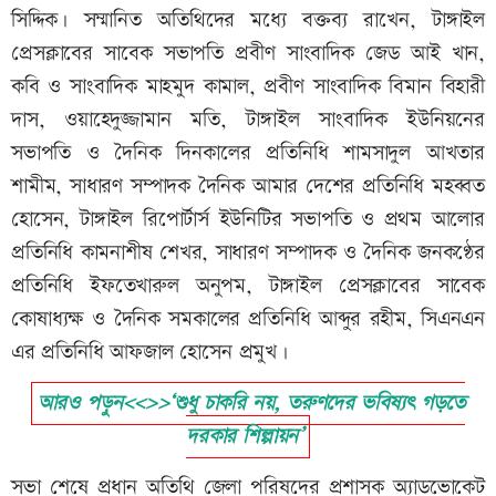
সিদ্দিক। সম্মানিত অতিথিদের মধ্যে বক্তব্য রাখেন, টাঙ্গাইল
প্রেসক্লাবের সাবেক সভাপতি প্রবীণ সাংবাদিক জেড আই খান,
কবি ও সাংবাদিক মাহমুদ কামাল, প্রবীণ সাংবাদিক বিমান বিহারী
দাস, ওয়াহেদুজ্জামান মতি, টাঙ্গাইল সাংবাদিক ইউনিয়নের
সভাপতি ও দৈনিক দিনকালের প্রতিনিধি শামসাদুল আখতার
শামীম, সাধারণ সম্পাদক দৈনিক আমার দেশের প্রতিনিধি মহব্বত
হোসেন, টাঙ্গাইল রিপোর্টার্স ইউনিটির সভাপতি ও প্রথম আলোর
প্রতিনিধি কামনাশীষ শেখর, সাধারণ সম্পাদক ও দৈনিক জনকণ্ঠের
প্রতিনিধি ইফতেখারুল অনুপম, টাঙ্গাইল প্রেসক্লাবের সাবেক
কোষাধ্যক্ষ ও দৈনিক সমকালের প্রতিনিধি আব্দুর রহীম, সিএনএন
এর প্রতিনিধি আফজাল হোসেন প্রমুখ।
আরও পড়ুন<<>>‘শুধু চাকরি নয়, তরুণদের ভবিষ্যৎ গড়তে
দরকার শিল্পায়ন’
সভা শেষে প্রধান অতিথি জেলা পরিষদের প্রশাসক অ্যাডভোকেট