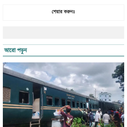
শেয়ার করুনঃ
আরো পড়ুন