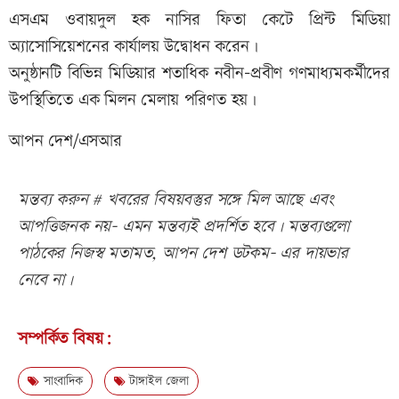
এসএম ওবায়দুল হক নাসির ফিতা কেটে প্রিন্ট মিডিয়া
অ্যাসোসিয়েশনের কার্যালয় উদ্বোধন করেন।
অনুষ্ঠানটি বিভিন্ন মিডিয়ার শতাধিক নবীন-প্রবীণ গণমাধ্যমকর্মীদের
উপস্থিতিতে এক মিলন মেলায় পরিণত হয়।
আপন দেশ/এসআর
মন্তব্য করুন # খবরের বিষয়বস্তুর সঙ্গে মিল আছে এবং
আপত্তিজনক নয়- এমন মন্তব্যই প্রদর্শিত হবে। মন্তব্যগুলো
পাঠকের নিজস্ব মতামত, আপন দেশ ডটকম- এর দায়ভার
নেবে না।
সম্পর্কিত বিষয়:
সাংবাদিক
টাঙ্গাইল জেলা