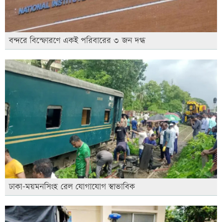
বন্দরে বিস্ফোরণে একই পরিবারের ৩ জন দগ্ধ
ঢাকা-ময়মনসিংহ রেল যোগাযোগ স্বাভাবিক