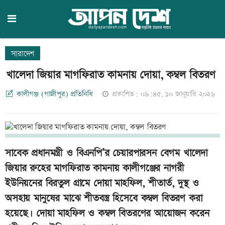
সারাদেশ
খালেদা জিয়ার মাগফিরাত কামনায় দোয়া, কম্বল বিতরণ
কালীগঞ্জ (গাজীপুর) প্রতিনিধি
প্রকাশিত: ০৯:৪৫, ১০ জানুয়ারি ২০২৬
সাবেক প্রধানমন্ত্রী ও বিএনপি’র চেয়ারপারসন বেগম খালেদা
জিয়ার রুহের মাগফিরাত কামনায় কালীগঞ্জের নাগরী
ইউনিয়নের বিরতুল গ্রামে দোয়া মাহফিল, শীতার্ত, দুস্থ ও
অসহায় মানুষের মাঝে শীতবস্ত্র হিসেবে কম্বল বিতরণ করা
হয়েছে। দোয়া মাহফিল ও কম্বল বিতরণের আয়োজন করেন