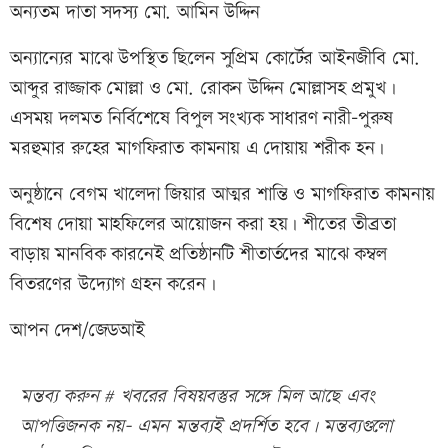
অন্যতম দাতা সদস্য মো. আমিন উদ্দিন
অন্যান্যের মাঝে উপস্থিত ছিলেন সুপ্রিম কোর্টের আইনজীবি মো.
আব্দুর রাজ্জাক মোল্লা ও মো. রোকন উদ্দিন মোল্লাসহ প্রমুখ।
এসময় দলমত নির্বিশেষে বিপুল সংখ্যক সাধারণ নারী-পুরুষ
মরহুমার রুহের মাগফিরাত কামনায় এ দোয়ায় শরীক হন।
অনুষ্ঠানে বেগম খালেদা জিয়ার আত্মর শান্তি ও মাগফিরাত কামনায়
বিশেষ দোয়া মাহফিলের আয়োজন করা হয়। শীতের তীব্রতা
বাড়ায় মানবিক কারনেই প্রতিষ্ঠানটি শীতার্তদের মাঝে কম্বল
বিতরণের উদ্যোগ গ্রহন করেন।
আপন দেশ/জেডআই
মন্তব্য করুন # খবরের বিষয়বস্তুর সঙ্গে মিল আছে এবং
আপত্তিজনক নয়- এমন মন্তব্যই প্রদর্শিত হবে। মন্তব্যগুলো