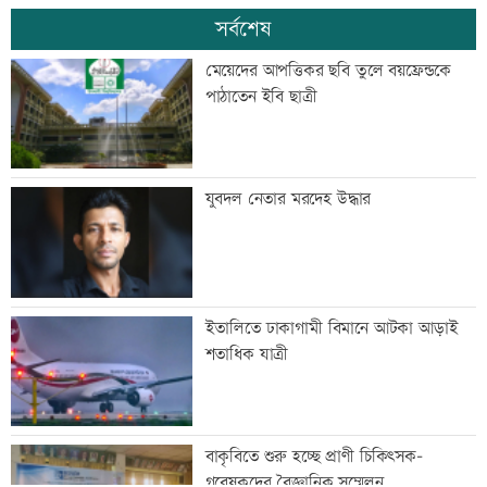
সর্বশেষ
মেয়েদের আপত্তিকর ছবি তুলে বয়ফ্রেন্ডকে
পাঠাতেন ইবি ছাত্রী
যুবদল নেতার মরদেহ উদ্ধার
ইতালিতে ঢাকাগামী বিমানে আটকা আড়াই
শতাধিক যাত্রী
বাকৃবিতে শুরু হচ্ছে প্রাণী চিকিৎসক-
গবেষকদের বৈজ্ঞানিক সম্মেলন