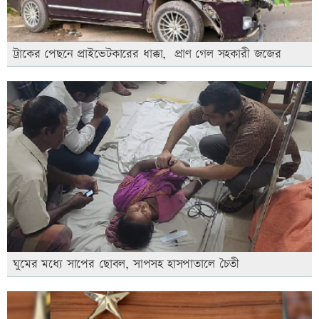
ট্রাকের পেছনে প্রাইভেটকারের ধাক্কা, প্রাণ গেল সহকারী জজের
ঘুমের মধ্যে সাপের ছোবল, সাপসহ হাসপাতালে চৈতী