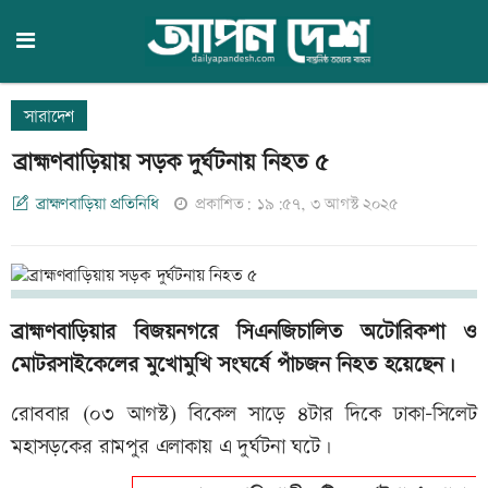
সারাদেশ
ব্রাহ্মণবাড়িয়ায় সড়ক দুর্ঘটনায় নিহত ৫
ব্রাহ্মণবাড়িয়া প্রতিনিধি
প্রকাশিত: ১৯:৫৭, ৩ আগস্ট ২০২৫
ব্রাহ্মণবাড়িয়ার বিজয়নগরে সিএনজিচালিত অটোরিকশা ও
মোটরসাইকেলের মুখোমুখি সংঘর্ষে পাঁচজন নিহত হয়েছেন।
রোববার (০৩ আগস্ট) বিকেল সাড়ে ৪টার দিকে ঢাকা-সিলেট
মহাসড়কের রামপুর এলাকায় এ দুর্ঘটনা ঘটে।