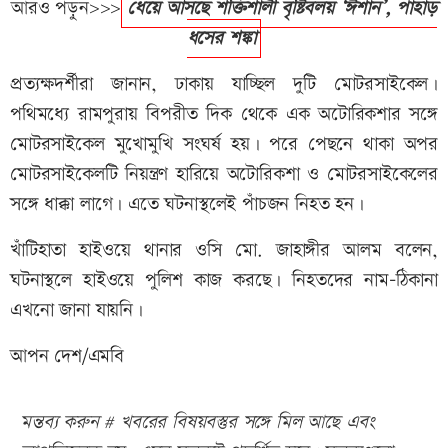
আরও পড়ুন>>>
ধেয়ে আসছে শক্তিশালী বৃষ্টিবলয় ‘ঈশান’, পাহাড়
ধসের শঙ্কা
প্রত্যক্ষদর্শীরা জানান, ঢাকায় যাচ্ছিল দুটি মোটরসাইকেল।
পথিমধ্যে রামপুরায় বিপরীত দিক থেকে এক অটোরিকশার সঙ্গে
মোটরসাইকেল মুখোমুখি সংঘর্ষ হয়। পরে পেছনে থাকা অপর
মোটরসাইকেলটি নিয়ন্ত্রণ হারিয়ে অটোরিকশা ও মোটরসাইকেলের
সঙ্গে ধাক্কা লাগে। এতে ঘটনাস্থলেই পাঁচজন নিহত হন।
খাঁটিহাতা হাইওয়ে থানার ওসি মো. জাহাঙ্গীর আলম বলেন,
ঘটনাস্থলে হাইওয়ে পুলিশ কাজ করছে। নিহতদের নাম-ঠিকানা
এখনো জানা যায়নি।
আপন দেশ/এমবি
মন্তব্য করুন # খবরের বিষয়বস্তুর সঙ্গে মিল আছে এবং