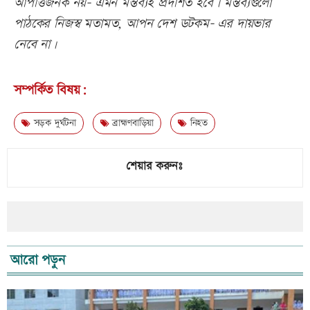
আপত্তিজনক নয়- এমন মন্তব্যই প্রদর্শিত হবে। মন্তব্যগুলো
পাঠকের নিজস্ব মতামত, আপন দেশ ডটকম- এর দায়ভার
নেবে না।
সম্পর্কিত বিষয়:
সড়ক দুর্ঘটনা
ব্রাহ্মণবাড়িয়া
নিহত
শেয়ার করুনঃ
আরো পড়ুন