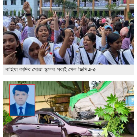
নাছিমা কাদির মোল্লা স্কুলের সবাই পেল জিপিএ-৫