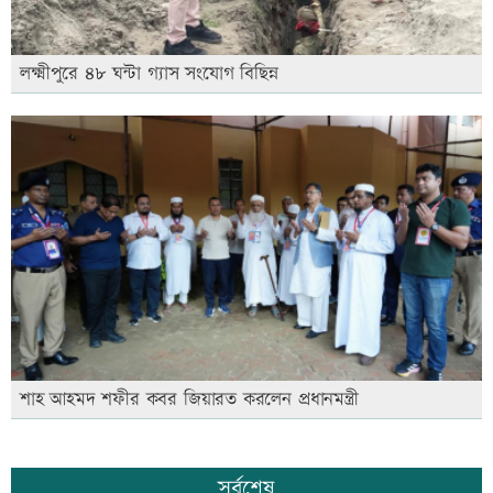
লক্ষ্মীপুরে ৪৮ ঘন্টা গ্যাস সংযোগ বিছিন্ন
শাহ আহমদ শফীর কবর জিয়ারত করলেন প্রধানমন্ত্রী
সর্বশেষ