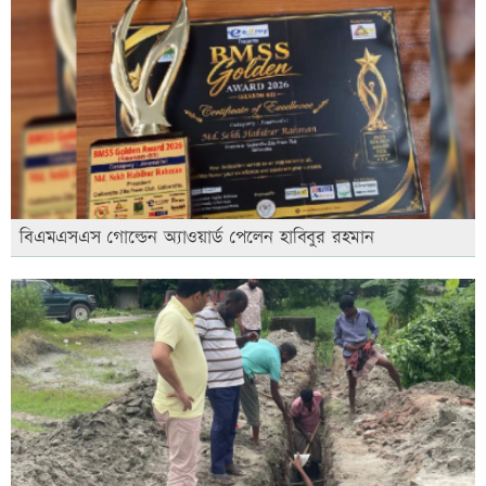
বিএমএসএস গোল্ডেন অ্যাওয়ার্ড পেলেন হাবিবুর রহমান