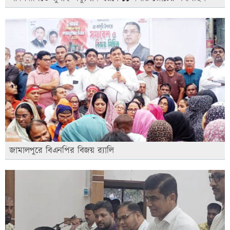
জামালপুরে বিএনপির বিজয় র‍্যালি