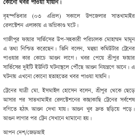
কোনো খবর পাওয়া যায়নি।
বৃহস্পতিবার (০৩ এপ্রিল) সকালে উপজেলার সাতখামাইর
রেলস্টেশন এলাকায় এ অগ্নিকাণ্ড ঘটে।
গাজীপুর ফায়ার সার্ভিসের উপ-সহকারী পরিচালক মোহাম্মদ মামুন
এ তথ্য নিশ্চিত করেছেন। তিনি বলেন, মহুয়া কমিউটার ট্রেনের
পাওয়ার কার কোচে আগুন লাগে। খবর পেয়ে শ্রীপুর ফায়ার
সার্ভিসের দুইটি ইউনিট ঘটনাস্থলে পৌঁছে আগুন নিয়ন্ত্রণে আনে। এ
ঘটনায় এখনো কোনো হতাহতের খবর পাওয়া যায়নি।
ট্রেনের যাত্রী মো. ইসমাইল হোসেন বলেন, শ্রীপুর থেকে ছেড়ে
আসার পর সাতখামাইর রেলস্টেশনের কাছাকাছি ট্রেনের সর্বশেষ
বগিতে হঠাৎ আগুন দেখা যায়। আগুন খুব দ্রুত ছড়িয়ে পড়ে।
আগুন লাগার পর ট্রেন সেখানে থামানো হয়।
আপন দেশ/জেডআই