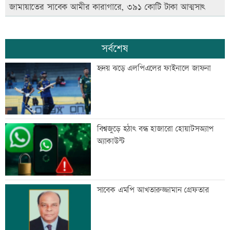
জামায়াতের সাবেক আমীর কারাগারে, ৩৯১ কোটি টাকা আত্মসাৎ
সর্বশেষ
হৃদয় ঝড়ে এলপিএলের ফাইনালে জাফনা
বিশ্বজুড়ে হঠাৎ বন্ধ হাজারো হোয়াটসঅ্যাপ
অ্যাকাউন্ট
সাবেক এমপি আখতারুজ্জামান গ্রেফতার