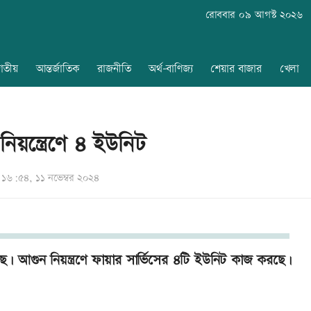
রোববার ০৯ আগস্ট ২০২৬
াতীয়
আন্তর্জাতিক
রাজনীতি
অর্থ-বাণিজ্য
শেয়ার বাজার
খেলা
নিয়ন্ত্রেণে ৪ ইউনিট
১৬:৫৪, ১১ নভেম্বর ২০২৪
ছে। আগুন নিয়ন্ত্রণে ফায়ার সার্ভিসের ৪টি ইউনিট কাজ করছে।