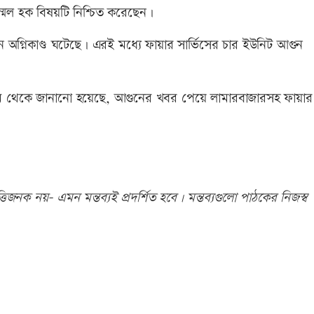
্মেল হক বিষয়টি নিশ্চিত করেছেন।
 অগ্নিকাণ্ড ঘটেছে। এরই মধ্যে ফায়ার সার্ভিসের চার ইউনিট আগুন
্রোল রুম থেকে জানানো হয়েছে, আগুনের খবর পেয়ে লামারবাজারসহ ফায়ার
িজনক নয়- এমন মন্তব্যই প্রদর্শিত হবে। মন্তব্যগুলো পাঠকের নিজস্ব