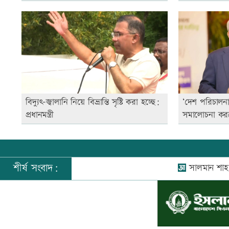
বিদ্যুৎ-জ্বালানি নিয়ে বিভ্রান্তি সৃষ্টি করা হচ্ছে:
‘দেশ পরিচালনা
প্রধানমন্ত্রী
সমালোচনা কর
শীর্ষ সংবাদ:
সালমান শাহ হত্য