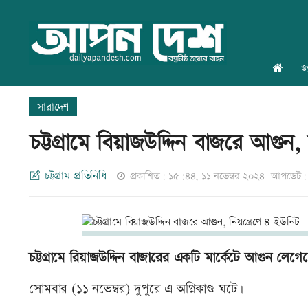
জ
সারাদেশ
চট্টগ্রামে বিয়াজউদ্দিন বাজরে আগুন, 
চট্টগ্রাম প্রতিনিধি
প্রকাশিত: ১৫:৪৪, ১১ নভেম্বর ২০২৪
আপডেট: 
চট্টগ্রামে রিয়াজউদ্দিন বাজারের একটি মার্কেটে আগুন লেগে
সোমবার (১১ নভেম্বর) দুপুরে এ অগ্নিকাণ্ড ঘটে।