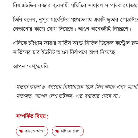
রিয়াজউদ্দিন বাজার ব্যবসায়ী সমিতির সাধারণ সম্পাদক মোজাম
তিনি বলেন, নুপুর মার্কেটের সপ্তমতলায় একটি জুতার গোডাউনে
নেভানোর কাজে যোগ দিয়েছে। আগুন অনেকটাই নিয়ন্ত্রণে।
এদিকে চট্টগ্রাম ফায়ার সার্ভিস অ্যান্ড সিভিল ডিফেন্স কন্ট
সার্ভিসের চার ইউনিট আগুন নির্বাপণে অংশ নিয়েছে।
আপন দেশ/এমবি
মন্তব্য করুন # খবরের বিষয়বস্তুর সঙ্গে মিল আছে এবং আপত্ত
মতামত, আপন দেশ ডটকম- এর দায়ভার নেবে না।
সম্পর্কিত বিষয়:
বস্তিতে আগুন
চট্টগ্রাম জেলা