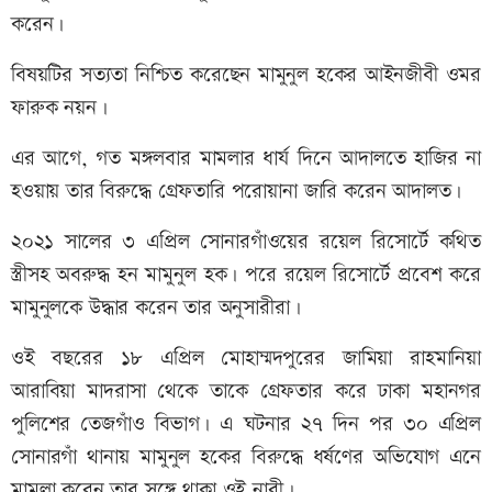
করেন।
বিষয়টির সত্যতা নিশ্চিত করেছেন মামুনুল হকের আইনজীবী ওমর
ফারুক নয়ন।
এর আগে, গত মঙ্গলবার মামলার ধার্য দিনে আদালতে হাজির না
হওয়ায় তার বিরুদ্ধে গ্রেফতারি পরোয়ানা জারি করেন আদালত।
২০২১ সালের ৩ এপ্রিল সোনারগাঁওয়ের রয়েল রিসোর্টে কথিত
স্ত্রীসহ অবরুদ্ধ হন মামুনুল হক। পরে রয়েল রিসোর্টে প্রবেশ করে
মামুনুলকে উদ্ধার করেন তার অনুসারীরা।
ওই বছরের ১৮ এপ্রিল মোহাম্মদপুরের জামিয়া রাহমানিয়া
আরাবিয়া মাদরাসা থেকে তাকে গ্রেফতার করে ঢাকা মহানগর
পুলিশের তেজগাঁও বিভাগ। এ ঘটনার ২৭ দিন পর ৩০ এপ্রিল
সোনারগাঁ থানায় মামুনুল হকের বিরুদ্ধে ধর্ষণের অভিযোগ এনে
মামলা করেন তার সঙ্গে থাকা ওই নারী।