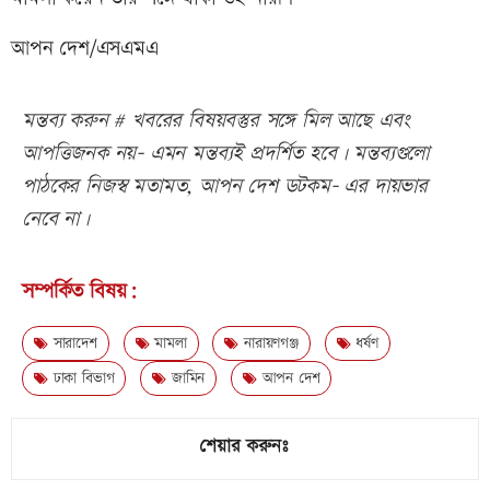
আপন দেশ/এসএমএ
মন্তব্য করুন # খবরের বিষয়বস্তুর সঙ্গে মিল আছে এবং
আপত্তিজনক নয়- এমন মন্তব্যই প্রদর্শিত হবে। মন্তব্যগুলো
পাঠকের নিজস্ব মতামত, আপন দেশ ডটকম- এর দায়ভার
নেবে না।
সম্পর্কিত বিষয়:
সারাদেশ
মামলা
নারায়ণগঞ্জ
ধর্ষণ
ঢাকা বিভাগ
জামিন
আপন দেশ
শেয়ার করুনঃ