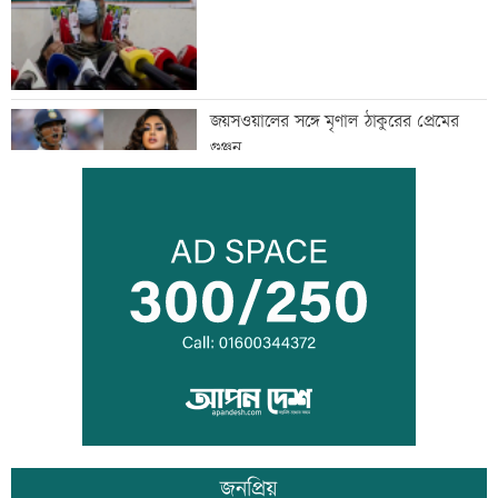
জয়সওয়ালের সঙ্গে মৃণাল ঠাকুরের প্রেমের
গুঞ্জন
ইউএনওদের মানুষের কল্যাণে কাজ করার
আহবান প্রধানমন্ত্রীর
কালীগঞ্জে ৩ মাদকসেবীকে কারাদণ্ড
জনপ্রিয়