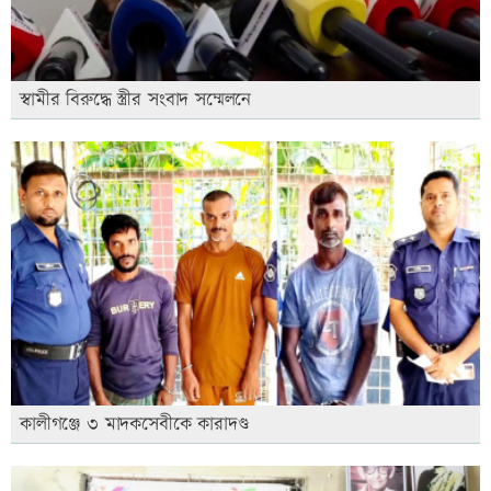
স্বামীর বিরুদ্ধে স্ত্রীর সংবাদ সম্মেলনে
কালীগঞ্জে ৩ মাদকসেবীকে কারাদণ্ড