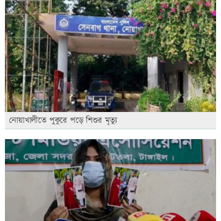
নোয়াখালীতে পুকুরে পড়ে শিশুর মৃত্যু