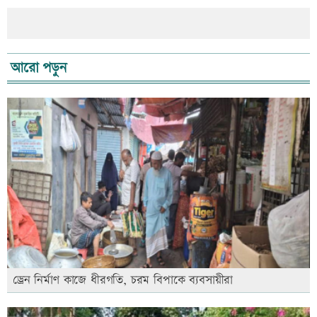
আরো পড়ুন
ড্রেন নির্মাণ কাজে ধীরগতি, চরম বিপাকে ব্যবসায়ীরা