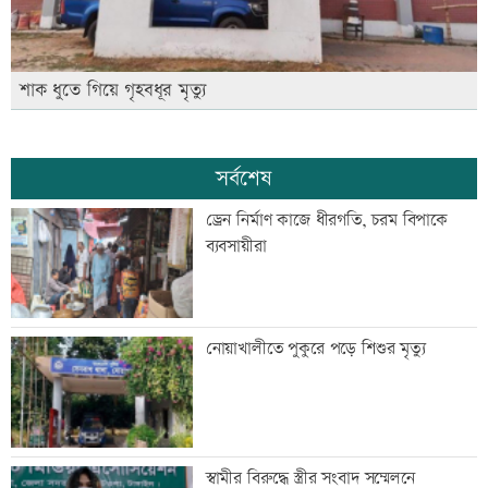
শাক ধুতে গিয়ে গৃহবধূর মৃত্যু
সর্বশেষ
ড্রেন নির্মাণ কাজে ধীরগতি, চরম বিপাকে
ব্যবসায়ীরা
নোয়াখালীতে পুকুরে পড়ে শিশুর মৃত্যু
স্বামীর বিরুদ্ধে স্ত্রীর সংবাদ সম্মেলনে