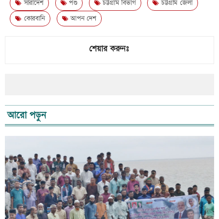
সারাদেশ
পশু
চট্টগ্রাম বিভাগ
চট্টগ্রাম জেলা
কোরবানি
আপন দেশ
শেয়ার করুনঃ
আরো পড়ুন