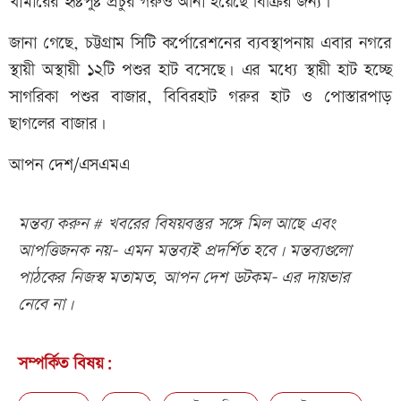
খামারের হৃষ্টপুষ্ট প্রচুর গরুও আনা হয়েছে বিক্রির জন্য।
জানা গেছে, চট্টগ্রাম সিটি কর্পোরেশনের ব্যবস্থাপনায় এবার নগরে
স্থায়ী অস্থায়ী ১২টি পশুর হাট বসেছে। এর মধ্যে স্থায়ী হাট হচ্ছে
সাগরিকা পশুর বাজার, বিবিরহাট গরুর হাট ও পোস্তারপাড়
ছাগলের বাজার।
আপন দেশ/এসএমএ
মন্তব্য করুন # খবরের বিষয়বস্তুর সঙ্গে মিল আছে এবং
আপত্তিজনক নয়- এমন মন্তব্যই প্রদর্শিত হবে। মন্তব্যগুলো
পাঠকের নিজস্ব মতামত, আপন দেশ ডটকম- এর দায়ভার
নেবে না।
সম্পর্কিত বিষয়: