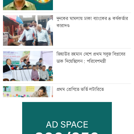
দুদকের মামলায় ঢাকা ব্যাংকের ৪ কর্মকর্তার
কারাদণ্ড
জিয়াউর রহমান দেশে প্রথম সবুজ বিপ্লবের
ডাক দিয়েছিলেন: পরিবেশমন্ত্রী
প্রথম শ্রেণিতে ভর্তি লটারিতে
মেঘনার ভাঙনরোধে জিও ব্যাগ প্রকল্পে
অনিয়ম, এলাকাবাসীর মানববন্ধন