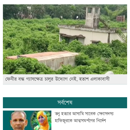
ফেনীর বন্ধ গ্যাসক্ষেত্র চালুর উদ্যোগ নেই, হতাশ এলাকাবাসী
সর্বশেষ
তনু হত্যার আসামি সাবেক সেনাসদস্য
হাফিজুরকে আত্মসমর্পণের নির্দেশ