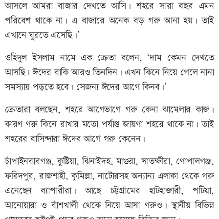
আসলে আমরা বাজার দেখতে আসি। শহরে সারা বছর এমন
পরিবেশ থাকে না। এ বাজারে অনেক বড় গরু আনা হয়। তাই
এখানে ঘুরতে এসেছি।’
ওহিদুল ইসলাম নামে এক ক্রেতা বলেন, ‘দাম কেমন দেখতে
আসছি। ঈদের বাকি আরও তিনদিন। এখন কিনে নিয়ে গেলে নানা
সমস্যায় পড়তে হবে। সেজন্য ঈদের আগে কিনব।’
ক্রেতারা বলছেন, শহরে আগেভাগে গরু কেনা ঝামেলার কাজ।
কারণ গরু কিনে রাখার মতো পর্যাপ্ত জায়গা শহরে থাকে না। তাই
শহরের বাসিন্দারা ঈদের আগে গরু কেনেন।
চাঁপাইনবাবগঞ্জ, কুষ্টিয়া, ঝিনাইদহ, মাগুরা, সাতক্ষীরা, গোপালগঞ্জ,
ফরিদপুর, রাজশাহী, কুমিল্লা, নাটোরসহ অন্যান্য এলাকা থেকে গরু
এনেছেন ব্যাপারীরা। আছে চট্টগ্রামের হাটহাজারী, পটিয়া,
আনোয়ারা ও বাঁশখালী থেকে নিয়ে আসা গরুও। স্থানীয় বিভিন্ন