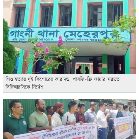
শিশু হত্যায় দুই কিশোরের কারাদন্ড, পাবজি-ফ্রি ফায়ার সরাতে
বিটিআরসিকে নির্দেশ