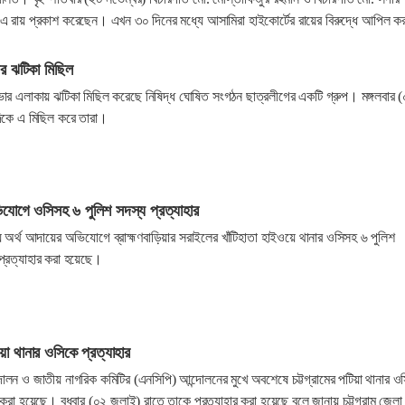
চ এ রায় প্রকাশ করেছেন। এখন ৩০ দিনের মধ্যে আসামিরা হাইকোর্টের রায়ের বিরুদ্ধে আপিল ক
ের ঝটিকা মিছিল
ভার এলাকায় ঝটিকা মিছিল করেছে নিষিদ্ধ ঘোষিত সংগঠন ছাত্রলীগের একটি গ্রুপ। মঙ্গলবার 
দিকে এ মিছিল করে তারা।
যোগে ওসিসহ ৬ পুলিশ সদস্য প্রত্যাহার
ে অর্থ আদায়ের অভিযোগে ব্রাহ্মণবাড়িয়ার সরাইলের খাঁটিহাতা হাইওয়ে থানার ওসিসহ ৬ পুলিশ
প্রত্যাহার করা হয়েছে।
া থানার ওসিকে প্রত্যাহার
্দোলন ও জাতীয় নাগরিক কমিটির (এনসিপি) আন্দোলনের মুখে অবশেষে চট্টগ্রামের পটিয়া থানার ও
 করা হয়েছে। বুধবার (০২ জুলাই) রাতে তাকে প্রত্যাহার করা হয়েছে বলে জানায় চট্টগ্রাম জেলা