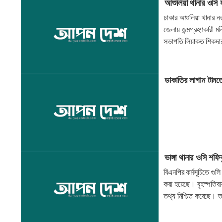
আশুলিয়া থানার ওসি 
ঢাকার আশুলিয়া থানার 
জেলায় জন্মগ্রহণকারী ম
সভাপতি লিয়াকত শিকদার 
ডাকাতির লাগাম টানতে 
ভাঙ্গা থানার ওসি শফ
বিএনপির কর্মসূচিতে গু
করা হয়েছে। বৃহস্পতিবার
তথ্য নিশ্চিত করেছে। 