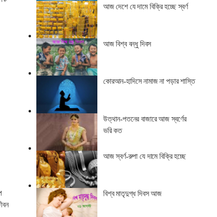
আজ দেশে যে দামে বিক্রি হচ্ছে স্বর্ণ
আজ বিশ্ব বন্ধু দিবস
কোরআন-হাদিসে নামাজ না পড়ার শাস্তি
উত্থান-পতনের বাজারে আজ স্বর্ণের
ভরি কত
আজ স্বর্ণ-রুপা যে দামে বিক্রি হচ্ছে
প
বিশ্ব মাতৃদুগ্ধ দিবস আজ
জীবন