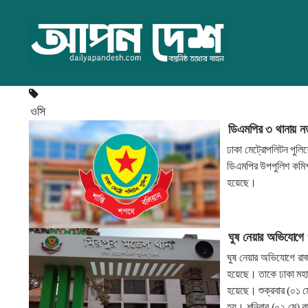
ওসি
ডিএমপির ৩ থানায় ন
ঢাকা মেট্রোপলিটন পুলি
ডিএমপির উপপুলিশ কমিশ
হয়েছে।
ঘুষ নেয়ার অভিযোগে 
ঘুষ নেয়ার অভিযোগে রাজ
হয়েছে। তাকে ঢাকা মহান
হয়েছে। শুক্রবার (০১ ম
হয়। শনিবার (০২ মে) র