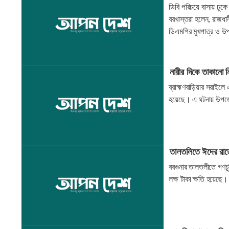
ডিবি পরিচয়ে বাসায় ঢুক
বরখাস্তরা হলেন, রাজধা
ডিএমপির মুখপাত্র ও উপ
নারীর দিকে তাকানো
ব্রাহ্মণবাড়িয়ার সরাইলে 
হয়েছে। এ ঘটনায় উপ
তালতলিতে ঈদের রাতে
বরগুনার তালতলীতে গণচু
লক্ষ টাকা ক্ষতি হয়েছে।