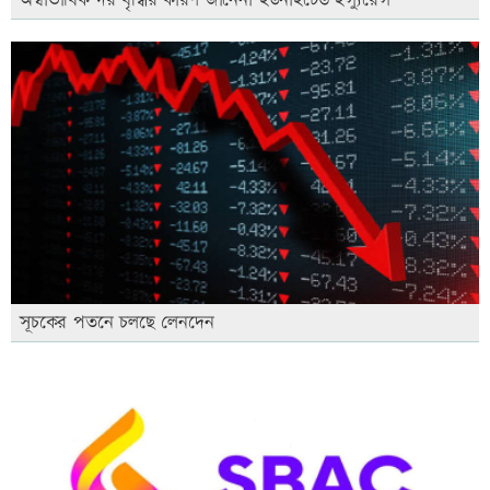
সূচকের পতনে চলছে লেনদেন