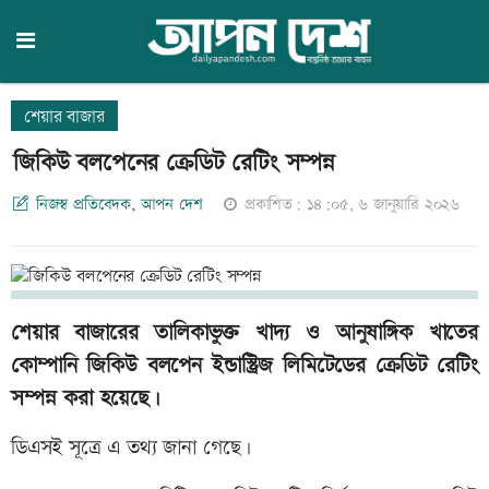
শেয়ার বাজার
জিকিউ বলপেনের ক্রেডিট রেটিং সম্পন্ন
নিজস্ব প্রতিবেদক, আপন দেশ
প্রকাশিত: ১৪:০৫, ৬ জানুয়ারি ২০২৬
শেয়ার বাজারের তালিকাভুক্ত খাদ্য ও আনুষাঙ্গিক খাতের
কোম্পানি জিকিউ বলপেন ইন্ডাস্ট্রিজ লিমিটেডের ক্রেডিট রেটিং
সম্পন্ন করা হয়েছে।
ডিএসই সূত্রে এ তথ্য জানা গেছে।