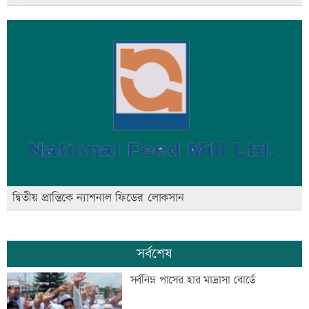
দ্বিতীয় প্রান্তিকে ন্যাশনাল ফিডের লোকসান
সর্বশেষ
সর্বনিম্ন পাসের হার মাদ্রাসা বোর্ডে