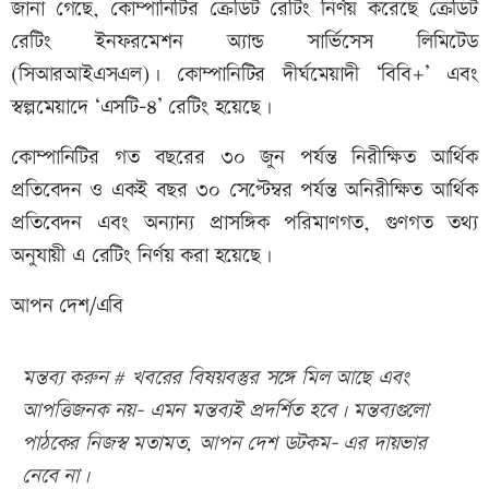
জানা গেছে, কোম্পানিটির ক্রেডিট রেটিং নির্ণয় করেছে ক্রেডিট
রেটিং ইনফরমেশন অ্যান্ড সার্ভিসেস লিমিটেড
(সিআরআইএসএল)। কোম্পানিটির দীর্ঘমেয়াদী ‘বিবি+’ এবং
স্বল্পমেয়াদে ‘এসটি-৪’ রেটিং হয়েছে।
কোম্পানিটির গত বছরের ৩০ জুন পর্যন্ত নিরীক্ষিত আর্থিক
প্রতিবেদন ও একই বছর ৩০ সেপ্টেম্বর পর্যন্ত অনিরীক্ষিত আর্থিক
প্রতিবেদন এবং অন্যান্য প্রাসঙ্গিক পরিমাণগত, গুণগত তথ্য
অনুযায়ী এ রেটিং নির্ণয় করা হয়েছে।
আপন দেশ/এবি
মন্তব্য করুন # খবরের বিষয়বস্তুর সঙ্গে মিল আছে এবং
আপত্তিজনক নয়- এমন মন্তব্যই প্রদর্শিত হবে। মন্তব্যগুলো
পাঠকের নিজস্ব মতামত, আপন দেশ ডটকম- এর দায়ভার
নেবে না।