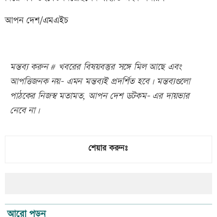
আপন দেশ/এমএইচ
মন্তব্য করুন # খবরের বিষয়বস্তুর সঙ্গে মিল আছে এবং
আপত্তিজনক নয়- এমন মন্তব্যই প্রদর্শিত হবে। মন্তব্যগুলো
পাঠকের নিজস্ব মতামত, আপন দেশ ডটকম- এর দায়ভার
নেবে না।
শেয়ার করুনঃ
আরো পড়ুন