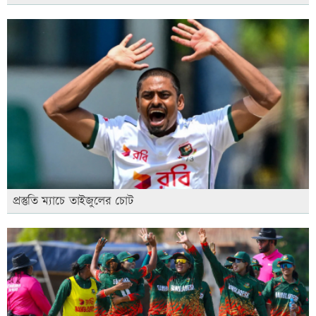
প্রস্তুতি ম্যাচে তাইজুলের চোট