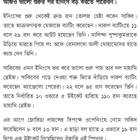
আজও ভালো শুরুর পর ইনিংস বড় করতে পারেননি।
ইনিংসের শুরু থেকেই দ্রুত রান তোলার চেষ্টা করেন সাকিব।
তাতে আক্রমণাত্মক মেজাজে ব্যাটিং করেছেন। দারুণ ব্যাটিংয়ে ১১
বলে ২৯ রান করে আউট হয়েছেন তিনি। মালিন্দা পুষ্পাকুমারাকে
উড়িয়ে মারতে গিয়ে লং অফে রোনালদো আলী মোহামেদের হাতে
ক্যাচ দেন তিনি।
সাকিবের এমন ইনিংসে ভর করে ভালো শুরু পায় তার দল মায়ামি
ব্লেইজ। সাকিবের গড়ে দেওয়া শক্ত ভিতে দাঁড়িয়ে দারুণ ব্যাটিং
করেছেন অ্যাঞ্জেলো পেরেরা। ২২ বলে ৪৫ রান করেছেন তিনি।
তাতে নির্ধারিত ১০ ওভারে ৫ উইকেট হারিয়ে ১১০ রান করেছে
মায়ামি ব্লেইজ।
এর আগে ফ্লোরিডা লায়ন্সের বিপক্ষে ওপেনিংয়ে নেমে সাকিব
করেছিলেন ৮ বলে ১৩ রান। এ ছাড়া বল হাতে ২ ওভারে ১৯ রান
দিয়ে এক উইকেট নিয়েছিলেন বাঁহাতি এই স্পিনার।