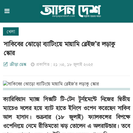
খেলা
সাকিবের ঝোড়ো ব্যাটিংয়ে মায়ামি ব্লেইজ’র লড়াকু
স্কোর
ক্রীড়া ডেস্ক
প্রকাশিত: ২১:০২, ১৮ জুলাই ২০২৫
ক্যারিবিয়ান ম্যাক্স সিক্সটি টি-টেন টুর্নামেন্টে নিজের দ্বিতীয়
ম্যাচেও দলের হয়ে ব্যাট হাতে ইনিংস ওপেন করেছেন সাকিব
আল হাসান। শুক্রবার (১৮ জুলাই) ফ্যালকন্সের বিপক্ষে
ওপেনিংয়ে নেমে রীতিমতো ঝড় তোলেন এ অলরাউন্ডার। তবে