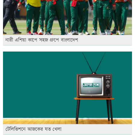
নারী এশিয়া কাপে সহজ গ্রুপে বাংলাদেশ
টেলিভিশনে আজকের যত খেলা