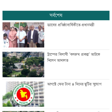
সর্বশেষ
ড্যাবের প্রতিষ্ঠাবার্ষিকীতে প্রধানমন্ত্রী
ট্রাম্পের বিলাসী ’বলরুম প্রকল্প’ আটকে
দিলেন আদালত
আগস্টে ফের টানা ৪ দিনের ছুটির সুযোগ