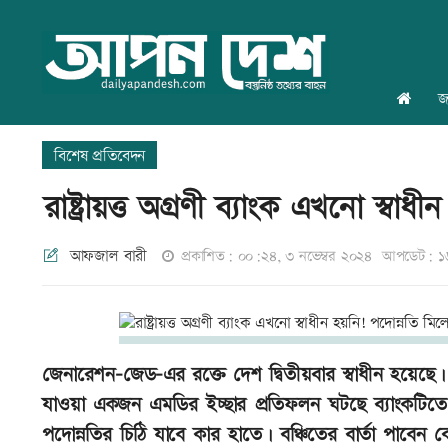
জ
বিশেষ প্রতিবেদন
রাষ্ট্রায়ত্ত অগ্রণী ব্যাংক এখনো স্ব
আফজাল বারী
প্রকাশিত: ০০:২৪, ৩ নভেম্বর ২০২৪
আপডেট: ১৬
জেনারেশন-জেড-এর রক্তে দেশ দ্বিতীয়বার স্বাধীন হয়েছে। কি
যাওয়া একজন এমডির ইচ্ছার প্রতিফলন ঘটছে ব্যাংকটি
পদোন্নতির চিঠি যাবে কার হাতে। বঞ্চিতের বার্তা পাবে