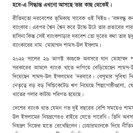
হবে-এ সিদ্ধান্ত এখনো আসছে তার কাছ থেকেই।
রীতিমতো দরবেশের ভূমিকায় সাবেক ওই সিইও। ‘বঙ্গবন্ধু কর
ব্যাংকার। এরপর শ্বৈন শ্বৈন করে উচ্চে উঠে তার প্রভাবের পা
হাসিনা কিন্তু সেই ব্যাংকপাড়ার দরবেশ তো দূরের কথা তার হ
ব্যাংকারের নাম মোহাম্মদ শামস-উল ইসলাম।
২০২২ সালের ২৬ আগস্ট কাগুজে অবসরে যান মোহাম্মদ শাম
সরকারের আমলে ব্যাংক খাতে দাপিয়ে বেড়িয়েছেন শামস-উল 
দিয়েছেন শামস-উল ইসলামের ‘দরবারে। বেসুমার সুবিধা নিয়
নেতৃত্বে বড় বড় সিন্ডিকেটেড ঋণ নিয়েছে শিল্পগোষ্ঠীগুলো, য
খাতের গলার কাটায় পরিণত হয়েছে।
দেশের ব্যাংক খাত যেমন গত দুই বছরের বেশি সময়েও শাম
উল ইসলামের নিয়ন্ত্রণেরও বাইরে যেতে পারেনি। তিনি অবস
নিয়ন্ত্রণ নিজের হাতে রেখেছিলেন। চেয়ারম্যানকে দিয়ে নী