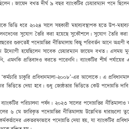
ছিলেন। জায়েদ বখত দীর্ঘ ৯ বছর ব্যাংকটির চেয়ারম্যান পদে ছিল
ালকে ভিত্তি ধরে ২০২৪ সালে সহকারী মহাব্যবস্থাপক হতে উপ-মহাব্য
ক লেনদেনের সুযোগ তৈরি করা হয়েছে সুকৌশলে। সুযোগ তৈরি করা
রের শুরুতেই পদোন্নতির নীতিমালায় কিছু পরিবর্তন আনে অগ্রণী ব্
নে উদ্যোগী হয়েছিলেন সাবেক চেয়ারম্যান জায়েদ বখত। এসময় মু
 এমনকি প্রতিবাদও করতে পারেননি। ব্যাংকটির শীর্ষ পর্যায়ের 
‘কর্মচারি চাকুরি প্রবিধানমালা-২০০৮’-এর আলোকে। এ প্রবিধানমাল
নের ভিত্তিতে দেয়া হবে। শুধু জ্যেষ্ঠতার ভিত্তিতে কেউ পদোন্নতি দা
্যাংকটির পরিচালনা পর্ষদ। ২০২৩ সালের পদোন্নতির নীতিমালাও কর
০২৪ সালের ৬ মে জারিকৃত পদোন্নতির নীতিমালায় উল্লেখিত ধারাগুলো ত
্ঠ কর্মকর্তাদের একতরফাভাবে পদোন্নতি দেয়া হয়, যা ব্যাংকটির প্রবিধ