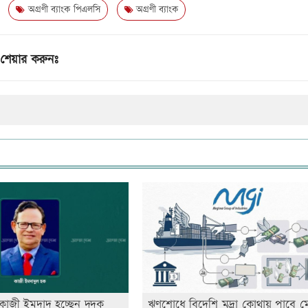
অগ্রণী ব্যাংক পিএলসি
অগ্রণী ব্যাংক
শেয়ার করুনঃ
কাজী ইমদাদ হচ্ছেন দুদক
ঋণশোধে বিদেশি মুদ্রা কোথায় পাবে ম