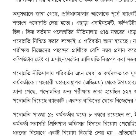
স্পষ্ট লঙ্ঘন। এর মাধ্যমে মেধাবি ও কর্মদক্ষ জনবল পদোন্নতি
অনুসন্ধানে জানা গেছে, প্রবিধানমালার আলোকে পূর্বে ব্যাংক
শতাংশ পদোন্নতি দেয়া হতো। এছাড়া এসাইনমেন্ট, কম্পিউটা
ছিল। কিন্তু বর্তমান পদোন্নতির নীতিমালায় প্রাপ্ত নম্বরের
পদোন্নতি নিশ্চিত করার লক্ষ্যেই এ পরিবর্তন আনা হয়েছে।
পরীক্ষায় নিজেদের পছন্দের প্রার্থীকে বেশি নম্বর প্রদা
কম্পিউটার টেস্ট বা এসাইনমেন্টের জালিয়াতি নিরূপণ করা সম্ভ
পদোন্নতি নীতিমালায় পরিবর্তন এনে মেধা ও কর্মদক্ষতাকে মূল
কর্মকর্তাকে। সহকারী মহাব্যবস্থাপক (এজিএম) থেকে উপমহাব
জানা গেছে, পদোন্নতির জন্য পরীক্ষায় ডাকা হয়েছিল ১২৭
পদোন্নতি দিয়েছে ব্যাংকটি। এরপর বাকিদের থেকে নিজেদের 
পদোন্নতি পাওয়া ১৯ কর্মকর্তার মধ্যে ৮ নম্বরে রয়েছেন ড
কর্মকর্তা সরাসরি প্রিন্সিপাল অফিসার হিসাবে নিয়োগ পেয়ে
ধরনের নিয়োগে একটি নিয়োগ বিজ্ঞপ্তি দেয়া হয়। প্রতিযোগিতাম