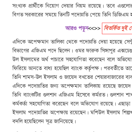
সংখ্যক প্রার্থীকে নিয়োগ দেয়ার নিয়ম রয়েছে। তবে এগুল
বিগত সরকারের সময়ে তিনটি পদোন্নতি পেয়ে তিনি ডিজিএম
আরও পড়ুন
<<>>
বিতর্কিত দুই ড
এদিকে অপেক্ষমান তালিকা থেকে পদোন্নতি দেয়া হয়েছে সেন
বিভাগের এজিএম পদে ছিলেন। ওমর ফারুক সিঙ্গাপুর এক্সচে
উল ইসলামের অর্থ পাচারে সহযোগিতা করেছেন বলে অভিযোগ 
ফিরিয়ে আনতে বাধ্য হয়েছিল ব্যাংক কর্তৃপক্ষ। পরবর্তীতে তা
তিনি শামস-উল ইসলাম ও জায়েদ বখতের শেয়ারবাজারের ব্
এদিকে পদোন্নতির জন্য অপেক্ষমান তালিকায় রয়েছে জ
তিনি ব্যাংকটির গুলশান এজিএম হিসেবে কর্মরত। গুলশান 
কর্মকর্তা সহযোগিতা করেছেন বলে অভিযোগ রয়েছে। এছাড়া
ইসলাম পদোন্নতির অপেক্ষায় রয়েছেন। মশিউল ইসলাম শিল্পঋণ
বদলি হয়েছিলেন সূত্র জানিয়েছে।