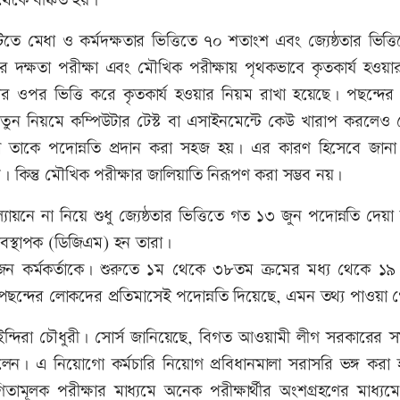
 থেকে বঞ্চিত হয়।
টিতে মেধা ও কর্মদক্ষতার ভিত্তিতে ৭০ শতাংশ এবং জ্যেষ্ঠতার ভিত্
র দক্ষতা পরীক্ষা এবং মৌখিক পরীক্ষায় পৃথকভাবে কৃতকার্য হওয়া
 গড়ের ওপর ভিত্তি করে কৃতকার্য হওয়ার নিয়ম রাখা হয়েছে। পছন্দের ব
 নতুন নিয়মে কম্পিউটার টেস্ট বা এসাইনমেন্টে কেউ খারাপ করলেও
ন করে তাকে পদোন্নতি প্রদান করা সহজ হয়। এর কারণ হিসেবে জানা
ব। কিন্তু মৌখিক পরীক্ষার জালিয়াতি নিরূপণ করা সম্ভব নয়।
্যায়নে না নিয়ে শুধু জ্যেষ্ঠতার ভিত্তিতে গত ১৩ জুন পদোন্নতি দেয়
্যবস্থাপক (ডিজিএম) হন তারা।
 জন কর্মকর্তাকে। শুরুতে ১ম থেকে ৩৮তম ক্রমের মধ্য থেকে ১
পছন্দের লোকদের প্রতিমাসেই পদোন্নতি দিয়েছে, এমন তথ্য পাওয়া
া. ইন্দিরা চৌধুরী। সোর্স জানিয়েছে, বিগত আওয়ামী লীগ সরকারের 
ছিলেন। এ নিয়োগো কর্মচারি নিয়োগ প্রবিধানমালা সরাসরি ভঙ্গ করা
ূলক পরীক্ষার মাধ্যমে অনেক পরীক্ষার্থীর অংশগ্রহণের মাধ্যমে নি