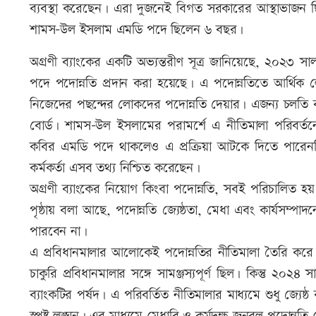
ব্যবস্থা করেছেন। এরা দুজনেই বিগত সরকারের আস্থাভাজন 
শামস-উল ইসলাম এমডি পদে ছিলেন ৬ বছর।
অগ্রণী ব্যাংকের একটি অভ্যন্তরীণ সূত্র জানিয়েছে, ২০২৩ স
পদে পদোন্নতি প্রদান করা হয়েছে। এ পদোন্নতিতে আর্থি
নিজেদের পছন্দের লোকদের পদোন্নতি দেয়ার। এজন্য চলতি বছ
বোর্ড। শামস-উল ইসলামের পরামর্শে এ নীতিমালা পরিবর্ত
কবির এমডি পদে থাকলেও এ প্রক্রিয়া আটকে দিতে পারেননি,
কর্মকর্তা এসব তথ্য নিশ্চিত করেছেন।
অগ্রণী ব্যাংকের নিয়োগ কিংবা পদোন্নতি, সবই পরিচালিত হয় 
পৃষ্ঠায় বলা আছে, পদোন্নতি জ্যেষ্ঠতা, মেধা এবং কার্যসম্পাদ
পারবেন না।
এ প্রবিধানমালার আলোকেই পদোন্নতির নীতিমালা তৈরি করে ব
চাকুরি প্রবিধানমালার সঙ্গে সামঞ্জস্যপূর্ণ ছিল। কিন্তু ২
ব্যাংকটির পর্ষদ। এ পরিবর্তিত নীতিমালার মাধ্যমে শুধু জ্যেষ