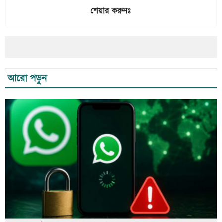
শেয়ার করুনঃ
আরো পড়ুন