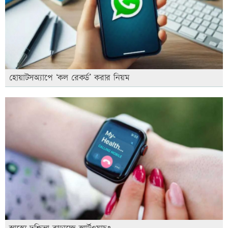
হোয়াটসঅ্যাপে ‘কল রেকর্ড’ করার নিয়ম