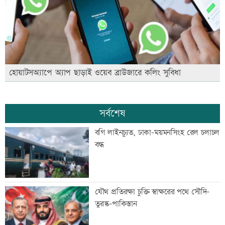
হোয়াটসঅ্যাপে অ্যাপ ছাড়াই ওয়েব ব্রাউজারে কলিং সুবিধা
সর্বশেষ
বগি লাইনচ্যুত, ঢাকা-ময়মনসিংহ রেল চলাচল
বন্ধ
যৌথ প্রতিরক্ষা চুক্তি স্বাক্ষরের পথে সৌদি-
তুরস্ক-পাকিস্তান