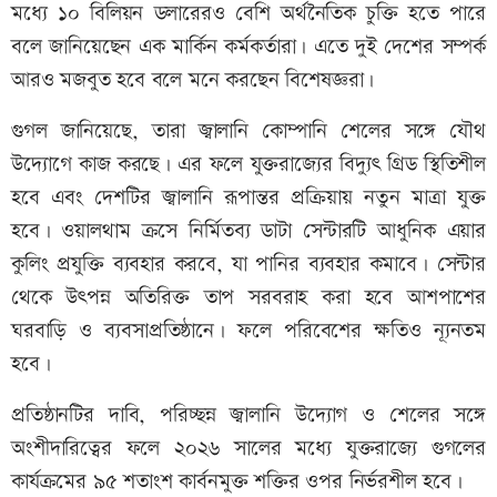
মধ্যে ১০ বিলিয়ন ডলারেরও বেশি অর্থনৈতিক চুক্তি হতে পারে
বলে জানিয়েছেন এক মার্কিন কর্মকর্তারা। এতে দুই দেশের সম্পর্ক
আরও মজবুত হবে বলে মনে করছেন বিশেষজ্ঞরা।
গুগল জানিয়েছে, তারা জ্বালানি কোম্পানি শেলের সঙ্গে যৌথ
উদ্যোগে কাজ করছে। এর ফলে যুক্তরাজ্যের বিদ্যুৎ গ্রিড স্থিতিশীল
হবে এবং দেশটির জ্বালানি রূপান্তর প্রক্রিয়ায় নতুন মাত্রা যুক্ত
হবে। ওয়ালথাম ক্রসে নির্মিতব্য ডাটা সেন্টারটি আধুনিক এয়ার
কুলিং প্রযুক্তি ব্যবহার করবে, যা পানির ব্যবহার কমাবে। সেন্টার
থেকে উৎপন্ন অতিরিক্ত তাপ সরবরাহ করা হবে আশপাশের
ঘরবাড়ি ও ব্যবসাপ্রতিষ্ঠানে। ফলে পরিবেশের ক্ষতিও ন্যূনতম
হবে।
প্রতিষ্ঠানটির দাবি, পরিচ্ছন্ন জ্বালানি উদ্যোগ ও শেলের সঙ্গে
অংশীদারিত্বের ফলে ২০২৬ সালের মধ্যে যুক্তরাজ্যে গুগলের
কার্যক্রমের ৯৫ শতাংশ কার্বনমুক্ত শক্তির ওপর নির্ভরশীল হবে।