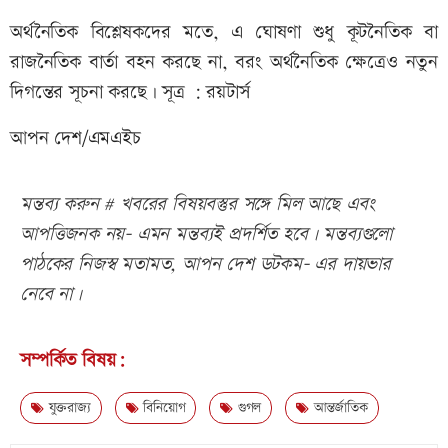
অর্থনৈতিক বিশ্লেষকদের মতে, এ ঘোষণা শুধু কূটনৈতিক বা
রাজনৈতিক বার্তা বহন করছে না, বরং অর্থনৈতিক ক্ষেত্রেও নতুন
দিগন্তের সূচনা করছে। সূত্র : রয়টার্স
আপন দেশ/এমএইচ
মন্তব্য করুন # খবরের বিষয়বস্তুর সঙ্গে মিল আছে এবং
আপত্তিজনক নয়- এমন মন্তব্যই প্রদর্শিত হবে। মন্তব্যগুলো
পাঠকের নিজস্ব মতামত, আপন দেশ ডটকম- এর দায়ভার
নেবে না।
সম্পর্কিত বিষয়:
যুক্তরাজ্য
বিনিয়োগ
গুগল
আন্তর্জাতিক