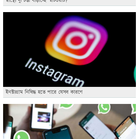
স্বাস্থ্যে দুশ্চিন্তা বাড়াচ্ছে স্মার্টওয়াচ?
ইনস্টাগ্রাম নিষিদ্ধ হতে পারে যেসব কারণে