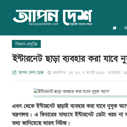
জ
বিজ্ঞান-প্রযুক্তি
ইন্টারনেট ছাড়া ব্যবহার করা যাবে ন
আপন দেশ ডেস্ক
প্রকাশিত: ১৫:১৭, ৭ আগস্ট ২০২৫
আপডেট: ১৫
এখন থেকে ইন্টারনেট ছাড়াই ব্যবহার করা যাবে নুসুক অ
মন্ত্রণালয়। এ ফিচারের মাধ্যমে ইন্টারনেট ডেটা খরচ না
তথ্য জানিয়েছে আরব নিউজ।