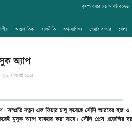
বৃহস্পতিবার ০৬ আগস্ট ২০২৬
াতীয়
আন্তর্জাতিক
রাজনীতি
অর্থ-বাণিজ্য
শেয়ার বাজার
খেলা
ুসুক অ্যাপ
:২০, ৭ আগস্ট ২০২৫
্যাপ। সম্প্রতি নতুন এক ফিচার চালু করেছে সৌদি আরবের হজ ও
 করেই নুসুক অ্যাপ ব্যবহার করা যাবে। সৌদি প্রেস এজেন্সির ব