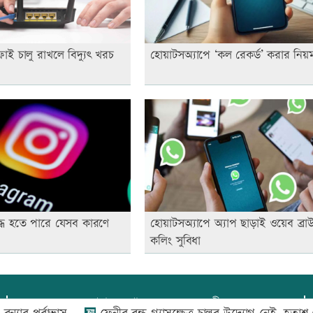
াই চালু রাখলে বিদ্যুৎ খরচ
হোয়াটসঅ্যাপে ‘কল রেকর্ড’ করার নিয়
ষিদ্ধ হতে পারে যেসব কারণে
হোয়াটসঅ্যাপে অ্যাপ ছাড়াই ওয়েব ব্রা
কলিং সুবিধা
প্রধান সম্পাদক:
আফজাল বারী