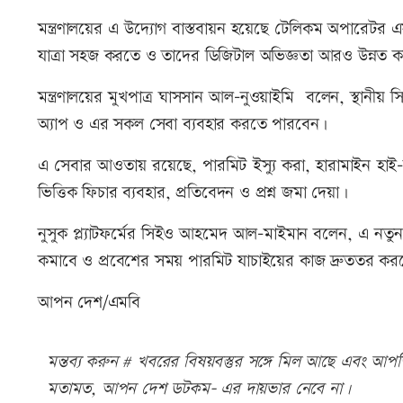
মন্ত্রণালয়ের এ উদ্যোগ বাস্তবায়ন হয়েছে টেলিকম অপারে
যাত্রা সহজ করতে ও তাদের ডিজিটাল অভিজ্ঞতা আরও উন্নত ক
মন্ত্রণালয়ের মুখপাত্র ঘাসসান আল-নুওয়াইমি বলেন, স্থানীয় সিম
অ্যাপ ও এর সকল সেবা ব্যবহার করতে পারবেন।
এ সেবার আওতায় রয়েছে, পারমিট ইস্যু করা, হারামাইন হাই-স্পিড
ভিত্তিক ফিচার ব্যবহার, প্রতিবেদন ও প্রশ্ন জমা দেয়া।
নুসুক প্ল্যাটফর্মের সিইও আহমেদ আল-মাইমান বলেন, এ নতুন ফি
কমাবে ও প্রবেশের সময় পারমিট যাচাইয়ের কাজ দ্রুততর কর
আপন দেশ/এমবি
মন্তব্য করুন # খবরের বিষয়বস্তুর সঙ্গে মিল আছে এবং আপত্ত
মতামত, আপন দেশ ডটকম- এর দায়ভার নেবে না।