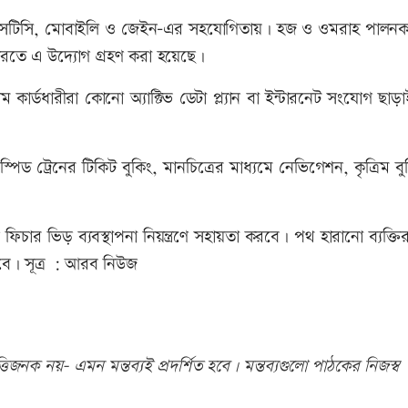
টর এসটিসি, মোবাইলি ও জেইন–এর সহযোগিতায়। হজ ও ওমরাহ পালনক
রতে এ উদ্যোগ গ্রহণ করা হয়েছে।
 কার্ডধারীরা কোনো অ্যাক্টিভ ডেটা প্ল্যান বা ইন্টারনেট সংযোগ ছাড়া
 ট্রেনের টিকিট বুকিং, মানচিত্রের মাধ্যমে নেভিগেশন, কৃত্রিম বুদ্ধ
চার ভিড় ব্যবস্থাপনা নিয়ন্ত্রণে সহায়তা করবে। পথ হারানো ব্যক্তির
বে। সূত্র : আরব নিউজ
িজনক নয়- এমন মন্তব্যই প্রদর্শিত হবে। মন্তব্যগুলো পাঠকের নিজস্ব