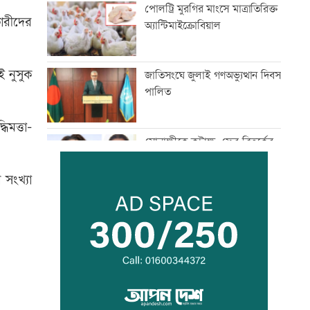
পোলট্রি মুরগির মাংসে মাত্রাতিরিক্ত
ারীদের
অ্যান্টিমাইক্রোবিয়াল
ই নুসুক
জাতিসংঘে জুলাই গণঅভ্যুত্থান দিবস
পালিত
িমত্তা-
সোনাক্ষীকে কটাক্ষ, ফের বিতর্কের
মুখে কঙ্গনা
 সংখ্যা
দুই ঘণ্টায় ৫৪৮ কোটি টাকার
লেনদেন
ব্রিজের নিচে মিলল নারীর খণ্ডিত
মরদেহ