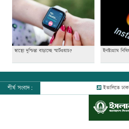
স্বাস্থ্যে দুশ্চিন্তা বাড়াচ্ছে স্মার্টওয়াচ?
ইনস্টাগ্রাম নি
শীর্ষ সংবাদ:
ইতালিতে ঢাকাগামী ব
©
২