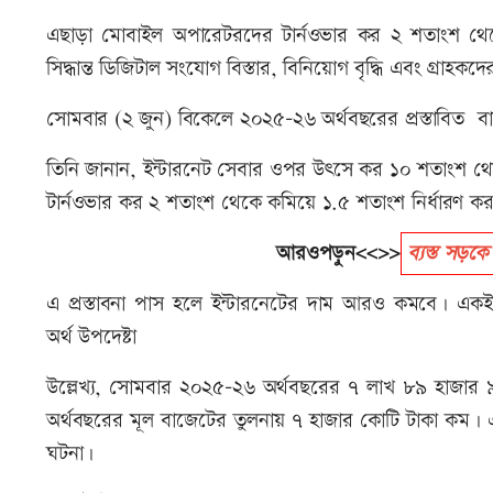
এছাড়া মোবাইল অপারেটরদের টার্নওভার কর ২ শতাংশ থে
সিদ্ধান্ত ডিজিটাল সংযোগ বিস্তার, বিনিয়োগ বৃদ্ধি এবং গ্রা
সোমবার (২ জুন) বিকেলে ২০২৫-২৬ অর্থবছরের প্রস্তাবিত বা
তিনি জানান, ইন্টারনেট সেবার ওপর উৎসে কর ১০ শতাংশ 
টার্নওভার কর ২ শতাংশ থেকে কমিয়ে ১.৫ শতাংশ নির্ধারণ ক
আরওপড়ুন<<>>
ব্যস্ত সড়ক
এ প্রস্তাবনা পাস হলে ইন্টারনেটের দাম আরও কমবে। 
অর্থ উপদেষ্টা
উল্লেখ্য, সোমবার ২০২৫-২৬ অর্থবছরের ৭ লাখ ৮৯ হাজার 
অর্থবছরের মূল বাজেটের তুলনায় ৭ হাজার কোটি টাকা কম। 
ঘটনা।