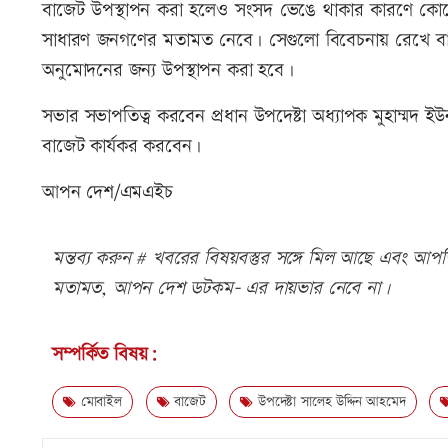
বাজেট উপস্থাপন করা হলেও সংসদ ভেঙে থাকার কারণে কোনো 
সাধারণ জনগণের মতামত নেবে। সেগুলো বিবেচনায় রেখে বাজে
অনুমোদনের জন্য উপস্থাপন করা হবে।
সভার সভাপতিত্ব করবেন প্রধান উপদেষ্টা অধ্যাপক মুহাম্মদ ই
বাজেট কার্যকর করবেন।
আপন দেশ/এমএইচ
মন্তব্য করুন # খবরের বিষয়বস্তুর সঙ্গে মিল আছে এবং আপত্ত
মতামত, আপন দেশ ডটকম- এর দায়ভার নেবে না।
সম্পর্কিত বিষয়:
মোবাইল
বাজেট
উপদেষ্টা সালেহ উদ্দিন আহমেদ