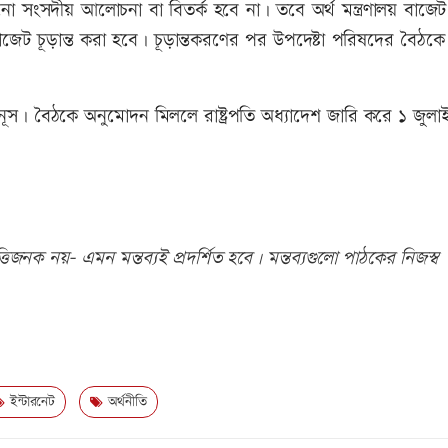
সংসদীয় আলোচনা বা বিতর্ক হবে না। তবে অর্থ মন্ত্রণালয় বাজেট
ট চূড়ান্ত করা হবে। চূড়ান্তকরণের পর উপদেষ্টা পরিষদের বৈঠকে
উনূস। বৈঠকে অনুমোদন মিললে রাষ্ট্রপতি অধ্যাদেশ জারি করে ১ জুল
িজনক নয়- এমন মন্তব্যই প্রদর্শিত হবে। মন্তব্যগুলো পাঠকের নিজস্ব
ইন্টারনেট
অর্থনীতি