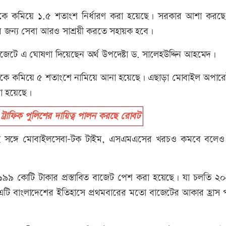
কে কমিয়ে ১.৫ শতাংশ নির্ধারণ করা হয়েছে। সরকার আশা করছ
হকদের জন্য সেবা আরও সাশ্রয়ী করতে সহায়ক হবে।
জেটে এ ঘোষণা দিয়েছেন অর্থ উপদেষ্টা ড. সালেহউদ্দিন আহমেদ।
থেকে কমিয়ে ৫ শতাংশে নামিয়ে আনা হয়েছে। এছাড়া মোবাইল অপার
রা হয়েছে।
ে ট্রাফিক পুলিশের দায়িত্ব পালন করছে রোবট
একই সঙ্গে মোবাইলসেবা-টক টাইম, এসএমএসের খরচও কমবে বলেও
৯৯৯ কোটি টাকার প্রস্তাবিত বাজেট পেশ করা হয়েছে। যা চলতি ২
এটি বাংলাদেশের ইতিহাসে প্রথমবারের মতো বাজেটের আকার হ্রাস 