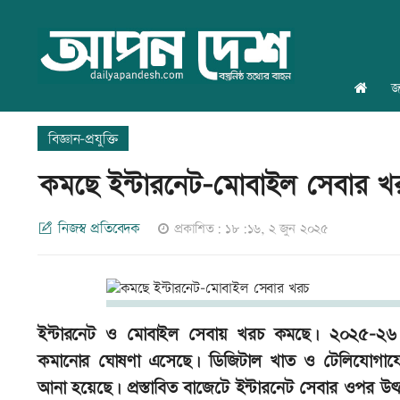
জ
বিজ্ঞান-প্রযুক্তি
কমছে ইন্টারনেট-মোবাইল সেবার 
নিজস্ব প্রতিবেদক
প্রকাশিত: ১৮:১৬, ২ জুন ২০২৫
ইন্টারনেট ও মোবাইল সেবায় খরচ কমছে। ২০২৫-২৬ অর
কমানোর ঘোষণা এসেছে। ডিজিটাল খাত ও টেলিযোগাযোগ
আনা হয়েছে। প্রস্তাবিত বাজেটে ইন্টারনেট সেবার ওপর