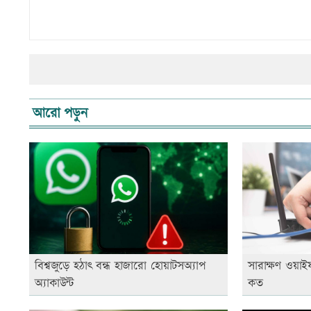
আরো পড়ুন
বিশ্বজুড়ে হঠাৎ বন্ধ হাজারো হোয়াটসঅ্যাপ
সারাক্ষণ ওয়াইফ
অ্যাকাউন্ট
কত