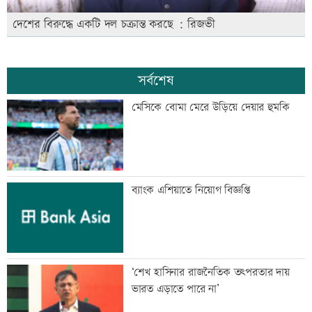
দেশের বিরুদ্ধে একটি দল চক্রান্ত করছে : রিজভী
সর্বশেষ
মেসিকে বোমা মেরে উড়িয়ে দেয়ার হুমকি
ব্যাংক এশিয়াতে নিয়োগ বিজ্ঞপ্তি
‘শেখ হাসিনার রাজনৈতিক তৎপরতার দায়
ভারত এড়াতে পারে না’