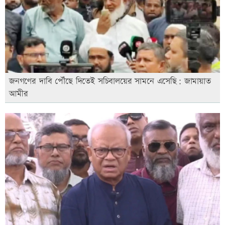
জনগণের দাবি পৌঁছে দিতেই সচিবালয়ের সামনে এসেছি: জামায়াত
আমীর