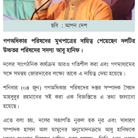
ছবি : আপন দেশ
গণঅধিকার পরিষদের মুখপাত্রের দায়িত্ব পেয়েছেন দলটির
উচ্চতর পরিষদের সদস্য আবু হানিফ।
দলের সাংগঠনিক কার্যক্রম আরও গতিশীল করা এবং গণমাধ্যমের
সঙ্গে সমন্বয় জোরদারের লক্ষ্যে তাকে এ দায়িত্ব দেয়া হয়েছে।
শনিবার (০৪ জুন) গণঅধিকার পরিষদের দপ্তর সম্পাদক সৈয়দ
মাহবুবুর রহমানের সই করা এক বিজ্ঞপ্তিতে এ তথ্য জানানো
হয়েছে।
এতে বলা হয়, দলের সভাপতি নুরুল হক নুর এবং সাধারণ
সম্পাদক হাসান আল মামুনের অনুমোদনক্রমে আবু হানিফকে