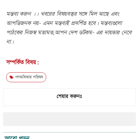
মন্তব্য করুন ।। খবরের বিষয়বস্তুর সঙ্গে মিল আছে এবং
আপত্তিজনক নয়- এমন মন্তব্যই প্রদর্শিত হবে। মন্তব্যগুলো
পাঠকের নিজস্ব মতামত,আপন দেশ ডটকম- এর দায়ভার নেবে
না।
সম্পর্কিত বিষয়:
গণঅধিকার পরিষদ
শেয়ার করুনঃ
আরো পড়ুন