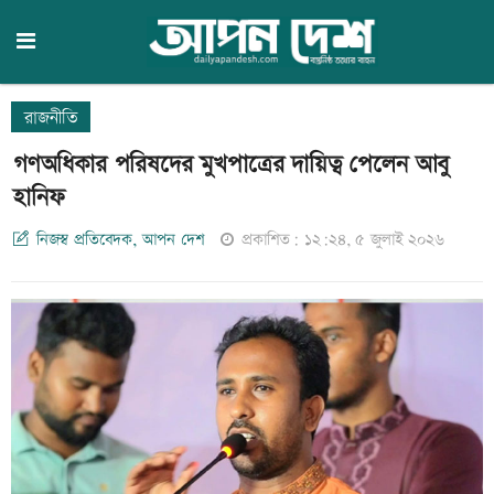
রাজনীতি
গণঅধিকার পরিষদের মুখপাত্রের দায়িত্ব পেলেন আবু
হানিফ
নিজস্ব প্রতিবেদক, আপন দেশ
প্রকাশিত: ১২:২৪, ৫ জুলাই ২০২৬