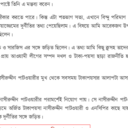
্টে তিনি এ মন্তব্য করেন।
কার করতে পারে। কিন্তু এটা শতভাগ সত্য, এখানে বিন্দু পরিমাণ
জ্জেমের দুর্নীতির তথ্য পেয়েছিলাম। এ বিষয়ে আমি আরেকজন উপদ
েছিলেন।
ও সারজিস এর সঙ্গে জড়িত ছিলেন। এ তথ্য আমি কিছু ক্লুসহ তাদের ব
 প্রায় আওয়ামী লীগের সম্পদ দখল ও টাকা-পয়সা ছাড়া রাজনীতি হ
 নাসীরুদ্দীন পাটওয়ারীর মুখ থেকে সবসময় টাকাপয়সার আলাপটা আ
ীরুদ্দীন পাটওয়ারীর পরামর্শেই নিয়োগ পায়। সে নাসীরুদ্দীন পাট
্যমে অর্জিত টাকাপয়সা নাসীরুদ্দীন পাটওয়ারী ও এনসিপির কাছে যা
দুর্নীতির সঙ্গে জড়িত।