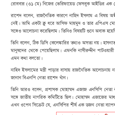
রোববার (৩১ মে) নিজের ভেরিফায়েড ফেসবুক আইডির এক পোস
রাশেদ বলেন, রাজনৈতিক কারণে নাহিদ ইসলাম এ বিষয় অস্বী
নেই। আমি একটা ক্লু ধরে আসিফ মাহমুদ ও তার এপিএস মোয়া
সঙ্গেও আলোচনা করেছিলাম। তিনিও বিষয়টি শুনে অবাক হয়
তিনি বলেন, ঠিক ডিসি কেলেঙ্কারির তথ্যও অসত্য নয়। হাসনাত 
মানুষদের থেকে পেয়েছিলাম। এমনকি নাসীরুদ্দীন পাটওয়ারী
এমন কথা বলতো।
নাহিদ ইসলামের মন্ত্রী পাড়ার বাসায় রাজনৈতিক আলোচনায়
জানান বিএনপি নেতা রাশেদ খাঁন।
তিনি আরও বলেন, প্রশাসক মোহাম্মদ এজাজ এনসিপি নেতা নাস
সঙ্গে জাতীয় নাগরিক কমিটিতে ছিল। মোহাম্মদ এজাজের মাধ
এখন ওপেন সিক্রেট যে, এনসিপির শীর্ষ এক ডজন নেতা ব্যাপক 