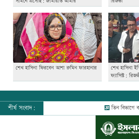
সামনে এসেছি: জামায়াত আমীর
রিজভী
শেখ হাসিনা ফিরবেন আশা রুমিন ফারহানার
শেখ হাসিনা ইতি
ফ্যাসিস্ট: রিজ
শীর্ষ সংবাদ:
তিন বিভাগে বন্যার পূর্বা