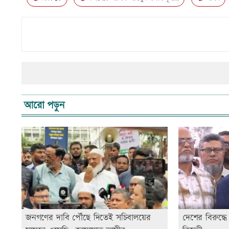
আরো পড়ুন
জনগণের দাবি পৌঁছে দিতেই সচিবালয়ের
দেশের বিরুদ্ধে