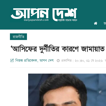
জ
রাজনীতি
‘আসিফের দুর্নীতির কারণে জামায়া
নিজস্ব প্রতিবেদক, আপন দেশ
প্রকাশিত: ২০:৪০, ৩১ মে ২০২৬