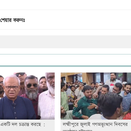
শেয়ার করুনঃ
 একটি দল চক্রান্ত করছে :
লক্ষ্মীপুরে জুলাই গণঅভ্যুত্থান দিবসের