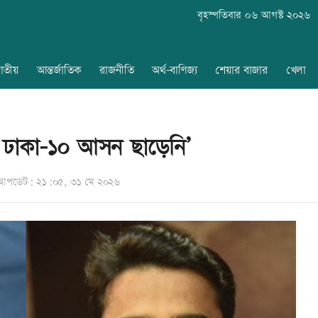
বৃহস্পতিবার ০৬ আগস্ট ২০২৬
াতীয়
আন্তর্জাতিক
রাজনীতি
অর্থ-বাণিজ্য
শেয়ার বাজার
খেলা
ত ঢাকা-১০ আসন ছাড়েনি’
আপডেট: ২১:০৫, ৩১ মে ২০২৬