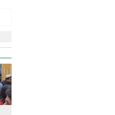
লতিফ সিদ্দিকীকে কারাগারে
পাঠানোর নির্দেশ
আজ স্বর্ণ-রুপা যে দামে বিক্রি হচ্ছে
স্কুল ছাত্রীকে দলবদ্ধ ধর্ষণসহ ভিডিও
ধারণ
আজ দেশে স্বর্ণের দাম বাড়ল নাকি
কমলো
আনসার-ভিডিপির উদ্যোগে সড়ক