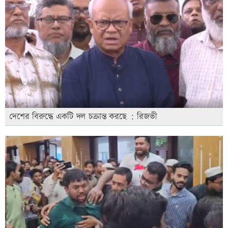
দেশের বিরুদ্ধে একটি দল চক্রান্ত করছে : রিজভী