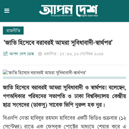
রাজনীতি
‘জাতি হিসেবে বরাবরই আমরা সুবিধাবাদী-স্বার্থপর’
আপন দেশ ডেস্ক
প্রকাশিত: ১৭:৩৩, ১৩ সেপ্টেম্বর ২০২৫
জাতি হিসেবে বরাবরই আমরা সুবিধাবাদী ও স্বার্থপর! বলেছেন,
গণঅধিকার পরিষদের সভাপতি ও ঢাকা বিশ্ববিদ্যালয় কেন্দ্রীয়
ছাত্র সংসদের (ডাকসু) সাবেক ভিপি নুরুল হক নুর।
বিএনপি নেতা হাবিবুর রহমান হাবিবের একটি ভিডিও শুক্রবার (১২
সেপ্টেম্বর) রাতে এক ফেসবুক পোস্টের মাধ্যমে শেয়ার করে এ