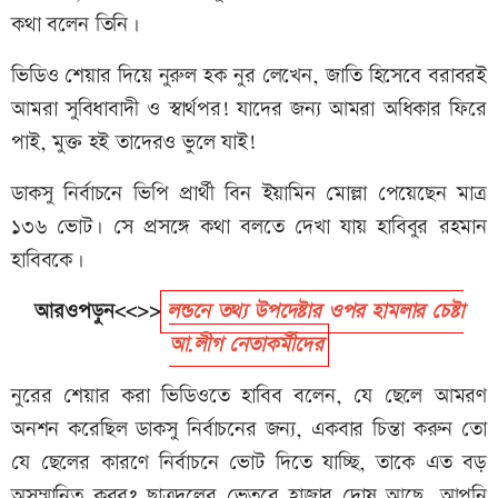
কথা বলেন তিনি।
ভিডিও শেয়ার দিয়ে নুরুল হক নুর লেখেন, জাতি হিসেবে বরাবরই
আমরা সুবিধাবাদী ও স্বার্থপর! যাদের জন্য আমরা অধিকার ফিরে
পাই, মুক্ত হই তাদেরও ভুলে যাই!
ডাকসু নির্বাচনে ভিপি প্রার্থী বিন ইয়ামিন মোল্লা পেয়েছেন মাত্র
১৩৬ ভোট। সে প্রসঙ্গে কথা বলতে দেখা যায় হাবিবুর রহমান
হাবিবকে।
আরওপড়ুন<<>>
লন্ডনে তথ্য উপদেষ্টার ওপর হামলার চেষ্টা
আ.লীগ নেতাকর্মীদের
নুরের শেয়ার করা ভিডিওতে হাবিব বলেন, যে ছেলে আমরণ
অনশন করেছিল ডাকসু নির্বাচনের জন্য, একবার চিন্তা করুন তো
যে ছেলের কারণে নির্বাচনে ভোট দিতে যাচ্ছি, তাকে এত বড়
অসম্মানিত করব? ছাত্রদলের ভেতরে হাজার দোষ আছে, আপনি