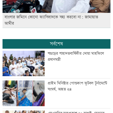
বাংলার জমিনে কোনো ফ্যাসিবাদকে সহ্য করবো না: জামায়াত
আমীর
সর্বশেষ
শশুড়ের শাহাদতবার্ষিকীর দোয়া মাহফিলে
প্রধানমন্ত্রী
প্রাইম মিনিস্টার গোল্ডকাপ ফুটবল টুর্নামেন্টে
সংঘর্ষ, আহত ২৪