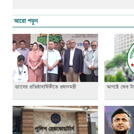
আরো পড়ুন
ড্যাবের প্রতিষ্ঠাবার্ষিকীতে প্রধানমন্ত্রী
আগস্টে ফের টা