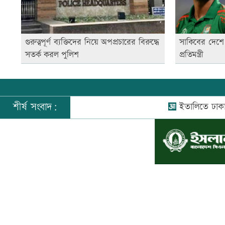
গুরুত্বপূর্ণ ব্যক্তিদের নিয়ে অপপ্রচারের বিরুদ্ধে
সাকিবের দেশে 
সতর্ক করল পুলিশ
প্রতিমন্ত্রী
শীর্ষ সংবাদ:
ইতালিতে ঢাকাগামী ব
©
২