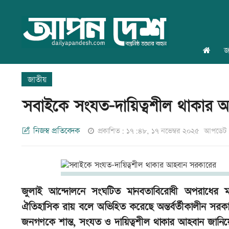
জ
জাতীয়
সবাইকে সংযত-দায়িত্বশীল থাকার 
নিজস্ব প্রতিবেদক
প্রকাশিত: ১৭:৪৮, ১৭ নভেম্বর ২০২৫
আপডেট: 
জুলাই আন্দোলনে সংঘটিত মানবতাবিরোধী অপরাধের মাম
ঐতিহাসিক রায় বলে অভিহিত করেছে অন্তর্বর্তীকালীন সরকার।
জনগণকে শান্ত, সংযত ও দায়িত্বশীল থাকার আহবান জানি