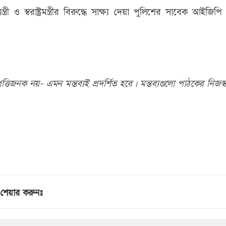
্রী ও স্বরাষ্ট্রমন্ত্রীর বিরুদ্ধে সাক্ষ্য দেয়া পুলিশের সাবেক আইজিপি
তিজনক নয়- এমন মন্তব্যই প্রদর্শিত হবে। মন্তব্যগুলো পাঠকের নিজস্ব
শেয়ার করুনঃ