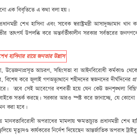
াঠানো এক বিবৃতিতে এ কথা বলা হয়।
ন্ত্রী শেখ হাসিনা এবং সাবেক স্বরাষ্ট্রমন্ত্রী আসাদুজ্জামান খান 
র তাৎপর্য উপলব্ধি করে অন্তর্বর্তীকালীন সরকার সর্বস্তরের জনগণকে
 হাসিনার রায়ে জনতার উল্লাস
, উত্তেজনাপ্রসূত আচরণ, সহিংসতা বা আইনবিরোধী কর্মকাণ্ড থেক
িশেষ করে জুলাই গণঅভ্যুত্থানে শহীদদের স্বজনদের দীর্ঘদিনের প্র
পারে। তবে সেই আবেগের বশবর্তী হয়ে যেন কেউ জনশৃঙ্খলা বিঘ্ন
ইকে সতর্ক করছে। সরকার আরও স্পষ্ট করে জানাচ্ছে, যে কোনো
 দমন করা হবে।
 মানবতাবিরোধী অপরাধের মামলায় ক্ষমতাচ্যুত প্রধানমন্ত্রী শেখ হ
 ঝুলিয়ে মৃত্যুদণ্ড কার্যকরের নির্দেশ দিয়েছেন আন্তর্জাতিক অপরাধ ট্রাইব্