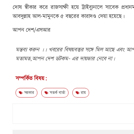
দোষ স্বীকার করে রাজসাক্ষী হয়ে ট্রাইব্যুনালে সাবেক প্রধানমন্ত
আবদুল্লাহ আল-মামুনকে ৫ বছরের কারাদণ্ড দেয়া হয়েছে।
আপন দেশ/এসআর
মন্তব্য করুন ।। খবরের বিষয়বস্তুর সঙ্গে মিল আছে এবং আপত্
মতামত,আপন দেশ ডটকম- এর দায়ভার নেবে না।
সম্পর্কিত বিষয়:
সরকার
সতর্ক বার্তা
রায়