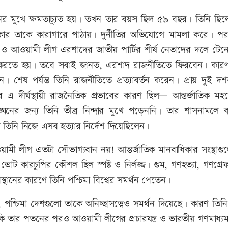
 মুখে ক্ষমতাচ্যুত হয়। তখন তার বয়স ছিল ৫৯ বছর। তিনি ছি
 সরকার তাকে কারাগারে পাঠায়। দুর্নীতির অভিযোগে মামলা করে। পর
 আওয়ামী লীগ এরশাদের জাতীয় পার্টির শীর্ষ নেতাদের দলে টেন
ভর করতে হয়। তবে সবাই জানত, এরশাদ রাজনীতিতে ফিরবেন। কারণ
। শেষ পর্যন্ত তিনি রাজনীতিতে প্রত্যাবর্তন করেন। প্রায় দুই দ
এ দীর্ঘস্থায়ী রাজনৈতিক প্রভাবের কারণ ছিল— আন্তর্জাতিক মহ
ঘনের জন্য তিনি তীব্র নিন্দার মুখে পড়েননি। তার শাসনামলে 
ে তিনি নিজে এসব হত্যার নির্দেশ দিয়েছিলেন।
ামী লীগ এতটা সৌভাগ্যবান নয়! আন্তর্জাতিক মানবাধিকার সংস্থাগু
ভোট কারচুপির কৌশল ছিল স্পষ্ট ও নির্লজ্জ। গুম, গণহত্যা, গণগ্
্থানের কারণে তিনি পশ্চিমা বিশ্বের সমর্থন পেতেন।
ে, পশ্চিমা দেশগুলো তাকে অনিচ্ছাসত্ত্বেও সমর্থন দিয়েছে। কারণ তিন
মনকি তার পতনের পরও আওয়ামী লীগের প্রচারযন্ত্র ও ভারতীয় গণমাধ্যম