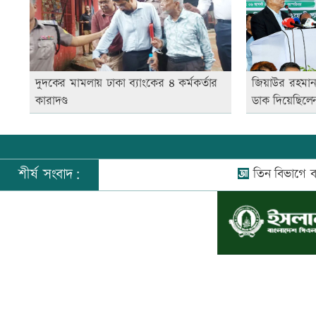
দুদকের মামলায় ঢাকা ব্যাংকের ৪ কর্মকর্তার
জিয়াউর রহমান 
কারাদণ্ড
ডাক দিয়েছিলেন:
শীর্ষ সংবাদ:
তিন বিভাগে বন্যার পূর্
©
২