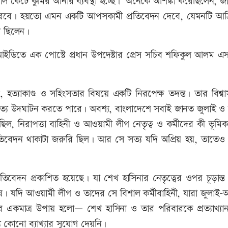
ল কেটে কুমির আনার ব্যবস্থা হচ্ছে।’ অনেকে আশঙ্কা করেছিলেন, জ
প করবে। হয়তো এমন একটি আপসকামী প্রতিবেদন দেবে, যেমনটি আফ্
টল ছিলেন।
আইডিতে এক পোস্টে প্রধান উপদেষ্টার প্রেস সচিব শফিকুল আলম এ
্যাকাণ্ড ও সহিংসতার বিষয়ে একটি নিরপেক্ষ তদন্ত। তার বিশ্বা
সত্য উদঘাটন করতে পারে। অবশ্য, বাংলাদেশে সবাই জানত জুলাই ও 
 ছিল, নিরাপত্তা বাহিনী ও আওয়ামী লীগ নেতৃত্ব ও কর্মীদের কী ভূমি
 প্রতিবেদন থাকাটা জরুরি ছিল। আর সে সত্য যদি অপ্রিয় হয়, তাতেও
রতিবেদন প্রকাশিত হয়েছে। যা শেখ হাসিনার নেতৃত্বের ওপর চূড়ান্
। যদি আওয়ামী লীগ ও তাদের সে বিশাল কর্মীবাহিনী, যারা জুলাই-আ
বে একমাত্র উপায় হলো— শেখ হাসিনা ও তার পরিবারকে প্রত্যাখ্যা
য কোনো ব্যাখ্যার সুযোগ দেয়নি।