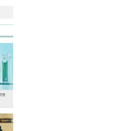
আজ স্বর্ণ-রুপা যে দামে বিক্রি হচ্ছে
আজ দেশে স্বর্ণের দাম বাড়ল নাকি
কমলো
আনসার-ভিডিপির উদ্যোগে সড়ক
সংস্কার
নার
আজ অস্ট্রেলিয়ার উদ্দেশ্যে দেশ
ছাড়বেন শান্তরা
রাজধানীতে ট্রেনের ধাক্কায়