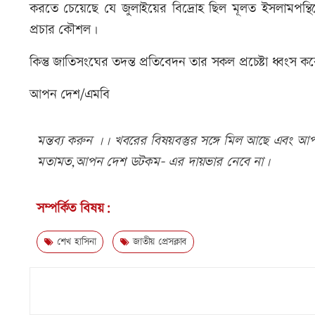
করতে চেয়েছে যে জুলাইয়ের বিদ্রোহ ছিল মূলত ইসলামপন্থ
প্রচার কৌশল।
কিন্তু জাতিসংঘের তদন্ত প্রতিবেদন তার সকল প্রচেষ্টা ধ্বংস
আপন দেশ/এমবি
মন্তব্য করুন ।। খবরের বিষয়বস্তুর সঙ্গে মিল আছে এবং আপত্
মতামত,আপন দেশ ডটকম- এর দায়ভার নেবে না।
সম্পর্কিত বিষয়:
শেখ হাসিনা
জাতীয় প্রেসক্লাব