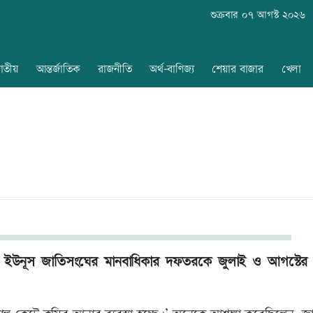
শুক্রবার ০৭ আগস্ট ২০২৬
াতীয়
আন্তর্জাতিক
রাজনীতি
অর্থ-বাণিজ্য
শেয়ার বাজার
খেলা
ম্মদ ইউনূস জাতিসংঘের মানবাধিকার দফতরকে জুলাই ও আগস্টের