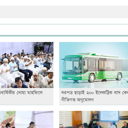
তবার্ষিকীর দোয়া মাহফিলে
দরপত্র ছাড়াই ২০০ ইলেকট্রিক বাস কে
নীতিগত অনুমোদন