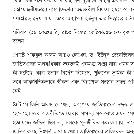
কেউ কেউ মনে করিয়ে দিয়েছিলেন পুরোনো বাংলা প্রবাদ— ‘খা
অপ্রয়োজনীয়ভাবে বাংলাদেশের অভ্যন্তরীণ বিষয়ে হস্তক্ষে
মধ্যপ্রাচ্যে দেখা যায়। তবে অধ্যাপক ইউনূস তার সিদ্ধান্তে অ
শনিবার (১৫ ফেব্রুয়ারি) রাতে নিজের ভেরিফায়েড ফেসবুক 
বলেন।
পোস্টে শফিকুল আলম আরও লেখেন, ড. ইউনূস চেয়েছিলেন, হত
জাতিসংঘের মানবাধিকার দফতরই একমাত্র সংস্থা যারা এমন 
কী ঘটেছে, কারা হত্যার নির্দেশ দিয়েছে, পুলিশের ভূমিকা কী
তবে আন্তর্জাতিকভাবে স্বীকৃত এবং নিরপেক্ষ সংস্থার তদন্ত
নেই!
স্ট্যাটাসে তিনি আরও লেখেন, অবশেষে জাতিসংঘের তদন্ত প্
হেনেছে। তার রাজনীতিতে ফেরার সামান্য সম্ভাবনাও এখন শেষ
হত্যাযজ্ঞে জড়িত ছিল না, দলকে পুনর্জীবিত করতে চায়, ত
জাতির কাছে নিঃশর্ত ক্ষমা চাওয়া। জাতিসংঘের প্রতিবেদন অন্