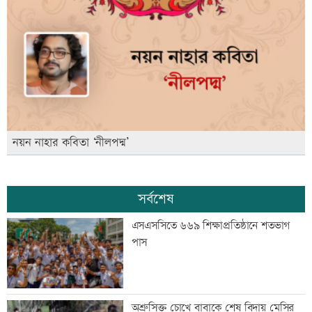
নয়ন নাহার কবিতা ‘নীলপদ্ম’
সর্বশেষ
এসএসসিতে ৬৬৯ শিক্ষাপ্রতিষ্ঠানে শতভাগ
পাস
অশ্রুসিক্ত চোখে বাবাকে শেষ বিদায় মেসির