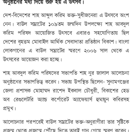
অনুষ্ঠানের মধ্য দিয়ে শুরু হয় এ উৎসব।
দেশ-বিদেশের শাহ আব্দুল করিম ভক্ত-সুধীজনেরা এ উৎসবে অংশ
নেন। বাউল সম্রাটের ১০৯তম জন্মদিন উপলক্ষ্যে শাহ আবদুল
করিম পরিষদ আয়োজিত উৎসবে এবারও সহযোগিতায় ছিল
দেশের বৃহত্তম মোবাইল আর্থিক সেবাদাতা প্রতিষ্ঠান বিকাশ। বাংলা
লোকগানের এ বাউল সম্রাটের স্মরণে ২০০৬ সাল থেকে এ
উৎসবের আয়োজন করা হচ্ছে।
শাহ আবদুল করিম পরিষদের সভাপতি শাহ নুর জালাল আলোচনা
অনুষ্ঠানের সভাপতিত্ব করেন। সভায় উপস্থিত ছিলেন- সুনামগঞ্জের
জেলা প্রশাসক মোহাম্মদ রাশেদ ইকবাল চৌধুরী, বিকাশের হেড
অব রেগুলেটরি অ্যান্ড কর্পোরেট অ্যাফেয়ার্স হুমায়ুন কবিরসহ
প্রমুখ।
আলোচনার পরপরেই বাউল সম্রাটের ভক্ত-অনুরাগীরা তার সৃষ্টিকে
প্রজন্ম থেকে প্রজন্মে পৌঁছে দিতে তারই গান গেয়ে স্মরণ করেন।