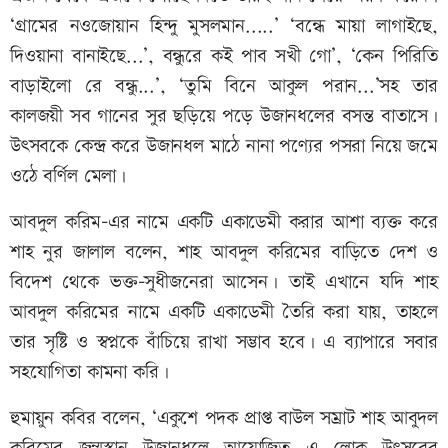
‘গ্রামের নওজোয়ান হিন্দু মুসলমান.....’ ‘বন্ধে মায়া লাগাইছে,
দিওয়ানা বানাইছে...’, বন্ধুরে কই পাব সখী গো’, ‘কেন পিরিতি
বাড়াইলো রে বন্ধু...’, ‘তুমি বিনে আকুল পরান...’সহ তার
কালজয়ী সব গানের সুর ছড়িয়ে পড়ে উজানধলের বসন্ত বাতাসে।
উৎসবকে কেন্দ্র করে উজানধল মাঠে নানা পণ্যের পসরা নিয়ে জমে
ওঠে বর্ণিল মেলা।
আবদুল করিম-এর নামে একটি একাডেমী করার আশা ব্যক্ত করে
শাহ নুর জালাল বলেন, শাহ আবদুল করিমের বাড়িতে দেশ ও
বিদেশ থেকে ভক্ত-সুধীজনেরা আসেন। তাই এখানে যদি শাহ
আবদুল করিমের নামে একটি একাডেমী তৈরি করা যায়, তাহলে
তার সৃষ্টি ও স্বপ্নকে বাঁচিয়ে রাখা সম্ভাব হবে। এ ব্যাপারে সবার
সহযোগিতা কামনা করি।
হুমায়ুন কবির বলেন, ‘একুশে পদক প্রাপ্ত বাউল সম্রাট শাহ আবুদল