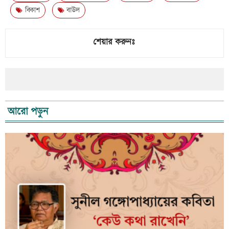
বিকাশ
বাউল
শেয়ার করুনঃ
আরো পড়ুন