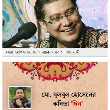
‘ময়না ছলাৎ ছলাৎ’ খ্যাত গায়ক স্বাগত দে আর নেই