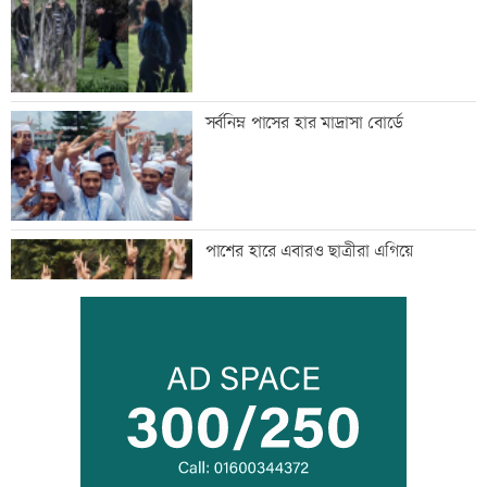
সর্বনিম্ন পাসের হার মাদ্রাসা বোর্ডে
পাশের হারে এবারও ছাত্রীরা এগিয়ে
ফারইস্ট ইসলামী লাইফে লোপাট,
নজরদারিতে আইডিআরের ব্যর্থতা