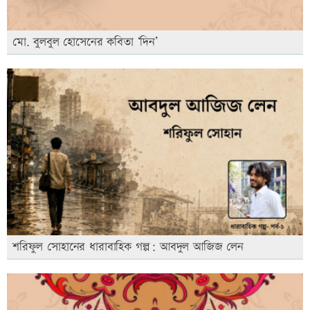
মো. বুলবুল হোসেনের কবিতা ‘দিন’
শরিফুল সোহানের ধারাবাহিক গল্প: আবদুল আজিজ লেন