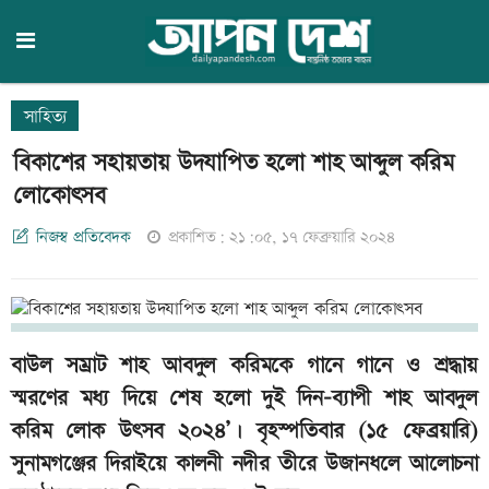
সাহিত্য
বিকাশের সহায়তায় উদযাপিত হলো শাহ আব্দুল করিম
লোকোৎসব
নিজস্ব প্রতিবেদক
প্রকাশিত: ২১:০৫, ১৭ ফেব্রুয়ারি ২০২৪
বাউল সম্রাট শাহ আবদুল করিমকে গানে গানে ও শ্রদ্ধায়
স্মরণের মধ্য দিয়ে শেষ হলো দুই দিন-ব্যাপী শাহ আবদুল
করিম লোক উৎসব ২০২৪’। বৃহস্পতিবার (১৫ ফেব্রয়ারি)
সুনামগঞ্জের দিরাইয়ে কালনী নদীর তীরে উজানধলে আলোচনা