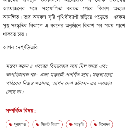
করিমের জন্মস্থান উজানধলে আয়োজিত এ লোক উৎসবের
আয়োজনের সঙ্গে সহযোগিতা করতে পেরে বিকাশ অত্যন্ত
আনন্দিত। তার অনবদ্য সৃষ্টি পৃথিবীব্যাপী ছড়িয়ে পড়েছে। এরকম
সুস্থ সংস্কৃতির বিকাশে এ ধরনের অনুষ্ঠানে বিকাশ সব সময় পাশে
থাকতে চায়।
আপন দেশ/টি/এবি
মন্তব্য করুন # খবরের বিষয়বস্তুর সঙ্গে মিল আছে এবং
আপত্তিজনক নয়- এমন মন্তব্যই প্রদর্শিত হবে। মন্তব্যগুলো
পাঠকের নিজস্ব মতামত, আপন দেশ ডটকম- এর দায়ভার
নেবে না।
সম্পর্কিত বিষয়:
সুনামগঞ্জ
সিলেট বিভাগ
সংস্কৃতি
বিনোদন