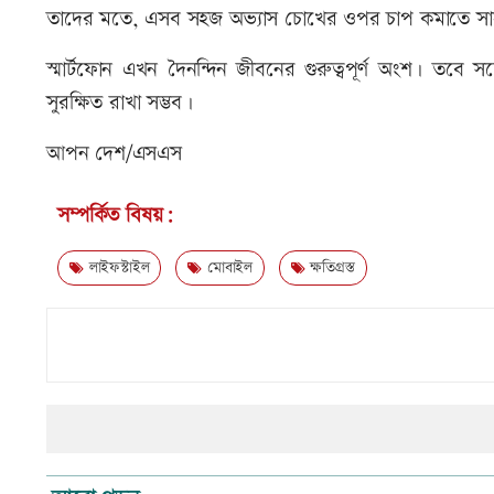
তাদের মতে, এসব সহজ অভ্যাস চোখের ওপর চাপ কমাতে সাহা
স্মার্টফোন এখন দৈনন্দিন জীবনের গুরুত্বপূর্ণ অংশ। তবে সচ
সুরক্ষিত রাখা সম্ভব।
আপন দেশ/এসএস
সম্পর্কিত বিষয়:
লাইফস্টাইল
মোবাইল
ক্ষতিগ্রস্ত