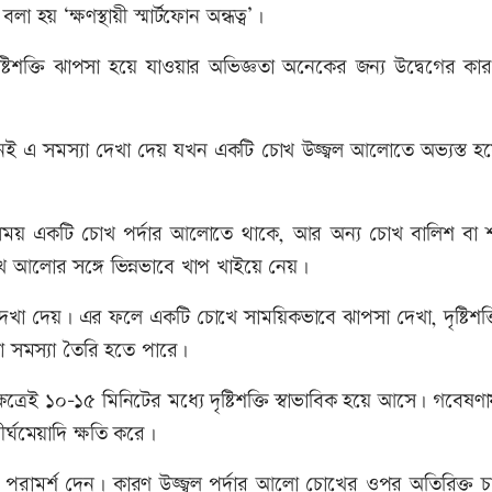
া হয় ‘ক্ষণস্থায়ী স্মার্টফোন অন্ধত্ব’।
ৃষ্টিশক্তি ঝাপসা হয়ে যাওয়ার অভিজ্ঞতা অনেকের জন্য উদ্বেগের ক
খনই এ সমস্যা দেখা দেয় যখন একটি চোখ উজ্জ্বল আলোতে অভ্যস্ত হ
ময় একটি চোখ পর্দার আলোতে থাকে, আর অন্য চোখ বালিশ বা 
 আলোর সঙ্গে ভিন্নভাবে খাপ খাইয়ে নেয়।
য দেখা দেয়। এর ফলে একটি চোখে সাময়িকভাবে ঝাপসা দেখা, দৃষ্টিশক
 সমস্যা তৈরি হতে পারে।
্রেই ১০-১৫ মিনিটের মধ্যে দৃষ্টিশক্তি স্বাভাবিক হয়ে আসে। গবেষ
র্ঘমেয়াদি ক্ষতি করে।
ার পরামর্শ দেন। কারণ উজ্জ্বল পর্দার আলো চোখের ওপর অতিরিক্ত চাপ