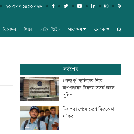
২৩ শ্রাবণ ১৪৩৩ বঙ্গাব্দ
বিনোদন
শিক্ষা
লাইফ স্টাইল
সারাদেশ
অন্যান্য
সর্বশেষ
গুরুত্বপূর্ণ ব্যক্তিদের নিয়ে
অপপ্রচারের বিরুদ্ধে সতর্ক করল
পুলিশ
নিরাপত্তা পেলে দেশে ফিরতে চান
সাকিব