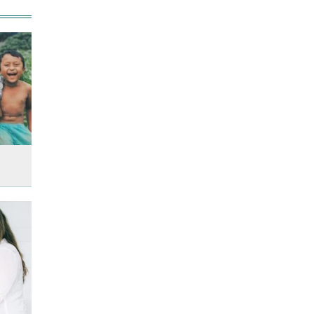
শিক্ষার্থীসহ নিহত ৪
তুচ্ছ ঘটনায় বাকৃবির দুই হলের
শিক্ষার্থীদের সংঘর্ষ, আহত ৪