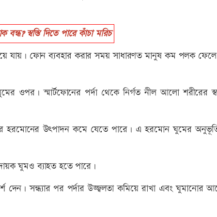
ন্ধ? স্বস্তি দিতে পারে কাঁচা মরিচ
 হয়ে যায়। ফোন ব্যবহার করার সময় সাধারণত মানুষ কম পলক ফেল
ঘুমের ওপর। স্মার্টফোনের পর্দা থেকে নির্গত নীল আলো শরীরের স্
ের হরমোনের উৎপাদন কমে যেতে পারে। এ হরমোন ঘুমের অনুভূত
ায়ক ঘুমও ব্যাহত হতে পারে।
র্শ দেন। সন্ধ্যার পর পর্দার উজ্জ্বলতা কমিয়ে রাখা এবং ঘুমানোর আ