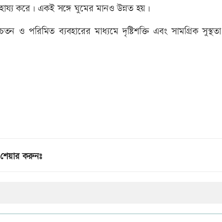
য্য করে। একই সঙ্গে ঘুমের মানও উন্নত হয়।
েতন ও পরিমিত ব্যবহারের মাধ্যমে দৃষ্টিশক্তি এবং সামগ্রিক সুস্থত
শেয়ার করুনঃ