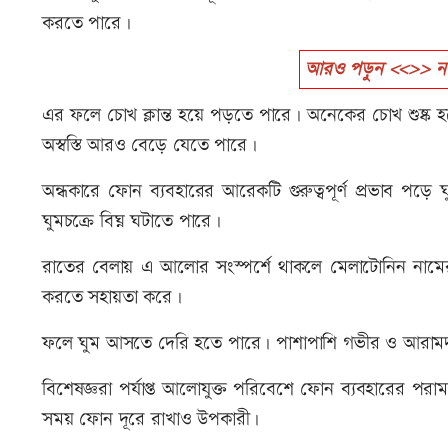
করতে পারে।
আরও পড়ুন <<>> নাক ব
এর ফলে চোখ ক্লান্ত হয়ে পড়তে পারে। অনেকের চোখ শুষ্ক
অস্বস্তি আরও বেড়ে যেতে পারে।
অন্ধকারে ফোন ব্যবহারের আরেকটি গুরুত্বপূর্ণ প্রভাব পড়ে 
ঘুমচক্রে বিঘ্ন ঘটাতে পারে।
রাতের বেলায় এ আলোর সংস্পর্শে থাকলে মেলাটোনিন নাম
করতে সহায়তা করে।
ফলে ঘুম আসতে দেরি হতে পারে। পাশাপাশি গভীর ও আরামদ
বিশেষজ্ঞরা পর্যাপ্ত আলোযুক্ত পরিবেশে ফোন ব্যবহারের পরাম
সময় ফোন দূরে রাখাও উপকারী।