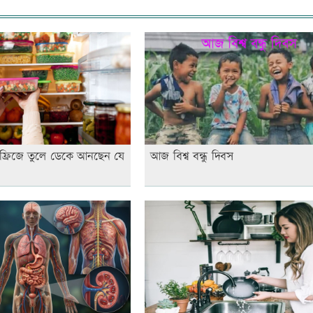
 ফ্রিজে তুলে ডেকে আনছেন যে
আজ বিশ্ব বন্ধু দিবস