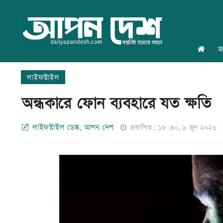
জ
লাইফস্টাইল
অন্ধকারে ফোন ব্যবহারে যত ক্ষতি
লাইফস্টাইল ডেস্ক, আপন দেশ
প্রকাশিত: ১৮:৪০, ৯ জুন ২০২৬