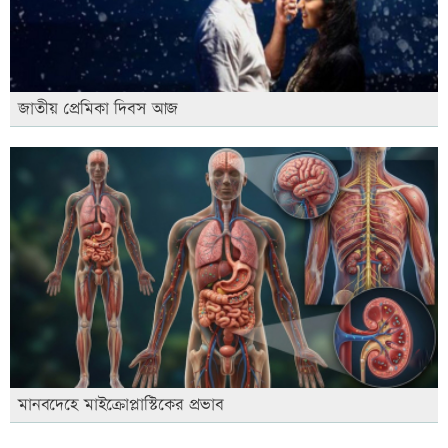
জাতীয় প্রেমিকা দিবস আজ
মানবদেহে মাইক্রোপ্লাস্টিকের প্রভাব