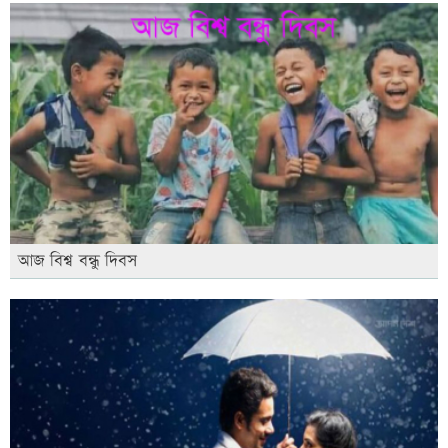
আজ বিশ্ব বন্ধু দিবস