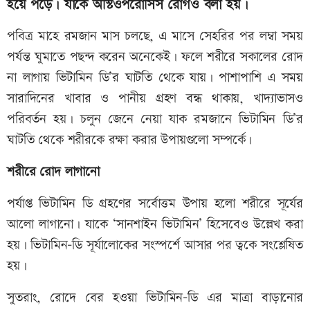
হয়ে পড়ে। যাকে অস্টিওপরোসিস রোগও বলা হয়।
পবিত্র মাহে রমজান মাস চলছে, এ মাসে সেহরির পর লম্বা সময়
পর্যন্ত ঘুমাতে পছন্দ করেন অনেকেই। ফলে শরীরে সকালের রোদ
না লাগায় ভিটামিন ডি’র ঘাটতি থেকে যায়। পাশাপাশি এ সময়
সারাদিনের খাবার ও পানীয় গ্রহণ বন্ধ থাকায়, খাদ্যাভাসও
পরিবর্তন হয়। চলুন জেনে নেয়া যাক রমজানে ভিটামিন ডি’র
ঘাটতি থেকে শরীরকে রক্ষা করার উপায়গুলো সম্পর্কে।
শরীরে রোদ লাগানো
পর্যাপ্ত ভিটামিন ডি গ্রহণের সর্বোত্তম উপায় হলো শরীরে সূর্যের
আলো লাগানো। যাকে ‘সানশাইন ভিটামিন’ হিসেবেও উল্লেখ করা
হয়। ভিটামিন-ডি সূর্যালোকের সংস্পর্শে আসার পর ত্বকে সংশ্লেষিত
হয়।
সুতরাং, রোদে বের হওয়া ভিটামিন-ডি এর মাত্রা বাড়ানোর