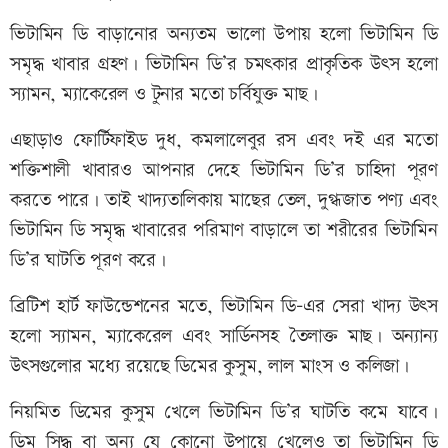
ভিটামিন ডি বাড়ানোর অন্যতম ভালো উপায় হলো ভিটামিন ডি
সমৃদ্ধ খাবার গ্রহণ। ভিটামিন ডি’র চমৎকার প্রাকৃতিক উৎস হলো
স্যামন, ম্যাকেরেল ও টুনার মতো চর্বিযুক্ত মাছ।
এছাড়াও ফোর্টিফাইড দুধ, কমলালেবুর রস এবং দই এর মতো
শক্তিশালী খাবারও আপনার দেহে ভিটামিন ডি’র চাহিদা পূরণ
করতে পারে। তাই খাদ্যতালিকায় মাছের তেল, দুগ্ধজাত পণ্য এবং
ভিটামিন ডি সমৃদ্ধ খাবারের পরিমাণ বাড়ালে তা শরীরের ভিটামিন
ডি’র ঘাটতি পূরণ করে।
ব্রিটিশ হার্ট ফাউন্ডেশনের মতে, ভিটামিন ডি-এর সেরা খাদ্য উৎস
হলো স্যামন, ম্যাকেরেল এবং সার্ডিনসহ তৈলাক্ত মাছ। অন্যান্য
উৎসগুলোর মধ্যে রয়েছে ডিমের কুসুম, লাল মাংস ও কলিজা।
নিয়মিত ডিমের কুসুম খেলে ভিটামিন ডি’র ঘাটতি কমে যাবে।
ডিম সিদ্ধ বা অন্য যে কোনো উপায়ে খেলেও তা ভিটামিন ডি