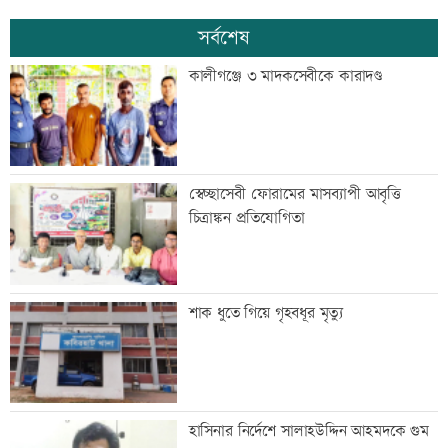
সর্বশেষ
কালীগঞ্জে ৩ মাদকসেবীকে কারাদণ্ড
স্বেচ্ছাসেবী ফোরামের মাসব্যাপী আবৃত্তি
চিত্রাঙ্কন প্রতিযোগিতা
শাক ধুতে গিয়ে গৃহবধূর মৃত্যু
হাসিনার নির্দেশে সালাহউদ্দিন আহমদকে গুম