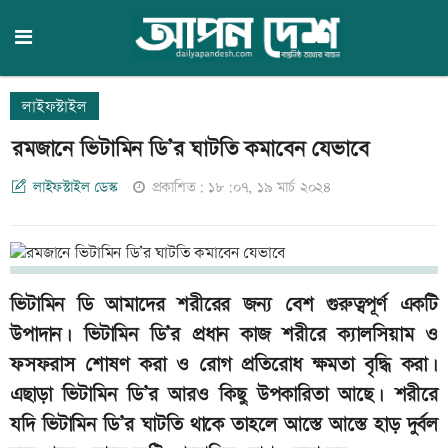
লাইফস্টাইল
রমজানে ভিটামিন ডি’র ঘাটতি কমাবেন যেভাবে
লাইফস্টাইল ডেস্ক
প্রকাশিত: ১৮:০৭, ১৯ মার্চ ২০২৪
ভিটামিন ডি আমাদের শরীরের জন্য বেশ গুরুত্বপূর্ণ একটি
উপাদান। ভিটামিন ডি’র প্রধান কাজ শরীরে ক্যালসিয়াম ও
ফসফরাস শোষণ করা ও রোগ প্রতিরোধ ক্ষমতা বৃদ্ধি করা।
এছাড়া ভিটামিন ডি’র আরও কিছু উপকারিতা আছে। শরীরে
যদি ভিটামিন ডি’র ঘাটতি থাকে তাহলে আস্তে আস্তে হাড় দুর্বল