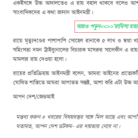
একইসঙ্গে উচ্চ আদালতেও এ রায় বহাল থাকবে বলেও আশা প্
সাংবাদিকদের এ কথা জানান আইনমন্ত্রী।
আরও পড়ুন<<>>‘রামিসা হত্যা 
রায়ে মৃত্যুদণ্ডের পাশাপাশি সোহেল রানাকে ৫ লাখ ও স্বপ্না
সহিংসতা দমন ট্রাইব্যুনালের বিচারক মাসরুর সালেকীন এ রা
মামলার রায় দেওয়া হলো।
রায়ের প্রতিক্রিয়ায় আইনমন্ত্রী বলেন, ‌‌আমরা আইনের প্রত্যেক
ঘোষিত শাস্তিতে আমরা আপাতত সন্তুষ্ট, আশা করি এটা উচ্চ
আপন দেশ/জেডআই
মন্তব্য করুন # খবরের বিষয়বস্তুর সঙ্গে মিল আছে এবং আপত্ত
মতামত, আপন দেশ ডটকম- এর দায়ভার নেবে না।