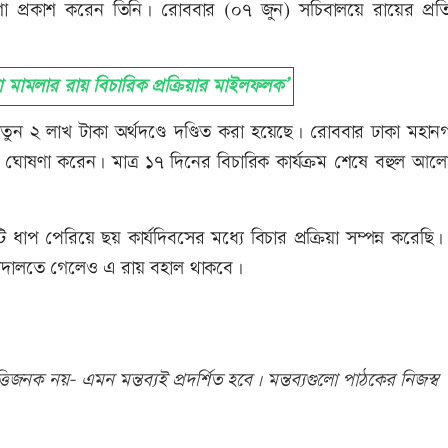
রকাশ করেন তিনি। রোববার (০৭ জুন) সচিবালয়ে রায়ের প্রতিক্র
মামলার রায় বিচারিক প্রক্রিয়ার মাইলফলক’
 খাতুন ২ লাখ টাকা অর্থদণ্ডে দণ্ডিত করা হয়েছে। রোববার ঢাকা মহান
য় ঘোষণা করেন। মাত্র ১৭ দিনের বিচারিক কার্যক্রম শেষে বহুল আল
টি ধাপ পেরিয়ে ছয় কার্যদিবসের মধ্যে বিচার প্রক্রিয়া সম্পন্ন করেছি।
 আদালতে গেলেও এ রায় বহাল থাকবে।
িজনক নয়- এমন মন্তব্যই প্রদর্শিত হবে। মন্তব্যগুলো পাঠকের নিজস্ব