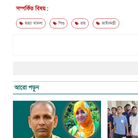
সম্পর্কিত বিষয়:
হত্যা মামলা
শিশু
রায়
আইনমন্ত্রী
আরো পড়ুন