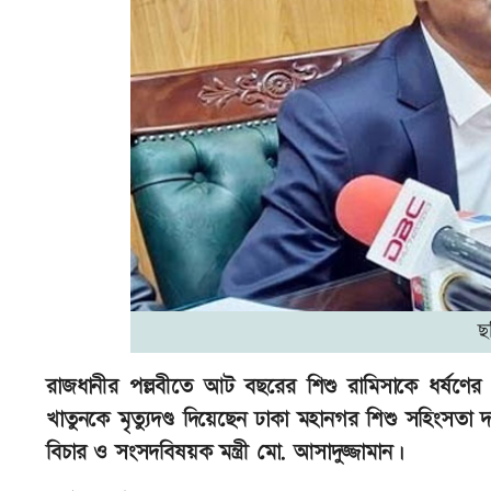
ছ
রাজধানীর পল্লবীতে আট বছরের শিশু রামিসাকে ধর্ষণের পর
খাতুনকে মৃত্যুদণ্ড দিয়েছেন ঢাকা মহানগর শিশু সহিংসতা 
বিচার ও সংসদবিষয়ক মন্ত্রী মো. আসাদুজ্জামান।