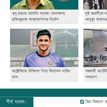
তনু হত্যার আসামি সাবেক সেনাসদস্য
দুই তরুণীকে দ
হাফিজুরকে আত্মসমর্পণের নির্দেশ
আমৃত্যু কারাদণ্
অস্ট্রেলিয়ায় চিকিৎসা নিয়ে ফিরলেন নাহিদ
সহকারী অ্যাটর্
রানা
পদত্যাগ
শীর্ষ সংবাদ:
তিন বিভাগে বন্যার পূর্ব