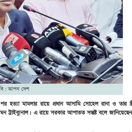
বি: আপন দেশ
 হত্যা মামলার রায়ে প্রধান আসামি সোহেল রানা ও তার স্ত্রী স
দমন ট্রাইব্যুনাল। এ রায়ে সরকার আপাতত সন্তুষ্ট বলে জানিয়েছ