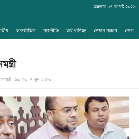
শুক্রবার ০৭ আগস্ট ২০২৬
াতীয়
আন্তর্জাতিক
রাজনীতি
অর্থ-বাণিজ্য
শেয়ার বাজার
খেলা
্ত্রী
পডেট: ১৩:৫০, ৭ জুন ২০২৬