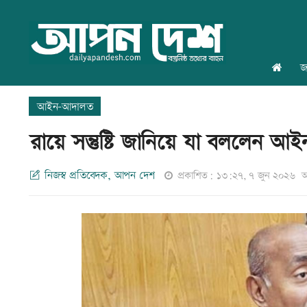
জ
আইন-আদালত
রায়ে সন্তুষ্টি জানিয়ে যা বললেন আইনমন
নিজস্ব প্রতিবেদক, আপন দেশ
প্রকাশিত: ১৩:২৭, ৭ জুন ২০২৬
আ