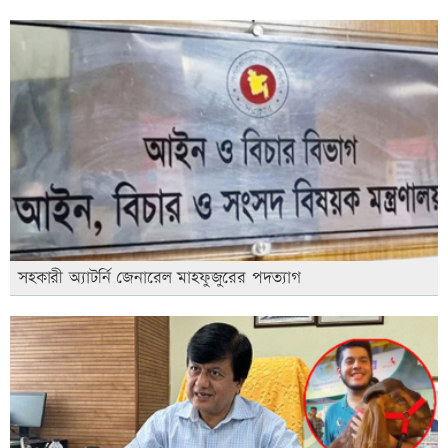
সহকারী অ্যাটর্নি জেনারেল মাহফুজুরের পদত্যাগ