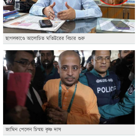
ছাগলকাণ্ডে আলোচিত মতিউরের বিচার শুরু
জামিন পেলেন চিন্ময় কৃষ্ণ দাস