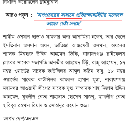
নির্ধারণ করেছিলেন ট্রাইব্যুনাল।
আরও পড়ুন :
‘অপপ্রচারের মাধ্যমে প্রতিরক্ষাবাহিনীর মনোবল
ভাঙার চেষ্টা চলছে’
শামীম ওসমান ছাড়াও মামলার অন্য আসামিরা হলেন, তার ছেলে
ইমতিনান ওসমান অয়ন, ভাতিজা আজমেরী ওসমান, অয়নের
শ্যালক মিনহাজ উদ্দিন আহমেদ ভিকি, নারায়ণগঞ্জ রাইফেলস
ক্লাবের সাবেক সভাপতি তানভীর আহমেদ টিটু, রাজু আহমেদ, ১৭
নম্বর ওয়ার্ডের সাবেক কাউন্সিলর আব্দুল করিম বাবু, ১৮ নম্বর
ওয়ার্ডের সাবেক কাউন্সিলর কামরুল হাসান মুন্না, নারায়ণগঞ্জ
মহানগর আওয়ামী লীগের সাবেক যুগ্ম সম্পাদক শাহ নিজাম উদ্দিন
আহমেদ, যুবলীগ নেতা শাহাদাত হোসেন সাজনু, ছাত্রলীগ নেতা
হাবিবুর রহমান রিয়াদ ও সোহানুর রহমান শুভ্র।
আপন দেশ/এনএম