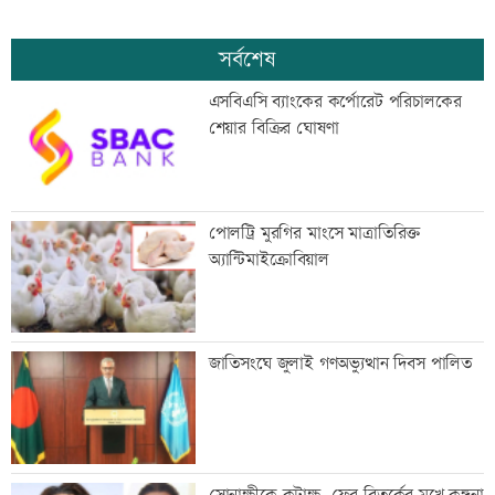
সর্বশেষ
এসবিএসি ব্যাংকের কর্পোরেট পরিচালকের
শেয়ার বিক্রির ঘোষণা
পোলট্রি মুরগির মাংসে মাত্রাতিরিক্ত
অ্যান্টিমাইক্রোবিয়াল
জাতিসংঘে জুলাই গণঅভ্যুত্থান দিবস পালিত