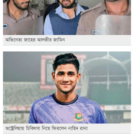
অভিনেতা জাহের আলভীর জামিন
অস্ট্রেলিয়ায় চিকিৎসা নিয়ে ফিরলেন নাহিদ রানা