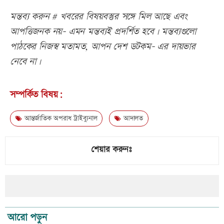
মন্তব্য করুন # খবরের বিষয়বস্তুর সঙ্গে মিল আছে এবং
আপত্তিজনক নয়- এমন মন্তব্যই প্রদর্শিত হবে। মন্তব্যগুলো
পাঠকের নিজস্ব মতামত, আপন দেশ ডটকম- এর দায়ভার
নেবে না।
সম্পর্কিত বিষয়:
আন্তর্জাতিক অপরাধ ট্রাইব্যুনাল
আদালত
শেয়ার করুনঃ
আরো পড়ুন