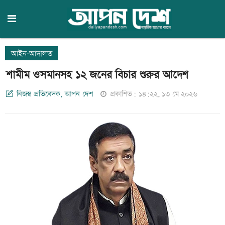
আইন-আদালত
শামীম ওসমানসহ ১২ জনের বিচার শুরুর আদেশ
নিজস্ব প্রতিবেদক, আপন দেশ
প্রকাশিত: ১৪:২২, ১৩ মে ২০২৬