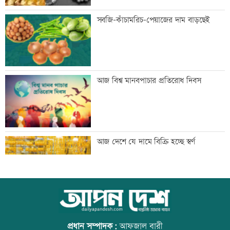
দ্বিতীয় প্রান্তিকে ন্যাশনাল ফিডের লোকসান
সবজি-কাঁচামরিচ-পেয়াজের দাম বাড়ছেই
ফ্ল্যাট পাবেন জুলাই শহীদ-আহত পরিবার:
আজ বিশ্ব মানবপাচার প্রতিরোধ দিবস
গৃহায়ন প্রতিমন্ত্রী
প্রস্তুতি ম্যাচে অপ্রস্তুত বাংলাদেশ
আজ দেশে যে দামে বিক্রি হচ্ছে স্বর্ণ
ফেনীর বন্ধ গ্যাসক্ষেত্র চালুর উদ্যোগ নেই,
আজ বিশ্ব বন্ধু দিবস
হতাশ এলাকাবাসী
প্রধান সম্পাদক:
আফজাল বারী