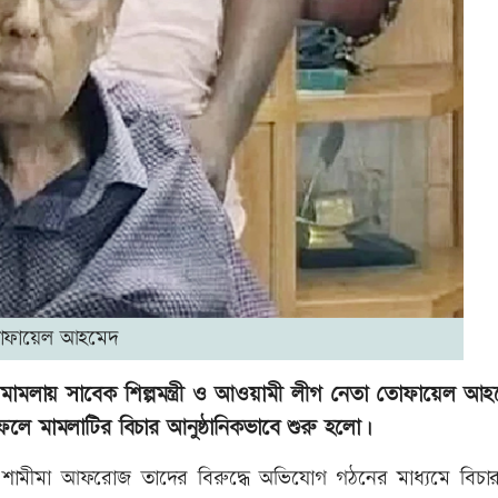
ফায়েল আহমেদ
মামলায় সাবেক শিল্পমন্ত্রী ও আওয়ামী লীগ নেতা তোফায়েল আ
 মামলাটির বিচার আনুষ্ঠানিকভাবে শুরু হলো।
 শামীমা আফরোজ তাদের বিরুদ্ধে অভিযোগ গঠনের মাধ্যমে বিচার