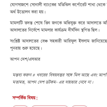
যোগসাজশে সোনালী ব্যাংকের মতিঝিল কর্পোরেট শাখা থেকে ব
অর্থ উত্তোলন করা হয়।
মামলাটি তদন্ত শেষে তিন জনকে অভিযুক্ত করে আদালতে অ
আদালতের নির্দেশে মামলার কার্যক্রম দীর্ঘদিন স্থগিত ছিল।
সংশ্লিষ্ট আদালতের বেঞ্চ সহকারী আরিফুল ইসলাম জানিয়েছেন,
পুনরায় শুরু হয়েছে।
আপন দেশ/এসআর
মন্তব্য করুন # খবরের বিষয়বস্তুর সঙ্গে মিল আছে এবং আপত্ত
মতামত, আপন দেশ ডটকম- এর দায়ভার নেবে না।
সম্পর্কিত বিষয়: