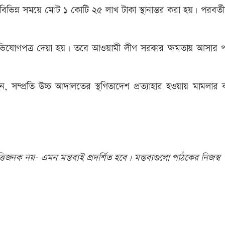
িভিন্ন সময়ে মোট ১ কোটি ২৫ লাখ টাকা স্থানান্তর করা হয়। পরবর্
ভিযোগপত্র দেয়া হয়। তবে আওয়ামী লীগ সরকার ক্ষমতায় আসার প
 সম্প্রতি উচ্চ আদালতের স্থগিতাদেশ প্রত্যাহার হওয়ায় মামলার কা
িজনক নয়- এমন মন্তব্যই প্রদর্শিত হবে। মন্তব্যগুলো পাঠকের নিজস্ব