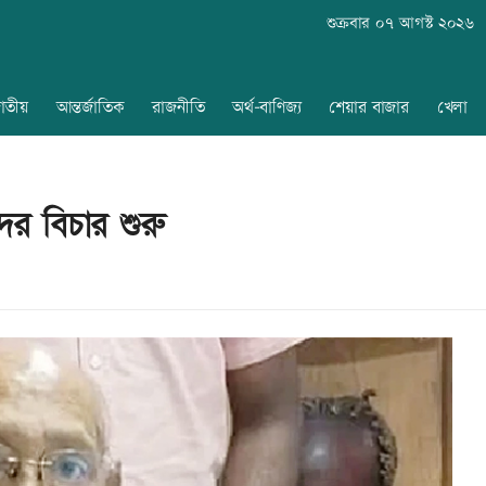
শুক্রবার ০৭ আগস্ট ২০২৬
াতীয়
আন্তর্জাতিক
রাজনীতি
অর্থ-বাণিজ্য
শেয়ার বাজার
খেলা
র বিচার শুরু