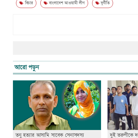
বিচার
বাংলাদেশ আওয়ামী লীগ
দুর্নীতি
আরো পড়ুন
তনু হত্যার আসামি সাবেক সেনাসদস্য
দুই তরুণীকে দ