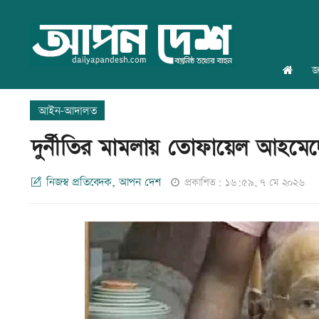
জ
আইন-আদালত
দুর্নীতির মামলায় তোফায়েল আহমেদে
নিজস্ব প্রতিবেদক, আপন দেশ
প্রকাশিত: ১৬:৫৯, ৭ মে ২০২৬