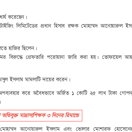
ধার্য করেছেন।
রটাইজিং লিমিটেডের প্রধান হিসাব রক্ষক মোহাম্মদ আনোয়ারুল ই
লতে হাজির ছিলেন।
 বিরুদ্ধে গ্রেফতারি পরোয়ানা জারি করা হয়। তোফায়েল আ
শামসুল ইসলাম মামলাটি দায়ের করেন।
পব্যবহার করে অবৈধভাবে অর্জিত ১ কোটি ২৫ লাখ টাকা গোপ
ন।
ভিযুক্ত মাদ্রাসাশিক্ষক ৩ দিনের রিমান্ডে
ক্ষক মোহাম্মদ আনোয়ারুল ইসলাম এবং ভোলার মোশারফ হোসেনের