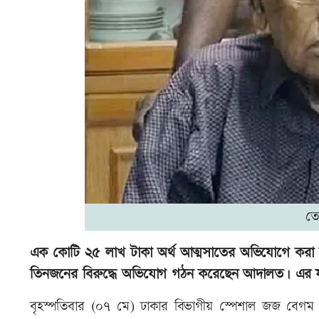
তো
এক কোটি ২৫ লাখ টাকা অর্থ আত্মসাতের অভিযোগে করা 
তিনজনের বিরুদ্ধে অভিযোগ গঠন করেছেন আদালত। এর ফলে
বৃহস্পতিবার (০৭ মে) ঢাকার বিভাগীয় স্পেশাল জজ বেগম