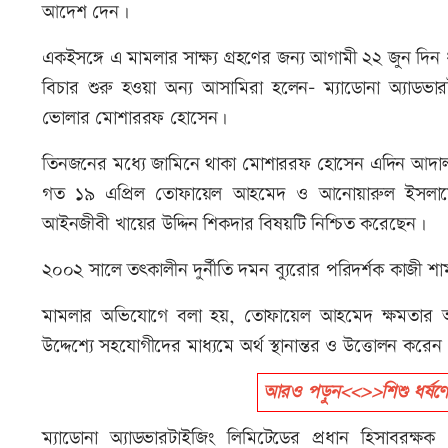
আদেশ দেন।
একইসঙ্গে এ মামলার সাক্ষ্য গ্রহণের জন্য আগামী ২২ জুন দিন 
বিচার শুরু হওয়া অন্য আসামিরা হলেন- ম্যাডোনা অ্যাডভা
ভোলার মোশাররফ হোসেন।
তিনজনের মধ্যে জামিনে থাকা মোশাররফ হোসেন এদিন আদা
গত ১৯ এপ্রিল তোফায়েল আহমেদ ও আনোয়ারুল ইসলামের
আইনজীবী খায়ের উদ্দিন শিকদার বিষয়টি নিশ্চিত করেছেন।
২০০২ সালে তৎকালীন দুর্নীতি দমন ব্যুরোর পরিদর্শক কাজী 
মামলার অভিযোগে বলা হয়, তোফায়েল আহমেদ ক্ষমতার অ
উদ্দেশ্যে সহযোগীদের মাধ্যমে অর্থ স্থানান্তর ও উত্তোলন করে
আরও পড়ুন<<>>শিশু ধর্ষণে অ
ম্যাডোনা অ্যাডভারটাইজিং লিমিটেডের প্রধান হিসাবর