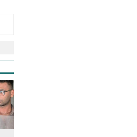
উত্থান-পতনের বাজারে আজ স্বর্ণের
ভরি কত
আজ দেশে স্বর্ণের দাম বাড়ল নাকি
কমলো
আনসার-ভিডিপির উদ্যোগে সড়ক
সংস্কার
আজ অস্ট্রেলিয়ার উদ্দেশ্যে দেশ
ছাড়বেন শান্তরা
রাজধানীতে ট্রেনের ধাক্কায়