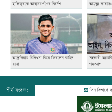
হাফিজুরকে আত্মসমর্পণের নির্দেশ
আমৃত্যু কারাদণ্
অস্ট্রেলিয়ায় চিকিৎসা নিয়ে ফিরলেন নাহিদ
সহকারী অ্যাটর্
রানা
পদত্যাগ
শীর্ষ সংবাদ:
তিন বিভাগে বন্যার পূর