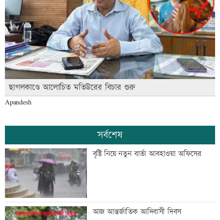
ছাগলকাণ্ডে আলোচিত মতিউরের বিচার শুরু
Apandesh
সর্বশেষ
বৃষ্টি নিয়ে নতুন বার্তা আবহাওয়া অফিসের
আজ আন্তর্জাতিক আদিবাসী দিবস