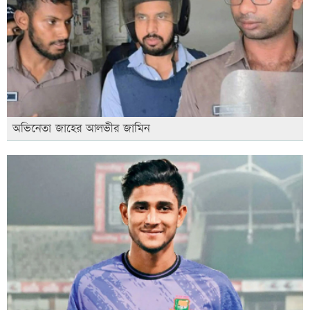
অভিনেতা জাহের আলভীর জামিন