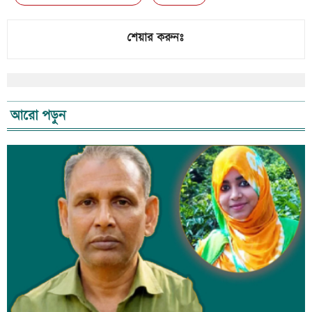
শেয়ার করুনঃ
আরো পড়ুন