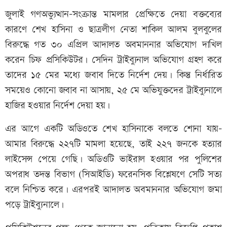
জুলাই গণঅভ্যুত্থান-সংক্রান্ত মামলার প্রেক্ষিতে দেয়া বক্তব্যের
কারণে শেখ হাসিনা ও ছাত্রলীগ নেতা শাকিল আলম বুলবুলের
বিরুদ্ধে গত ৩০ এপ্রিল আদালত অবমাননার অভিযোগ দাখিল
করেন চিফ প্রসিকিউটর। সেদিন ট্রাইব্যুনাল অভিযোগ গ্রহণ করে
তাদের ১৫ মের মধ্যে জবাব দিতে নির্দেশ দেয়। কিন্তু নির্ধারিত
সময়েও কোনো জবাব না আসায়, ২৫ মে অভিযুক্তদের ট্রাইব্যুনালে
হাজির হওয়ার নির্দেশ দেয়া হয়।
এর আগে একটি অডিওতে শেখ হাসিনাকে বলতে শোনা যায়-
আমার বিরুদ্ধে ২২৭টি মামলা হয়েছে, তাই ২২৭ জনকে হত্যার
লাইসেন্স পেয়ে গেছি। অডিওটি ভাইরাল হওয়ার পর পুলিশের
অপরাধ তদন্ত বিভাগ (সিআইডি) ফরেনসিক বিশ্লেষণে সেটি সত্য
বলে নিশ্চিত করে। এরপরই আদালত অবমাননার অভিযোগ জমা
পড়ে ট্রাইব্যুনালে।