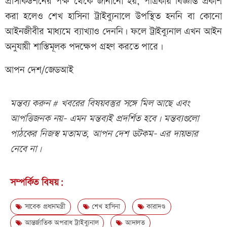
প্রসিকিউশনের পক্ষ থেকে জানানো হয়, পত্রিকায় বিজ্ঞপ্তি প্রকাশ
করা হলেও শেখ হাসিনা ট্রাইব্যুনালে উপস্থিত হননি বা কোনো
আইনজীবীর মাধ্যমে ব্যাখ্যাও দেননি। ফলে ট্রাইব্যুনাল এখন আইন
অনুযায়ী শাস্তিমূলক পদক্ষেপ গ্রহণ করতে পারে।
আপন দেশ/জেডআই
মন্তব্য করুন # খবরের বিষয়বস্তুর সঙ্গে মিল আছে এবং
আপত্তিজনক নয়- এমন মন্তব্যই প্রদর্শিত হবে। মন্তব্যগুলো
পাঠকের নিজস্ব মতামত, আপন দেশ ডটকম- এর দায়ভার
নেবে না।
সম্পর্কিত বিষয়:
সাবেক প্রধানমন্ত্রী
শেখ হাসিনা
কারাদণ্ড
আন্তর্জাতিক অপরাধ ট্রাইব্যুনাল
আদালত