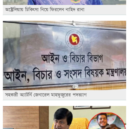
অস্ট্রেলিয়ায় চিকিৎসা নিয়ে ফিরলেন নাহিদ রানা
সহকারী অ্যাটর্নি জেনারেল মাহফুজুরের পদত্যাগ