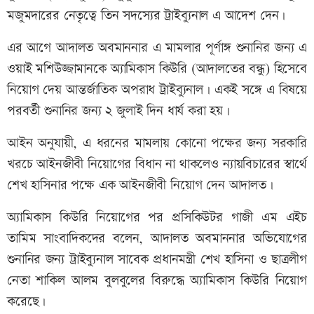
মজুমদারের নেতৃত্বে তিন সদস্যের ট্রাইব্যুনাল এ আদেশ দেন।
এর আগে আদালত অবমাননার এ মামলার পূর্ণাঙ্গ শুনানির জন্য এ
ওয়াই মশিউজ্জামানকে অ্যামিকাস কিউরি (আদালতের বন্ধু) হিসেবে
নিয়োগ দেয় আন্তর্জাতিক অপরাধ ট্রাইব্যুনাল। একই সঙ্গে এ বিষয়ে
পরবর্তী শুনানির জন্য ২ জুলাই দিন ধার্য করা হয়।
আইন অনুযায়ী, এ ধরনের মামলায় কোনো পক্ষের জন্য সরকারি
খরচে আইনজীবী নিয়োগের বিধান না থাকলেও ন্যায়বিচারের স্বার্থে
শেখ হাসিনার পক্ষে এক আইনজীবী নিয়োগ দেন আদালত।
অ্যামিকাস কিউরি নিয়োগের পর প্রসিকিউটর গাজী এম এইচ
তামিম সাংবাদিকদের বলেন, আদালত অবমাননার অভিযোগের
শুনানির জন্য ট্রাইব্যুনাল সাবেক প্রধানমন্ত্রী শেখ হাসিনা ও ছাত্রলীগ
নেতা শাকিল আলম বুলবুলের বিরুদ্ধে অ্যামিকাস কিউরি নিয়োগ
করেছে।