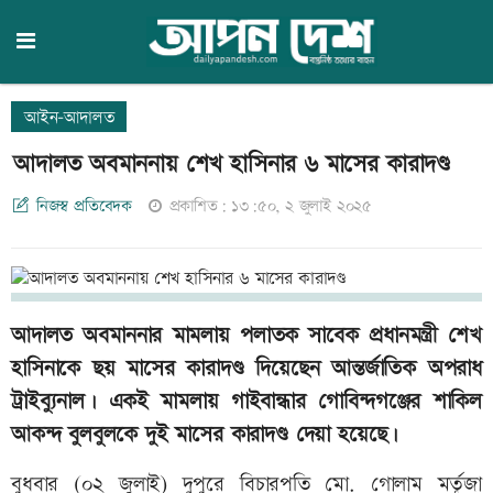
আইন-আদালত
আদালত অবমাননায় শেখ হাসিনার ৬ মাসের কারাদণ্ড
নিজস্ব প্রতিবেদক
প্রকাশিত: ১৩:৫০, ২ জুলাই ২০২৫
আদালত অবমাননার মামলায় পলাতক সাবেক প্রধানমন্ত্রী শেখ
হাসিনাকে ছয় মাসের কারাদণ্ড দিয়েছেন আন্তর্জাতিক অপরাধ
ট্রাইব্যুনাল। একই মামলায় গাইবান্ধার গোবিন্দগঞ্জের শাকিল
আকন্দ বুলবুলকে দুই মাসের কারাদণ্ড দেয়া হয়েছে।
বুধবার (০২ জুলাই) দুপুরে বিচারপতি মো. গোলাম মর্তূজা