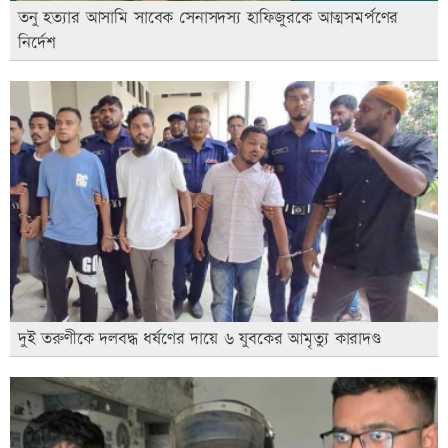
তনু হত্যার আসামি সাবেক সেনাসদস্য হাফিজুরকে আত্মসমর্পণের
নির্দেশ
দুই তরুণীকে দলবদ্ধ ধর্ষণের দায়ে ৬ যুবকের আমৃত্যু কারাদণ্ড