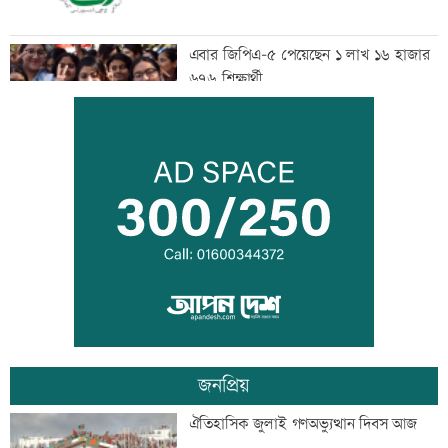
এবার জিপিএ-৫ পেয়েছেন ১ লাখ ১৬ হাজার
৬৭৬ শিক্ষার্থী
এসএসসির ফল প্রকাশ: ৩১২ প্রতিষ্ঠানে কেউ
পাস করেনি
বিশ্ব সিংহ দিবস আজ
জনপ্রিয়
এসএসসির ফল প্রকাশ, পাসের হার ৬২.২৫
ঐতিহাসিক জুলাই গণঅভ্যুত্থান দিবস আজ
শতাংশ