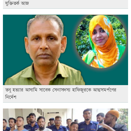
যুক্তিতর্ক আজ
তনু হত্যার আসামি সাবেক সেনাসদস্য হাফিজুরকে আত্মসমর্পণের
নির্দেশ