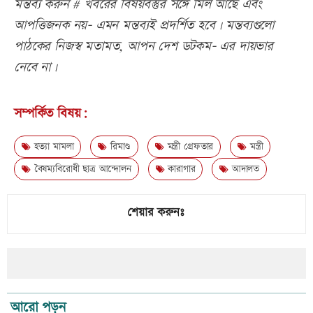
মন্তব্য করুন # খবরের বিষয়বস্তুর সঙ্গে মিল আছে এবং
আপত্তিজনক নয়- এমন মন্তব্যই প্রদর্শিত হবে। মন্তব্যগুলো
পাঠকের নিজস্ব মতামত, আপন দেশ ডটকম- এর দায়ভার
নেবে না।
সম্পর্কিত বিষয়:
হত্যা মামলা
রিমাণ্ড
মন্ত্রী গ্রেফতার
মন্ত্রী
বৈষম্যবিরোধী ছাত্র আন্দোলন
কারাগার
আদালত
শেয়ার করুনঃ
আরো পড়ুন