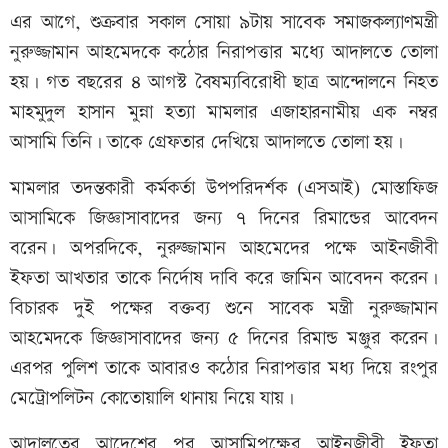
এর আগে, শুক্রবার সকাল সোয়া ৯টায় সাবেক সমাজকল্যাণমন্ত্রী
নুরুজ্জামান আহমেদকে কঠোর নিরাপত্তার মধ্যে আদালতে তোলা
হয়। গত বছরের ৪ আগস্ট বৈষম্যবিরোধী ছাত্র আন্দোলনে নিহত
মাহমুদুল হাসান মুন্না হত্যা মামলার এজাহারনামীয় এক নম্বর
আসামি তিনি। তাকে গ্রেফতার দেখিয়ে আদালতে তোলা হয়।
মামলার তদন্তকারী কর্মকর্তা উপপরিদর্শক (এসআই) মোস্তাফিজ
আসামিকে জিজ্ঞাসাবাদের জন্য ৭ দিনের রিমান্ডের আবেদন
বরেন। অপরদিকে, নুরুজ্জামান আহমেদের পক্ষে আইনজীবী
ইফতা আখতার তাকে নির্দোষ দাবি করে জামিন আবেদন করেন।
বিচারক দুই পক্ষের বক্তব্য শুনে সাবেক মন্ত্রী নুরুজ্জামান
আহমেদকে জিজ্ঞাসাবাদের জন্য ৫ দিনের রিমান্ড মঞ্জুর করেন।
এরপর পুলিশ তাকে আবারও কঠোর নিরাপত্তার মধ্য দিয়ে রংপুর
মেট্রোপলিটন কোতোয়ালি থানায় নিয়ে যায়।
আদালতের আদেশের পর আসামিপক্ষের আইনজীবী ইফতা