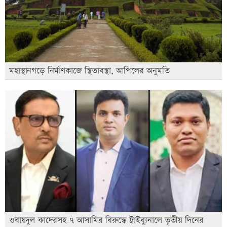
মহাস্থানগড়ে নির্মাণকাজে স্থিতাবস্থা, আপিলের অনুমতি
ওবায়দুল কাদেরসহ ৭ আসামির বিরুদ্ধে ট্রাইব্যুনালে তৃতীয় দিনের