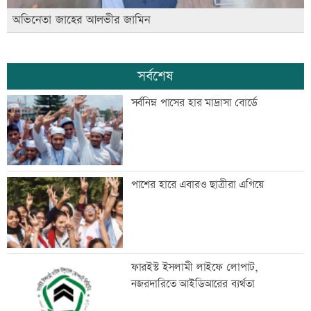
অভিনেতা জাহের আলভীর জামিন
সর্বশেষ
সর্বনিম্ন পাসের হার মাদ্রাসা বোর্ডে
পাশের হারে এবারও ছাত্রীরা এগিয়ে
ফারইস্ট ইসলামী লাইফে লোপাট,
নজরদারিতে আইডিআরের ব্যর্থতা