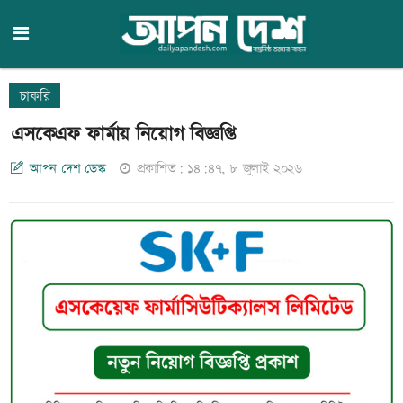
চাকরি
এসকেএফ ফার্মায় নিয়োগ বিজ্ঞপ্তি
আপন দেশ ডেস্ক
প্রকাশিত: ১৪:৪৭, ৮ জুলাই ২০২৬