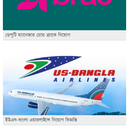
ডেপুটি ম্যানেজার চেয়ে ব্র্যাকে নিয়োগ
ইউএস-বাংলা এয়ারলাইন্সে নিয়োগ বিজ্ঞপ্তি