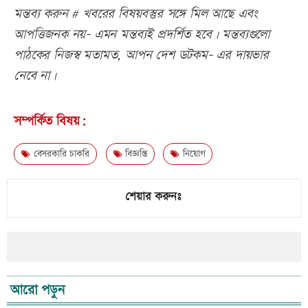
মন্তব্য করুন # খবরের বিষয়বস্তুর সঙ্গে মিল আছে এবং
আপত্তিজনক নয়- এমন মন্তব্যই প্রদর্শিত হবে। মন্তব্যগুলো
পাঠকের নিজস্ব মতামত, আপন দেশ ডটকম- এর দায়ভার
নেবে না।
সম্পর্কিত বিষয়:
বেসরকারি চাকরি
বিজ্ঞপ্তি
নিয়োগ
শেয়ার করুনঃ
আরো পড়ুন