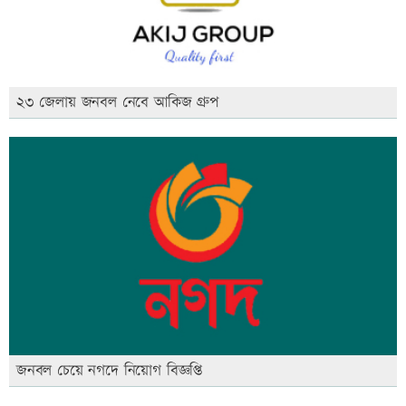
২৩ জেলায় জনবল নেবে আকিজ গ্রুপ
জনবল চেয়ে নগদে নিয়োগ বিজ্ঞপ্তি