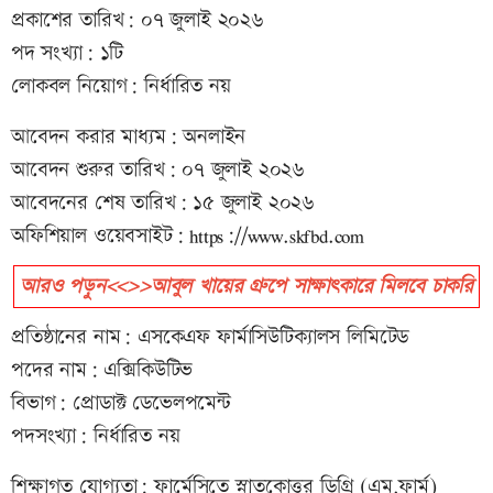
প্রকাশের তারিখ: ০৭ জুলাই ২০২৬
পদ সংখ্যা: ১টি
লোকবল নিয়োগ: নির্ধারিত নয়
আবেদন করার মাধ্যম: অনলাইন
আবেদন শুরুর তারিখ: ০৭ জুলাই ২০২৬
আবেদনের শেষ তারিখ: ১৫ জুলাই ২০২৬
অফিশিয়াল ওয়েবসাইট: https://www.skfbd.com
আরও পড়ুন<<>>আবুল খায়ের গ্রুপে সাক্ষাৎকারে মিলবে চাকরি
প্রতিষ্ঠানের নাম: এসকেএফ ফার্মাসিউটিক্যালস লিমিটেড
পদের নাম: এক্সিকিউটিভ
বিভাগ: প্রোডাক্ট ডেভেলপমেন্ট
পদসংখ্যা: নির্ধারিত নয়
শিক্ষাগত যোগ্যতা: ফার্মেসিতে স্নাতকোত্তর ডিগ্রি (এম.ফার্ম)