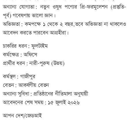
অন্যান্য যোগ্যতা: নতুন ওষুধ পণ্যের প্রি-ফরমুলেশন (প্রস্তুতি-
পূর্ব) গবেষণায় ভালো জ্ঞান।
অভিজ্ঞতা: কমপক্ষে ১ থেকে ২ বছর,তবে অভিজ্ঞতা না থাকলেও
আবেদন করতে পারবেন আগ্রহীরা।
চাকরির ধরন: ফুলটাইম
কর্মক্ষেত্র: অফিসে
প্রার্থীর ধরন: নারী-পুরুষ (উভয়)
কর্মস্থল: গাজীপুর
বেতন: আকর্ষণীয় বেতন
অন্যান্য সুবিধা: প্রতিষ্ঠানের নীতিমালা অনুযায়ী
আবেদনের শেষ সময়: ১৫ জুলাই ২০২৬
আপন দেশ/জেডআই