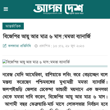
আন্তর্জাতিক
বিজেপির আয়ু আর মাত্র ৬ মাস:মমতা ব্যানার্জি
কলকাতা প্রতিনিধি
প্রকাশিত: ১৩:৫৬, ২৮ জুন ২০২৩
নরেন্দ্র মোদি আমেরিকা, রাশিয়াতে লবিং করে বেড়াচ্ছেন বলে
মন্তব্য করেছেন পশ্চিমবঙ্গের মুখ্যমন্ত্রী মমতা ব্যানার্জি।
জলপাইগুড়ি জেলার চেকেন্দা ভান্ডারী ময়দানে এক জনসভা
থেকে মমতা দাবি করেন, বিজেপির আয়ু আর মাত্র ৬ মাস।
আগামী বছর ফেব্রুয়ারি-মার্চ মাসে লোকসভার নির্বাচন হবে