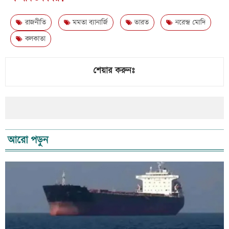
রাজনীতি
মমতা ব্যানার্জি
ভারত
নরেন্দ্র মোদি
কলকাতা
শেয়ার করুনঃ
আরো পড়ুন