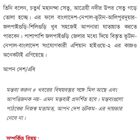
তিনি বলেন, চতুর্থ মহানন্দা সেতু, আত্রেয়ী নদীর উপর সেতু গড়ে
তোলা হচ্ছে। এর ফলে বাংলাদেশ-নেপাল-ভুটান-আলিপুরদুয়ার-
জলপাইগুড়ি-শিলিগুড়ি খুব সহজেই আপনারা যাতায়াত করতে
পারবেন। পাশাপাশি জলপাইগুড়ি জেলার মধ্যে দিয়ে বিস্তৃত ভুটান-
নেপাল-বাংলাদেশ সংযোগকারী এশিয়ান হাইওয়ে-২ এর কাজও
অনেকটাই এগিয়েছে।
আপন দেশ/এবি
মন্তব্য করুন # খবরের বিষয়বস্তুর সঙ্গে মিল আছে এবং
আপত্তিজনক নয়- এমন মন্তব্যই প্রদর্শিত হবে। মন্তব্যগুলো
পাঠকের নিজস্ব মতামত, আপন দেশ ডটকম- এর দায়ভার
নেবে না।
সম্পর্কিত বিষয়: