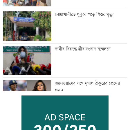
নোয়াখালীতে পুকুরে পড়ে শিশুর মৃত্যু
স্বামীর বিরুদ্ধে স্ত্রীর সংবাদ সম্মেলনে
জয়সওয়ালের সঙ্গে মৃণাল ঠাকুরের প্রেমের
গুঞ্জন
ইউএনওদের মানুষের কল্যাণে কাজ করার
আহবান প্রধানমন্ত্রীর