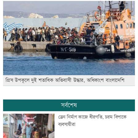
গ্রিস উপকূলে দুই শতাধিক অভিবাসী উদ্ধার, অধিকাংশ বাংলাদেশি
সর্বশেষ
ড্রেন নির্মাণ কাজে ধীরগতি, চরম বিপাকে
ব্যবসায়ীরা