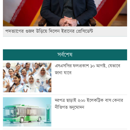
পদত্যাগের গুজব উড়িয়ে দিলেন ইরানের প্রেসিডেন্ট
সর্বশেষ
এসএসসির ফলপ্রকাশ ১০ আগস্ট, যেভাবে
জানা যাবে
দরপত্র ছাড়াই ২০০ ইলেকট্রিক বাস কেনার
নীতিগত অনুমোদন