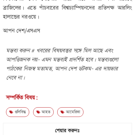
ব্রাজিলের। এতে পাঁচবারের বিশ্বচ্যাম্পিয়নদের প্রতিপক্ষ আরলিং
হালান্ডের নরওয়ে।
আপন দেশ/এসএস
মন্তব্য করুন # খবরের বিষয়বস্তুর সঙ্গে মিল আছে এবং
আপত্তিজনক নয়- এমন মন্তব্যই প্রদর্শিত হবে। মন্তব্যগুলো
পাঠকের নিজস্ব মতামত, আপন দেশ ডটকম- এর দায়ভার
নেবে না।
সম্পর্কিত বিষয়:
গুলিবিদ্ধ
আহত
আমেরিকা
শেয়ার করুনঃ