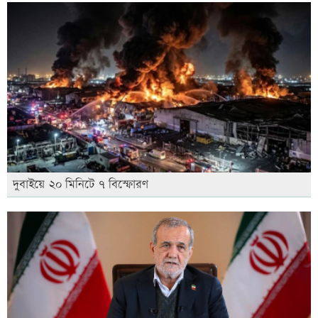
দুবাইয়ে ২০ মিনিটে ৭ বিস্ফোরণ