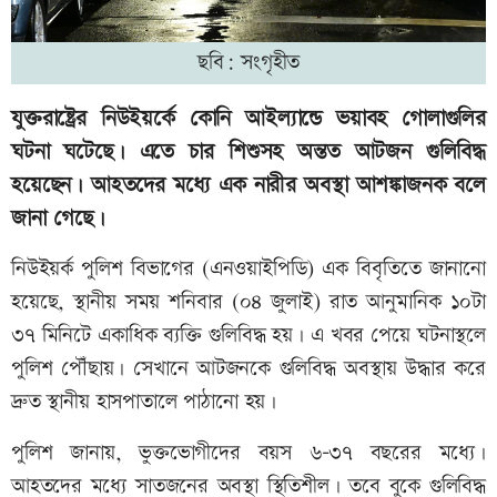
ছবি: সংগৃহীত
যুক্তরাষ্ট্রের নিউইয়র্কে কোনি আইল্যান্ডে ভয়াবহ গোলাগুলির
ঘটনা ঘটেছে। এতে চার শিশুসহ অন্তত আটজন গুলিবিদ্ধ
হয়েছেন। আহতদের মধ্যে এক নারীর অবস্থা আশঙ্কাজনক বলে
জানা গেছে।
নিউইয়র্ক পুলিশ বিভাগের (এনওয়াইপিডি) এক বিবৃতিতে জানানো
হয়েছে, স্থানীয় সময় শনিবার (০৪ জুলাই) রাত আনুমানিক ১০টা
৩৭ মিনিটে একাধিক ব্যক্তি গুলিবিদ্ধ হয়। এ খবর পেয়ে ঘটনাস্থলে
পুলিশ পৌঁছায়। সেখানে আটজনকে গুলিবিদ্ধ অবস্থায় উদ্ধার করে
দ্রুত স্থানীয় হাসপাতালে পাঠানো হয়।
পুলিশ জানায়, ভুক্তভোগীদের বয়স ৬-৩৭ বছরের মধ্যে।
আহতদের মধ্যে সাতজনের অবস্থা স্থিতিশীল। তবে বুকে গুলিবিদ্ধ