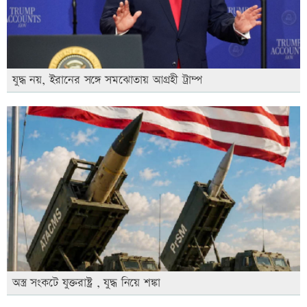
যুদ্ধ নয়, ইরানের সঙ্গে সমঝোতায় আগ্রহী ট্রাম্প
অস্ত্র সংকটে যুক্তরাষ্ট্র , যুদ্ধ নিয়ে শঙ্কা