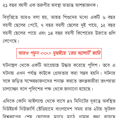
২১ বছর বয়সী এক তরুণীর অবস্থা অত্যন্ত আশঙ্কাজনক।
বিবৃতিতে আরও বলা হয়, আহত শিশুদের মধ্যে একটি ৬ বছর
বয়সী ছেলের পেটে, ৭ বছর বয়সী ছেলের দুই পায়ে, ১২ বছর
বয়সী ছেলের পায়ে এবং ১৪ বছর বয়সী কিশোরের উরুতে গুলি
লেগেছে।
আরও পড়ুন <<>> মুম্বাইয়ে ‘রেড অ্যালার্ট’ জারি
ঘটনাস্থল থেকে একটি আগ্নেয়াস্ত্র উদ্ধার করেছে পুলিশ। তবে এ
ঘটনায় এখন পর্যন্ত কাউকে গ্রেফতার করা সম্ভব হয়নি। ঘটনার
সঙ্গে জড়িত সন্দেহভাজনদের শনাক্ত করতে তদন্তকারীরা তৎপরতা
চালাচ্ছেন বলে পুলিশের পক্ষ থেকে জানানো হয়েছে।
এদিকে কোনি আইল্যান্ড থেকে বাসে ৪৭ মিনিটের দূরত্বে অবস্থিত
নিউইয়র্ক নিউজার্সি স্টেডিয়ামে বাংলাদেশ সময় রাত ২টায় ফুটবল
বিশ্বকাপের শেষ ষোলোর ম্যাচে মাঠে নামার কথা রয়েছে