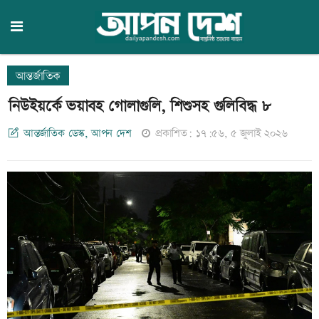
আন্তর্জাতিক
নিউইয়র্কে ভয়াবহ গোলাগুলি, শিশুসহ গুলিবিদ্ধ ৮
আন্তর্জাতিক ডেস্ক, আপন দেশ
প্রকাশিত: ১৭:৫৬, ৫ জুলাই ২০২৬