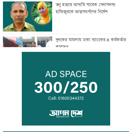
তনু হত্যার আসামি সাবেক সেনাসদস্য
হাফিজুরকে আত্মসমর্পণের নির্দেশ
দুদকের মামলায় ঢাকা ব্যাংকের ৪ কর্মকর্তার
কারাদণ্ড
জিয়াউর রহমান দেশে প্রথম সবুজ বিপ্লবের
ডাক দিয়েছিলেন: পরিবেশমন্ত্রী
প্রথম শ্রেণিতে ভর্তি লটারিতে