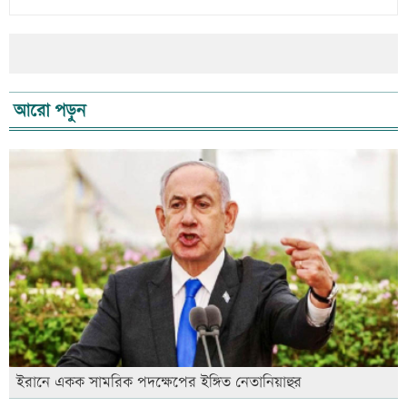
আরো পড়ুন
ইরানে একক সামরিক পদক্ষেপের ইঙ্গিত নেতানিয়াহুর