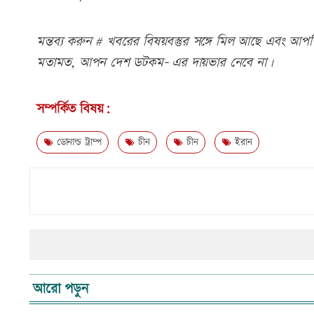
মন্তব্য করুন # খবরের বিষয়বস্তুর সঙ্গে মিল আছে এবং আপত্ত
মতামত, আপন দেশ ডটকম- এর দায়ভার নেবে না।
সম্পর্কিত বিষয়:
ডোনাল্ড ট্রাম্প
চীন
চীন
ইরান
আরো পড়ুন