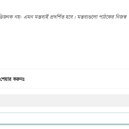
িজনক নয়- এমন মন্তব্যই প্রদর্শিত হবে। মন্তব্যগুলো পাঠকের নিজস্ব
শেয়ার করুনঃ