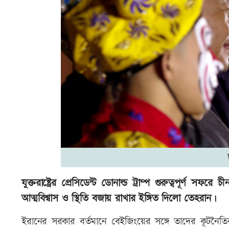
যুক্তরাষ্ট্রের প্রেসিডেন্ট ডোনাল্ড ট্রাম্প গুরুত্বপূর্ণ 
আত্মবিশ্বাস ও স্থিতি বজায় রাখার ইঙ্গিত দিলো তেহরান।
ইরানের সরকার বর্তমানে বেইজিংয়ের সঙ্গে তাদের কূট