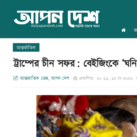
জ
আন্তর্জাতিক
ট্রাম্পের চীন সফর: বেইজিংকে ‘ঘনিষ
আন্তজাতিক ডেস্ক, আপন দেশ
প্রকাশিত: ২০:১৯, ১৩ মে ২০২৬