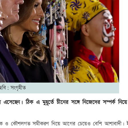
ছবি: সংগৃহীত
সফরে চীন এসেছেন। ঠিক এ মুহূর্তে চীনের সঙ্গে নিজেদের সম্পর্ক নি
নৈতিক ও কৌশলগত সমীকরণ নিয়ে আগের চেয়েও বেশি আশাবাদী। 