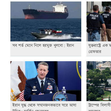
সব শর্ত মেনে নিলে হরমুজ খুলবো: ইরান
যুক্তরাষ্ট্রে 
গ্রেফতার
ইরান যুদ্ধ থেকে সম্মানজনকভাবে সরে আসা
ট্রাম্পের বিলা