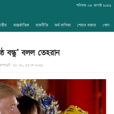
শনিবার ০৮ আগস্ট ২০২৬
াতীয়
আন্তর্জাতিক
রাজনীতি
অর্থ-বাণিজ্য
শেয়ার বাজার
খেলা
্ঠ বন্ধু’ বলল তেহরান
আপডেট: ২০:২০, ১৩ মে ২০২৬