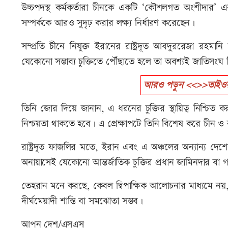
উচ্চপদস্থ কর্মকর্তারা চীনকে একটি ‘কৌশলগত অংশীদার’ এবং
সম্পর্ককে আরও সুদৃঢ় করার লক্ষ্য নির্ধারণ করেছেন।
সম্প্রতি চীনে নিযুক্ত ইরানের রাষ্ট্রদূত আবদুররেজা রহমানি 
যেকোনো সম্ভাব্য চুক্তিতে পৌঁছাতে হলে তা অবশ্যই জাতিসংঘ
আরও পড়ুন <<>>তাইওয়ানে
তিনি জোর দিয়ে জানান, এ ধরনের চুক্তির স্থায়িত্ব নিশ্চিত করতে 
নিশ্চয়তা থাকতে হবে। এ প্রেক্ষাপটে তিনি বিশেষ করে চীন ও
রাষ্ট্রদূত ফাজলির মতে, ইরান এবং এ অঞ্চলের অন্যান্য দে
অনায়াসেই যেকোনো আন্তর্জাতিক চুক্তির প্রধান জামিনদার বা 
তেহরান মনে করছে, কেবল দ্বিপাক্ষিক আলোচনার মাধ্যমে নয়, বর
দীর্ঘমেয়াদী শান্তি বা সমঝোতা সম্ভব।
আপন দেশ/এসএস