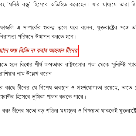
 ‘ঘনিষ্ঠ বন্ধু’ হিসেবে অভিহিত করেছেন। যার মাধ্যমে তারা দ্বি
ফাজলি এ সম্পর্কের গুরুত্ব তুলে ধরে বলেন, যুক্তরাষ্ট্রের সঙ্গে ভ
 নিরাপত্তা পরিষদে উত্থাপন করতে হবে।
 অস্ত্র বিক্রি না করার আহবান চীনের
হলে বিশ্বের শীর্ষ ক্ষমতাধর রাষ্ট্রগুলোর পক্ষ থেকে সুনির্দিষ্ট গ্যারা
 রাশিয়ার নাম উল্লেখ করেন।
শের কাছে চীনের যে বিশেষ অবস্থান ও গ্রহণযোগ্যতা রয়েছে, তাতে 
গ্যারান্টর হিসেবে ভূমিকা পালন করতে পারে।
ং চীনের মতো বড় শক্তির মধ্যস্থতা ও নিশ্চয়তা থাকলেই যুক্তরাষ্ট্রে