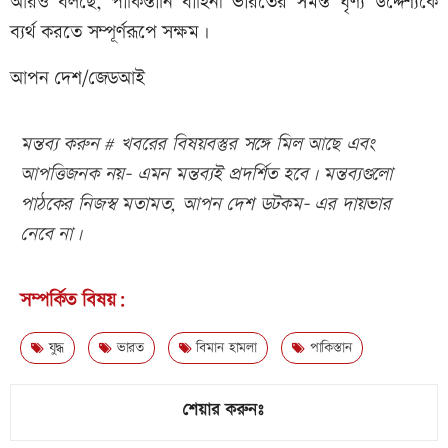
আরও বলছে, পাকিস্তানি বাহিনী ভারতের সমস্ত ঘৃণ্য উদ্দেশ্যকে
ব্যর্থ করতে সম্পূর্ণরূপে সক্ষম।
আপন দেশ/জেডআই
মন্তব্য করুন # খবরের বিষয়বস্তুর সঙ্গে মিল আছে এবং
আপত্তিজনক নয়- এমন মন্তব্যই প্রদর্শিত হবে। মন্তব্যগুলো
পাঠকের নিজস্ব মতামত, আপন দেশ ডটকম- এর দায়ভার
নেবে না।
সম্পর্কিত বিষয়:
যুদ্ধ
ভারত
বিমান হামলা
পাকিস্তান
শেয়ার করুনঃ