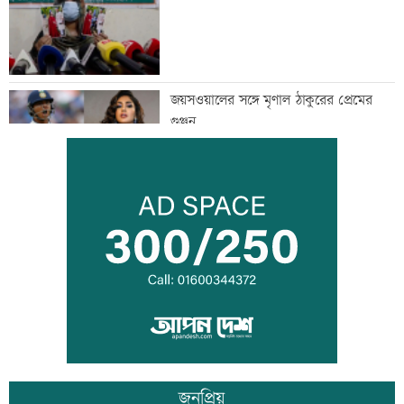
জয়সওয়ালের সঙ্গে মৃণাল ঠাকুরের প্রেমের
গুঞ্জন
ইউএনওদের মানুষের কল্যাণে কাজ করার
আহবান প্রধানমন্ত্রীর
কালীগঞ্জে ৩ মাদকসেবীকে কারাদণ্ড
জনপ্রিয়