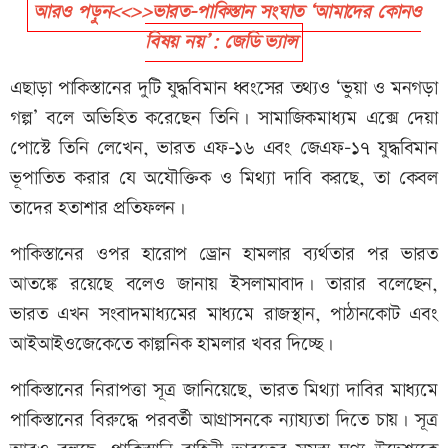
আরও পড়ুন<<>>ভারত-পাকিস্তান সংঘাত ‘আমাদের কোনও
বিষয় নয়’: জেডি ভ্যান্স
এছাড়া পাকিস্তানের দুটি যুদ্ধবিমান ধ্বংসের তথ্যও ‘ভুয়া ও মনগড়া
গল্প’ বলে অভিহিত করেছেন তিনি। সামাজিকমাধ্যম এক্সে দেয়া
পোস্টে তিনি লেখেন, ভারত এফ-১৬ এবং জেএফ-১৭ যুদ্ধবিমান
ভূপাতিত করার যে অযৌক্তিক ও মিথ্যা দাবি করছে, তা কেবল
তাদের হতাশার প্রতিফলন।
পাকিস্তানের ওপর হারোপ ড্রোন হামলার ব্যর্থতার পর ভারত
আতঙ্কে রয়েছে বলেও জানায় ইসলামাবাদ। তারার বলেছেন,
ভারত এখন সংবাদমাধ্যমের মাধ্যমে রাজস্থান, পাঠানকোট এবং
আইআইওজেকেতে কাল্পনিক হামলার খবর দিচ্ছে।
পাকিস্তানের নিরাপত্তা সূত্র জানিয়েছে, ভারত মিথ্যা দাবির মাধ্যমে
পাকিস্তানের বিরুদ্ধে পরবর্তী আগ্রাসনকে ন্যায্যতা দিতে চায়। সূত্র