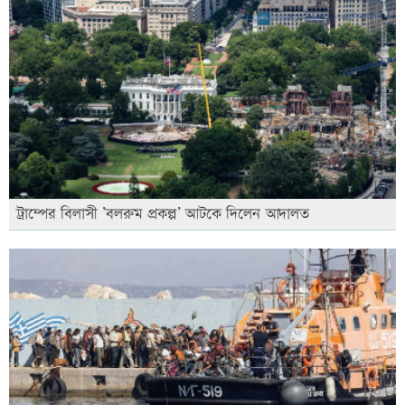
ট্রাম্পের বিলাসী ’বলরুম প্রকল্প’ আটকে দিলেন আদালত