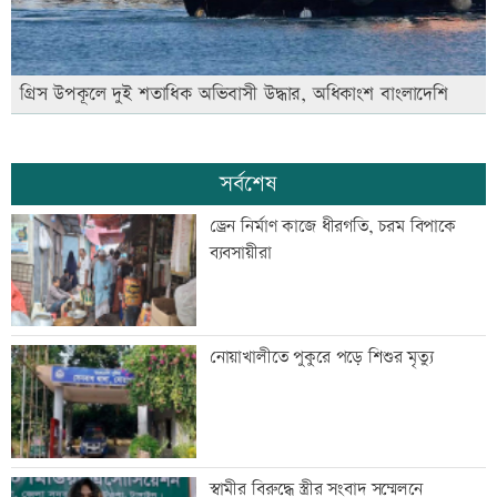
গ্রিস উপকূলে দুই শতাধিক অভিবাসী উদ্ধার, অধিকাংশ বাংলাদেশি
সর্বশেষ
ড্রেন নির্মাণ কাজে ধীরগতি, চরম বিপাকে
ব্যবসায়ীরা
নোয়াখালীতে পুকুরে পড়ে শিশুর মৃত্যু
স্বামীর বিরুদ্ধে স্ত্রীর সংবাদ সম্মেলনে