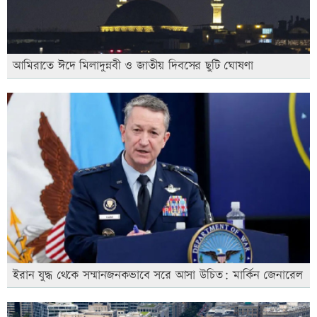
আমিরাতে ঈদে মিলাদুন্নবী ও জাতীয় দিবসের ছুটি ঘোষণা
ইরান যুদ্ধ থেকে সম্মানজনকভাবে সরে আসা উচিত: মার্কিন জেনারেল