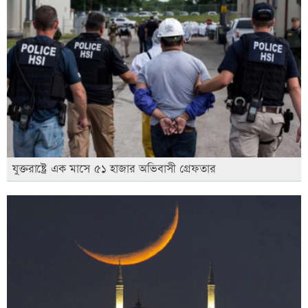
যুক্তরাষ্ট্রে এক মাসে ৫১ হাজার অভিবাসী গ্রেফতার