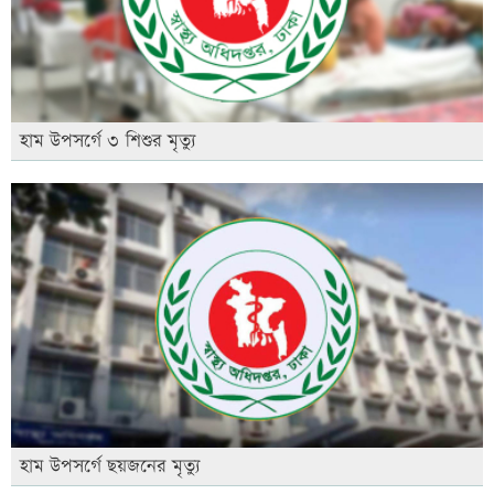
হাম উপসর্গে ৩ শিশুর মৃত্যু
হাম উপসর্গে ছয়জনের মৃত্যু