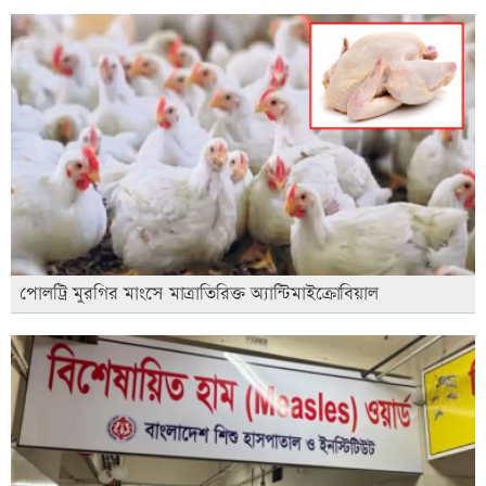
পোলট্রি মুরগির মাংসে মাত্রাতিরিক্ত অ্যান্টিমাইক্রোবিয়াল