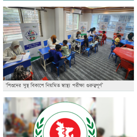
‘শিশুদের সুস্থ বিকাশে নিয়মিত স্বাস্থ্য পরীক্ষা গুরুত্বপূর্ণ’