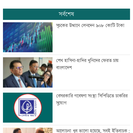
সর্বশেষ
সূচকের উত্থানে লেনদেন ৯০৮ কোটি টাকা
শেখ হাসিনা-হাদির খুনিদের ফেরত চায়
বাংলাদেশ
বেসরকারি গবেষণা সংস্থা সিপিডিতে চাকরির
সুযোগ
আলোচনা খুব ভালো হয়েছে, সবই ইতিবাচক: