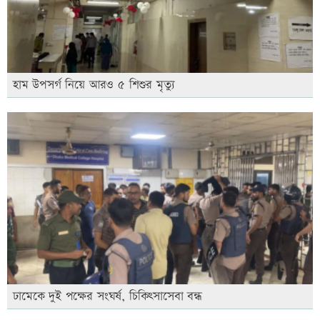
হাম উপসর্গ নিয়ে আরও ৫ শিশুর মৃত্যু
ঢামেকে দুই পক্ষের সংঘর্ষ, চিকিৎসাসেবা বন্ধ