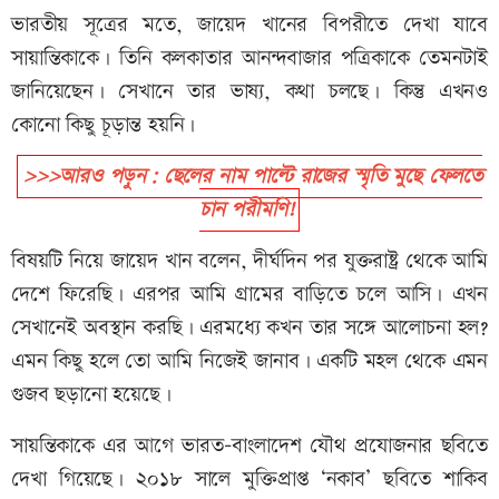
ভারতীয় সূত্রের মতে, জায়েদ খানের বিপরীতে দেখা যাবে
সায়ান্তিকাকে। তিনি কলকাতার আনন্দবাজার পত্রিকাকে তেমনটাই
জানিয়েছেন। সেখানে তার ভাষ্য, কথা চলছে। কিন্তু এখনও
কোনো কিছু চূড়ান্ত হয়নি।
>>>আরও পড়ুন: ছেলের নাম পাল্টে রাজের স্মৃতি মুছে ফেলতে
চান পরীমণি!
বিষয়টি নিয়ে জায়েদ খান বলেন, দীর্ঘদিন পর যুক্তরাষ্ট্র থেকে আমি
দেশে ফিরেছি। এরপর আমি গ্রামের বাড়িতে চলে আসি। এখন
সেখানেই অবস্থান করছি। এরমধ্যে কখন তার সঙ্গে আলোচনা হল?
এমন কিছু হলে তো আমি নিজেই জানাব। একটি মহল থেকে এমন
গুজব ছড়ানো হয়েছে।
সায়ন্তিকাকে এর আগে ভারত-বাংলাদেশ যৌথ প্রযোজনার ছবিতে
দেখা গিয়েছে। ২০১৮ সালে মুক্তিপ্রাপ্ত ‘নকাব’ ছবিতে শাকিব