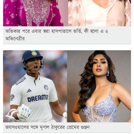
অভিকার পরে এবার স্বরা হাসপাতালে ভর্তি, কী হলো এ ২
অভিনেত্রীর
জয়সওয়ালের সঙ্গে মৃণাল ঠাকুরের প্রেমের গুঞ্জন