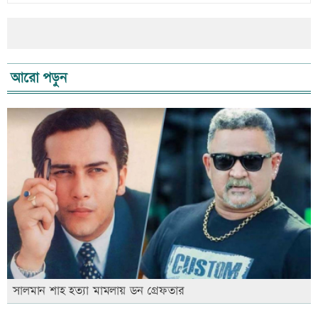
আরো পড়ুন
সালমান শাহ হত্যা মামলায় ডন গ্রেফতার