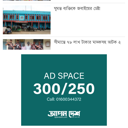
ঘুমন্ত ব্যক্তিকে জবাইয়ের চেষ্টা
সীমান্তে ৭৮ লাখ টাকার মাদকসহ আটক ২
প্রধানমন্ত্রীর সভাপতিত্বে মন্ত্রিপরিষদের বৈঠক
চলছে
ধর্ষণসহ ভিডিও ধারণের দায়ে ২ জনের
মৃত্যুদণ্ড