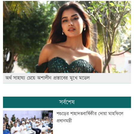
অর্থ সাহায্য চেয়ে অশালীন প্রস্তাবের মুখে মডেল
সর্বশেষ
শশুড়ের শাহাদতবার্ষিকীর দোয়া মাহফিলে
প্রধানমন্ত্রী