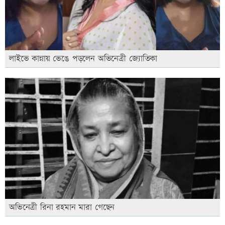
লাইভে কান্নায় ভেঙে পড়লেন অভিনেত্রী জ্যোতিকা
অভিনেত্রী রিনা রহমান মারা গেছেন