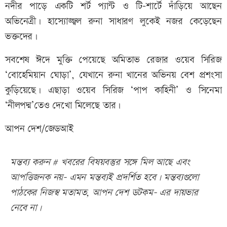
নদীর পাড়ে একটি শর্ট প্যান্ট ও টি-শার্টে দাঁড়িয়ে আছেন
অভিনেত্রী। হাস্যোজ্জ্বল রুনা সাধারণ লুকেই নজর কেড়েছেন
ভক্তদের।
সবশেষ ঈদে মুক্তি পেয়েছে অমিতাভ রেজার ওয়েব সিরিজ
‘বোহেমিয়ান ঘোড়া’, যেখানে রুনা খানের অভিনয় বেশ প্রশংসা
কুড়িয়েছে। এছাড়া ওয়েব সিরিজ ‘পাপ কাহিনী’ ও সিনেমা
‘নীলপদ্ম’তেও দেখো মিলেছে তার।
আপন দেশ/জেডআই
মন্তব্য করুন # খবরের বিষয়বস্তুর সঙ্গে মিল আছে এবং
আপত্তিজনক নয়- এমন মন্তব্যই প্রদর্শিত হবে। মন্তব্যগুলো
পাঠকের নিজস্ব মতামত, আপন দেশ ডটকম- এর দায়ভার
নেবে না।