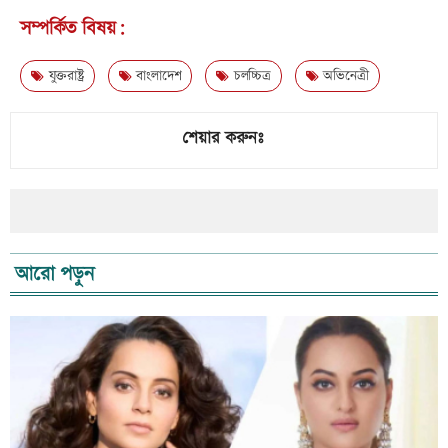
সম্পর্কিত বিষয়:
যুক্তরাষ্ট্র
বাংলাদেশ
চলচ্চিত্র
অভিনেত্রী
শেয়ার করুনঃ
আরো পড়ুন