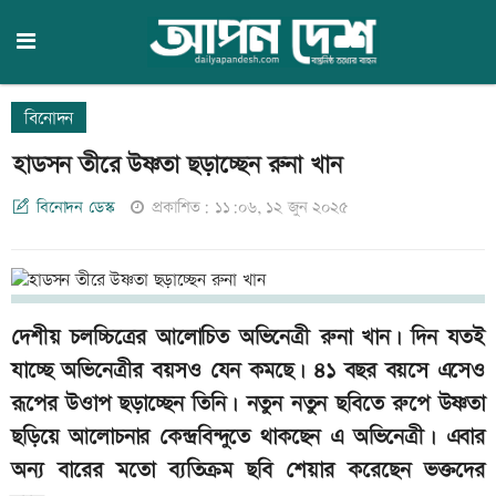
বিনোদন
হাডসন তীরে উষ্ণতা ছড়াচ্ছেন রুনা খান
বিনোদন ডেস্ক
প্রকাশিত: ১১:০৬, ১২ জুন ২০২৫
দেশীয় চলচ্চিত্রের আলোচিত অভিনেত্রী রুনা খান। দিন যতই
যাচ্ছে অভিনেত্রীর বয়সও যেন কমছে। ৪১ বছর বয়সে এসেও
রূপের উওাপ ছড়াচ্ছেন তিনি। নতুন নতুন ছবিতে রুপে উষ্ণতা
ছড়িয়ে আলোচনার কেন্দ্রবিন্দুতে থাকছেন এ অভিনেত্রী। এবার
অন্য বারের মতো ব্যতিক্রম ছবি শেয়ার করেছেন ভক্তদের