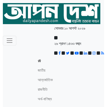
সোমবার ১০ আগস্ট ২০২৬
২৬ শ্রাবণ ১৪৩৩ বঙ্গাব্দ
জাতীয়
আন্তর্জাতিক
রাজনীতি
অর্থ-বাণিজ্য