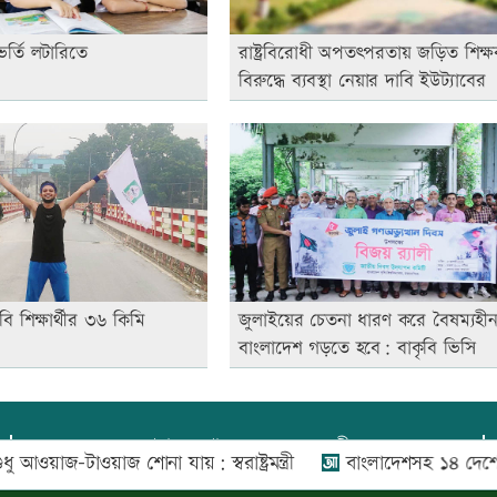
ভর্তি লটারিতে
রাষ্ট্রবিরোধী অপতৎপরতায় জড়িত শিক্
বিরুদ্ধে ব্যবস্থা নেয়ার দাবি ইউট্যাবের
বি শিক্ষার্থীর ৩৬ কিমি
জুলাইয়ের চেতনা ধারণ করে বৈষম্যহী
বাংলাদেশ গড়তে হবে: বাকৃবি ভিসি
প্রধান সম্পাদক:
আফজাল বারী
টাওয়াজ শোনা যায়: স্বরাষ্ট্রমন্ত্রী
বাংলাদেশসহ ১৪ দেশের প্রতিরক
প্রোমিতা আফরিন কর্তৃক সম্পাদিত ও প্রকাশিত