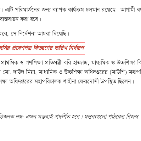
এটি পরিমার্জনের জন্য ব্যাপক কার্যক্রম চলমান রয়েছে। আগামী ব
 বাস্তবায়ন করা হবে।
ে, সে নির্দেশনা আমরা দিয়েছি।
 প্রবেশপত্র বিতরণের তারিখ নির্ধারণ
প্রাথমিক ও গণশিক্ষা প্রতিমন্ত্রী ববি হাজ্জাজ, মাধ্যমিক ও উচ্চশিক্ষা 
িব মো. দাউদ মিয়া, মাধ্যমিক ও উচ্চশিক্ষা অধিদপ্তরের (মাউশি) মহা
িক্ষা অধিদপ্তরের মহাপরিচালক শাহীনা ফেরদৌসী উপস্থিত ছিলেন।
িজনক নয়- এমন মন্তব্যই প্রদর্শিত হবে। মন্তব্যগুলো পাঠকের নিজস্ব