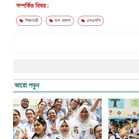
সম্পর্কিত বিষয়:
শিক্ষামন্ত্রী
ফল প্রকাশ
এসএসসি
আরো পড়ুন