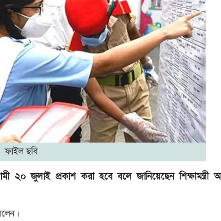
ফাইল ছবি
২০ জুলাই প্রকাশ করা হবে বলে জানিয়েছেন শিক্ষামন্ত্রী
 বলেন।