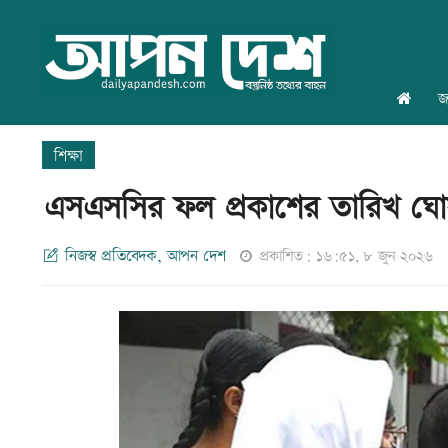
জ
শিক্ষা
এসএসসির ফল প্রকাশের তারিখ ঘো
নিজস্ব প্রতিবেদক, আপন দেশ
প্রকাশিত: ১৬:৫১, ৮ জুন ২০২৬