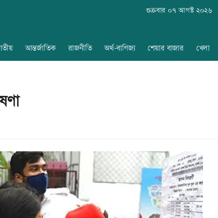
শুক্রবার ০৭ আগস্ট ২০২৬
াতীয়
আন্তর্জাতিক
রাজনীতি
অর্থ-বাণিজ্য
শেয়ার বাজার
খেলা
ষণা