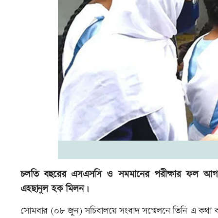
চলতি বছরের এসএসসি ও সমমানের পরীক্ষার ফল আগামী 
এহছানুল হক মিলন।
সোমবার (০৮ জুন) সচিবালয়ে সংবাদ সম্মেলনে তিনি এ কথা