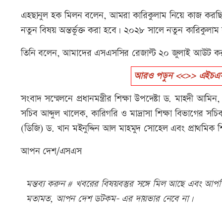
এহছানুল হক মিলন বলেন, আমরা কারিকুলাম নিয়ে কাজ করছি। 
নতুন বিষয় অন্তর্ভুক্ত করা হবে। ২০২৮ সালে নতুন কারিকুলাম
তিনি বলেন, আমাদের এসএসসির রেজাল্ট ২০ জুলাই আউট করব
আরও পড়ুন <<>> এইচএসসির
সংবাদ সম্মেলনে প্রধানমন্ত্রীর শিক্ষা উপদেষ্টা ড. মাহদী আমিন, 
সচিব আব্দুল খালেক, কারিগরি ও মাদ্রাসা শিক্ষা বিভাগের সচ
(ডিজি) ড. খান মইনুদ্দিন আল মাহমুদ সোহেল এবং প্রাথমিক শ
আপন দেশ/এসএস
মন্তব্য করুন # খবরের বিষয়বস্তুর সঙ্গে মিল আছে এবং আপত্ত
মতামত, আপন দেশ ডটকম- এর দায়ভার নেবে না।