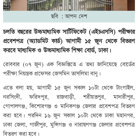
ছবি : আপন দেশ
চলতি বছরের উচ্চমাধ্যমিক সার্টিফিকেট (এইচএসসি) পরীক্ষার
প্রবেশপত্র (অ্যাডমিট কার্ড) আগামী ১৫ জুন থেকে বিতরণ
করবে মাধ্যমিক ও উচ্চমাধ্যমিক শিক্ষা বোর্ড, ঢাকা।
রোববার (০৭ জুন) এক বিজ্ঞপ্তিতে এ তথ্য জানিয়েছে বোর্ডের
পরীক্ষা নিয়ন্ত্রক প্রফেসর জেসমিন তাসলিমা বানু।
এতে বলা হয়, আগামী ১৫ জুন সকাল ১০টা থেকে টাংগাইল,
নরসিংদী, ফরিদপুর, রাজবাড়ী, শরীয়তপুর, মাদারীপুর,
গোপালগঞ্জ, কিশোরগঞ্জ ও মানিকগঞ্জ জেলার প্রবেশপত্র বিতরণ
করা হবে। পরদিন ১৬ জুন সকাল ১০টা থেকে ঢাকা মহানগর,
ঢাকা জেলা, গাজীপুর, মুন্সিগঞ্জ ও নারায়ণগঞ্জ জেলার প্রবেশপত্র
বিতরণ করা হবে।