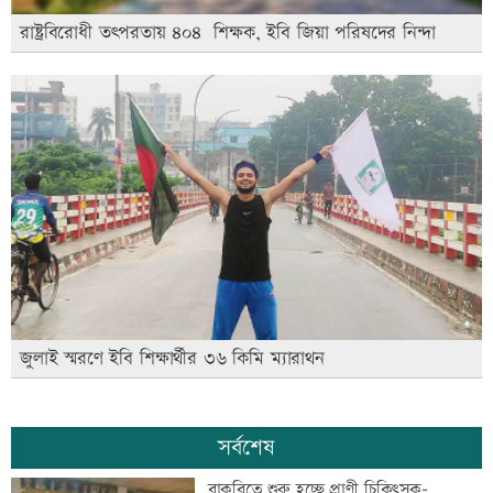
রাষ্ট্রবিরোধী তৎপরতায় ৪০৪ শিক্ষক, ইবি জিয়া পরিষদের নিন্দা
জুলাই স্মরণে ইবি শিক্ষার্থীর ৩৬ কিমি ম্যারাথন
সর্বশেষ
বাকৃবিতে শুরু হচ্ছে প্রাণী চিকিৎসক-