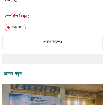
নেবে না।
সম্পর্কিত বিষয়:
এইচএসসি
শেয়ার করুনঃ
আরো পড়ুন