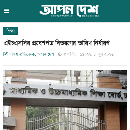
শিক্ষা
এইচএসসির প্রবেশপত্র বিতরণের তারিখ নির্ধারণ
নিজস্ব প্রতিবেদক, আপন দেশ
প্রকাশিত: ১৪:২২, ৮ জুন ২০২৬