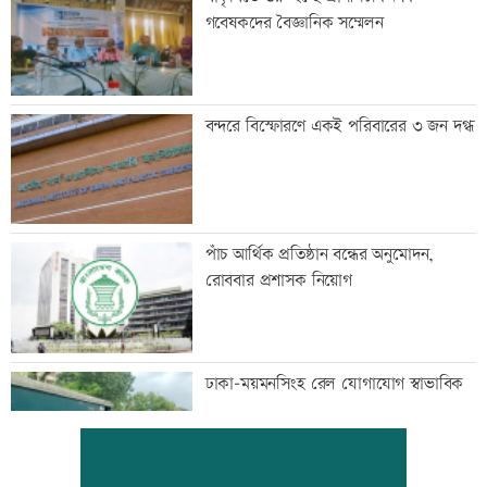
গবেষকদের বৈজ্ঞানিক সম্মেলন
বন্দরে বিস্ফোরণে একই পরিবারের ৩ জন দগ্ধ
পাঁচ আর্থিক প্রতিষ্ঠান বন্ধের অনুমোদন,
রোববার প্রশাসক নিয়োগ
ঢাকা-ময়মনসিংহ রেল যোগাযোগ স্বাভাবিক