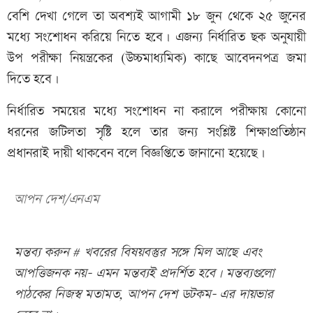
বেশি দেখা গেলে তা অবশ্যই আগামী ১৮ জুন থেকে ২৫ জুনের
মধ্যে সংশোধন করিয়ে নিতে হবে। এজন্য নির্ধারিত ছক অনুযায়ী
উপ পরীক্ষা নিয়ন্ত্রকের (উচ্চমাধ্যমিক) কাছে আবেদনপত্র জমা
দিতে হবে।
নির্ধারিত সময়ের মধ্যে সংশোধন না করালে পরীক্ষায় কোনো
ধরনের জটিলতা সৃষ্টি হলে তার জন্য সংশ্লিষ্ট শিক্ষাপ্রতিষ্ঠান
প্রধানরাই দায়ী থাকবেন বলে বিজ্ঞপ্তিতে জানানো হয়েছে।
আপন দেশ/এনএম
মন্তব্য করুন # খবরের বিষয়বস্তুর সঙ্গে মিল আছে এবং
আপত্তিজনক নয়- এমন মন্তব্যই প্রদর্শিত হবে। মন্তব্যগুলো
পাঠকের নিজস্ব মতামত, আপন দেশ ডটকম- এর দায়ভার