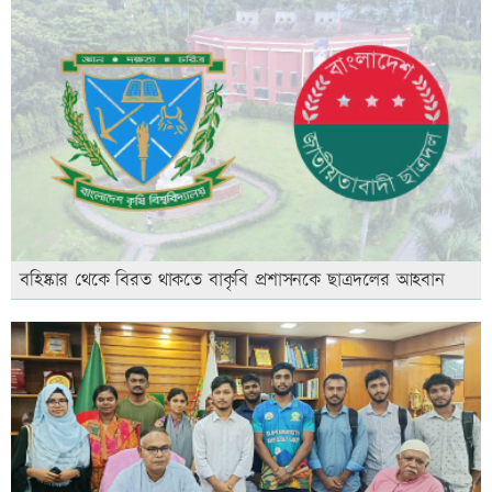
বহিষ্কার থেকে বিরত থাকতে বাকৃবি প্রশাসনকে ছাত্রদলের আহবান