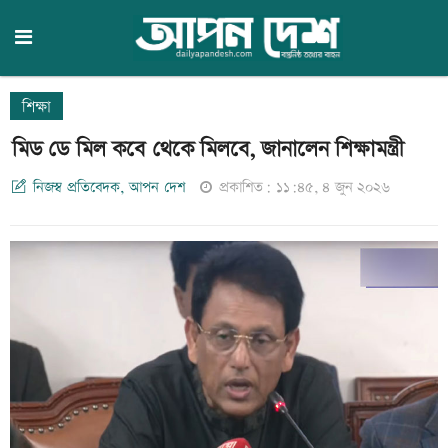
শিক্ষা
মিড ডে মিল কবে থেকে মিলবে, জানালেন শিক্ষামন্ত্রী
নিজস্ব প্রতিবেদক, আপন দেশ
প্রকাশিত: ১১:৪৫, ৪ জুন ২০২৬