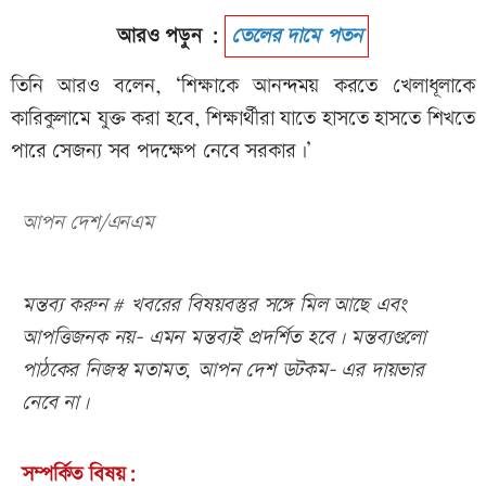
আরও পড়ুন :
তেলের দামে পতন
তিনি আরও বলেন, ‘শিক্ষাকে আনন্দময় করতে খেলাধূলাকে
কারিকুলামে যুক্ত করা হবে, শিক্ষার্থীরা যাতে হাসতে হাসতে শিখতে
পারে সেজন্য সব পদক্ষেপ নেবে সরকার।’
আপন দেশ/এনএম
মন্তব্য করুন # খবরের বিষয়বস্তুর সঙ্গে মিল আছে এবং
আপত্তিজনক নয়- এমন মন্তব্যই প্রদর্শিত হবে। মন্তব্যগুলো
পাঠকের নিজস্ব মতামত, আপন দেশ ডটকম- এর দায়ভার
নেবে না।
সম্পর্কিত বিষয়: