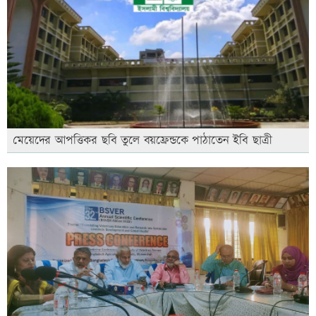
মেয়েদের আপত্তিকর ছবি তুলে বয়ফ্রেন্ডকে পাঠাতেন ইবি ছাত্রী