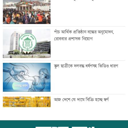
প্রতিহত করল বিজিবি
এসএসসির ফলাফল সোমবার, যেভাবে পাবে
পাঁচ আর্থিক প্রতিষ্ঠান বন্ধের অনুমোদন,
পরীক্ষার্থীরা
রোববার প্রশাসক নিয়োগ
সিঙ্গাপুর গেলেন পররাষ্ট্র প্রতিমন্ত্রী
স্কুল ছাত্রীকে দলবদ্ধ ধর্ষণসহ ভিডিও ধারণ
মাতারবাড়ি পৌঁছেছেন প্রধানমন্ত্রী
আজ দেশে যে দামে বিক্রি হচ্ছে স্বর্ণ