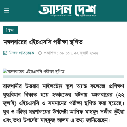
শিক্ষা
মঙ্গলবারের এইচএসসি পরীক্ষা স্থগিত
নিজস্ব প্রতিবেদক
প্রকাশিত: ০৮:৩৭, ২২ জুলাই ২০২৫
রাজধানীর উত্তরায় মাইলস্টোন স্কুল অ্যান্ড কলেজে প্রশিক্ষণ
যুদ্ধবিমান বিধ্বস্ত হয়ে হতাহতের ঘটনায় মঙ্গলবারের (২২
জুলাই) এইচএসসি ও সমমানের পরীক্ষা স্থগিত করা হয়েছে।
যুব ও ক্রীড়া মন্ত্রণালয়ের উপদেষ্টা আসিফ মাহমুদ সজীব ভুঁইয়া
এবং তথ্য উপদেষ্টা মাহফুজ আলম এ তথ্য জানিয়েছেন।