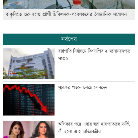
বাকৃবিতে শুরু হচ্ছে প্রাণী চিকিৎসক-গবেষকদের বৈজ্ঞানিক সম্মেলন
সর্বশেষ
রাষ্ট্রপতি নির্বাচনে বিএনপির ২ মনোনয়নপত্র
সংগ্রহ
সূচকের পতনে চলছে লেনদেন
অভিকার পরে এবার স্বরা হাসপাতালে ভর্তি,
কী হলো এ ২ অভিনেত্রীর