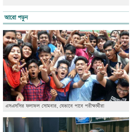
আরো পড়ুন
এসএসসির ফলাফল সোমবার, যেভাবে পাবে পরীক্ষার্থীরা