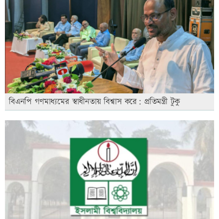
বিএনপি গণমাধ্যমের স্বাধীনতায় বিশ্বাস করে: প্রতিমন্ত্রী টুকু