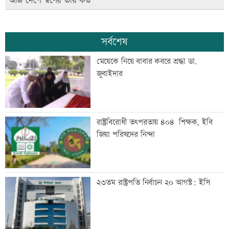
আজ দেশে স্বর্ণের ভরি কত
সর্বশেষ
মেয়েকে নিয়ে বাবার কবরে শ্রদ্ধা ডা.
জুবাইদার
রাষ্ট্রবিরোধী তৎপরতায় ৪০৪ শিক্ষক, ইবি
জিয়া পরিষদের নিন্দা
২৩তম রাষ্ট্রপতি নির্বাচন ২০ আগস্ট: ইসি