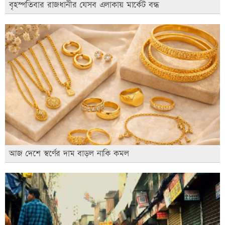
বৃহস্পতিবার রাজধানীর যেসব এলাকায় মার্কেট বন্ধ
আজ দেশে স্বর্ণের দাম বাড়ল নাকি কমল