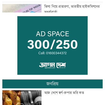
ভিসা নিয়ে প্রতারণা, ভারতীয় হাইকমিশনের
সতর্কবার্তা
জুলাইয়ে সড়কে ঝরেছে ৪১৬ প্রাণ
জুলাই স্মৃতি জাদুঘর উন্মুক্ত, প্রথম দিনেই
উপচে পড়া ভিড়
জনপ্রিয়
জোড়া গোলে মেসির নতুন রেকর্ড
আজ দেশে স্বর্ণ-রুপার ভরি কত