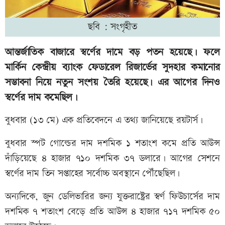
ছবি : সংগৃহীত
আন্তর্জাতিক বাজারে স্বর্ণের দামে বড় পতন হয়েছে। ফলে
মার্কিন কেন্দ্রীয় ব্যাংক ফেডারেল রিজার্ভের সুদহার কমানোর
সম্ভাবনা নিয়ে নতুন সংশয় তৈরি হয়েছে। এর আগের দিনও
স্বর্ণের দাম কমেছিল।
বুধবার (১৩ মে) এক প্রতিবেদনে এ তথ্য জানিয়েছে রয়টার্স।
বুধবার স্পট গোল্ডের দাম দশমিক ১ শতাংশ কমে প্রতি আউন্স
দাঁড়িয়েছে ৪ হাজার ৭১০ দশমিক ৩৭ ডলারে। আগের সেশনে
স্বর্ণের দাম তিন সপ্তাহের সর্বোচ্চ অবস্থানে পৌঁছেছিল।
অন্যদিকে, জুন ডেলিভারির জন্য যুক্তরাষ্ট্রের স্বর্ণ ফিউচার্সের দাম
দশমিক ৭ শতাংশ বেড়ে প্রতি আউন্স ৪ হাজার ৭১৭ দশমিক ৫০