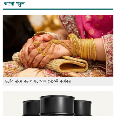
আরো পড়ুন
স্বর্ণের দামে বড় লাফ, আজ থেকেই কার্যকর