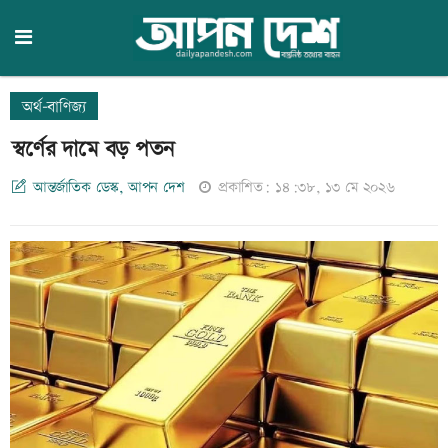
অর্থ-বাণিজ্য
স্বর্ণের দামে বড় পতন
আন্তর্জাতিক ডেস্ক, আপন দেশ
প্রকাশিত: ১৪:৩৮, ১৩ মে ২০২৬