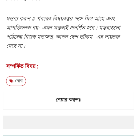
মন্তব্য করুন # খবরের বিষয়বস্তুর সঙ্গে মিল আছে এবং
আপত্তিজনক নয়- এমন মন্তব্যই প্রদর্শিত হবে। মন্তব্যগুলো
পাঠকের নিজস্ব মতামত, আপন দেশ ডটকম- এর দায়ভার
নেবে না।
সম্পর্কিত বিষয়:
সোনা
শেয়ার করুনঃ